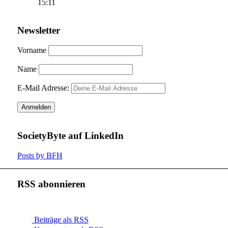
15:11
Newsletter
Vorname
Name
E-Mail Adresse:
SocietyByte auf LinkedIn
Posts by BFH
RSS abonnieren
Beiträge als RSS