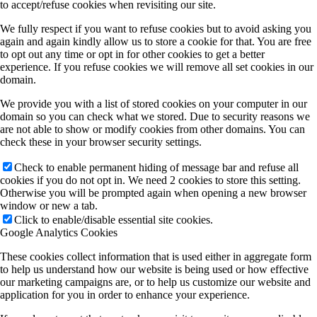
to accept/refuse cookies when revisiting our site.
We fully respect if you want to refuse cookies but to avoid asking you
again and again kindly allow us to store a cookie for that. You are free
to opt out any time or opt in for other cookies to get a better
experience. If you refuse cookies we will remove all set cookies in our
domain.
We provide you with a list of stored cookies on your computer in our
domain so you can check what we stored. Due to security reasons we
are not able to show or modify cookies from other domains. You can
check these in your browser security settings.
Check to enable permanent hiding of message bar and refuse all
cookies if you do not opt in. We need 2 cookies to store this setting.
Otherwise you will be prompted again when opening a new browser
window or new a tab.
Click to enable/disable essential site cookies.
Google Analytics Cookies
These cookies collect information that is used either in aggregate form
to help us understand how our website is being used or how effective
our marketing campaigns are, or to help us customize our website and
application for you in order to enhance your experience.