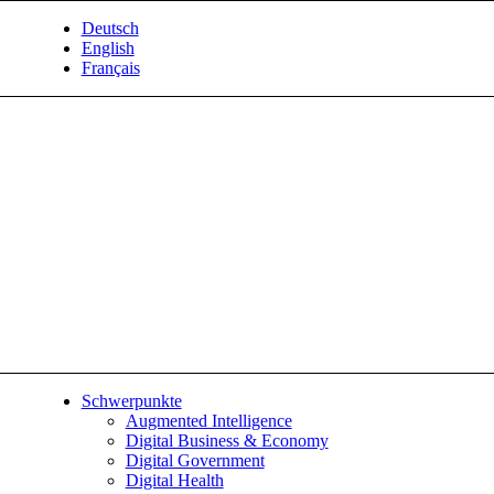
Deutsch
English
Français
Schwerpunkte
Augmented Intelligence
Digital Business & Economy
Digital Government
Digital Health