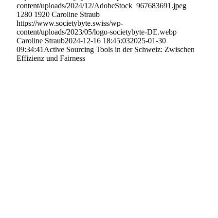
content/uploads/2024/12/AdobeStock_967683691.jpeg
1280
1920
Caroline Straub
https://www.societybyte.swiss/wp-
content/uploads/2023/05/logo-societybyte-DE.webp
Caroline Straub
2024-12-16 18:45:03
2025-01-30
09:34:41
Active Sourcing Tools in der Schweiz: Zwischen
Effizienz und Fairness