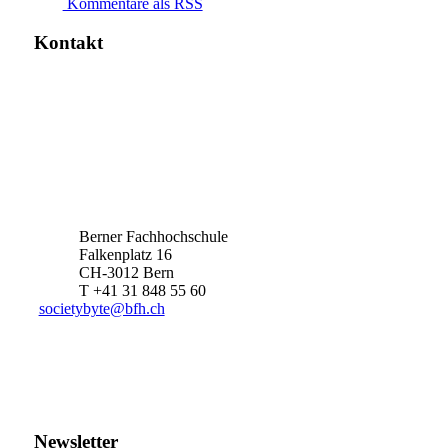
Kommentare als RSS
Kontakt
Berner Fachhochschule
Falkenplatz 16
CH-3012 Bern
T +41 31 848 55 60
societybyte@bfh.ch
Newsletter