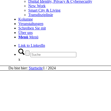
Digital Identity, Privacy & Cybersecurity
New Work
Smart City & Living
Transdisziplinär
Kolumne
Veranstaltungen
Schreiben Sie mit
Über uns
Menü
Menü
Link to LinkedIn
x
Du bist hier:
Startseite
1
/
2024