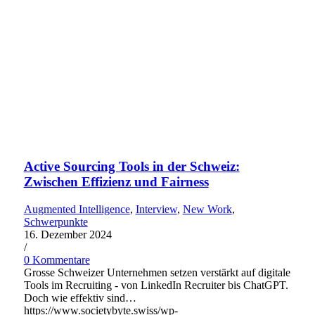
Active Sourcing Tools in der Schweiz:
Zwischen Effizienz und Fairness
Augmented Intelligence
,
Interview
,
New Work
,
Schwerpunkte
16. Dezember 2024
/
0 Kommentare
Grosse Schweizer Unternehmen setzen verstärkt auf digitale
Tools im Recruiting - von LinkedIn Recruiter bis ChatGPT.
Doch wie effektiv sind…
https://www.societybyte.swiss/wp-