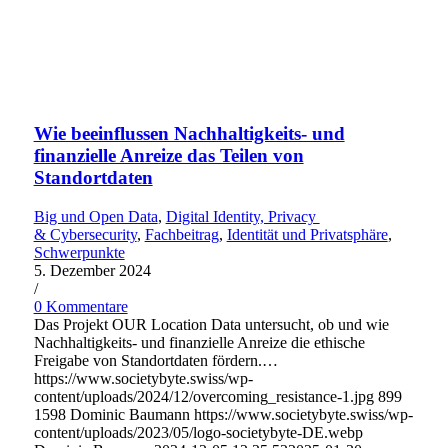
Wie beeinflussen Nachhaltigkeits- und
finanzielle Anreize das Teilen von
Standortdaten
Big und Open Data
,
Digital Identity, Privacy
& Cybersecurity
,
Fachbeitrag
,
Identität und Privatsphäre
,
Schwerpunkte
5. Dezember 2024
/
0 Kommentare
Das Projekt OUR Location Data untersucht, ob und wie
Nachhaltigkeits- und finanzielle Anreize die ethische
Freigabe von Standortdaten fördern.…
https://www.societybyte.swiss/wp-
content/uploads/2024/12/overcoming_resistance-1.jpg
899
1598
Dominic Baumann
https://www.societybyte.swiss/wp-
content/uploads/2023/05/logo-societybyte-DE.webp