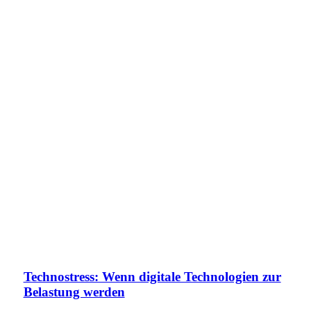
Technostress: Wenn digitale Technologien zur
Belastung werden