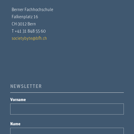
Berner Fachhochschule
Falkenplatz 16
CH-3012 Bern
T +41 31 848 55 60
societybyte@bfh.ch
NEWSLETTER
Vorname
Name