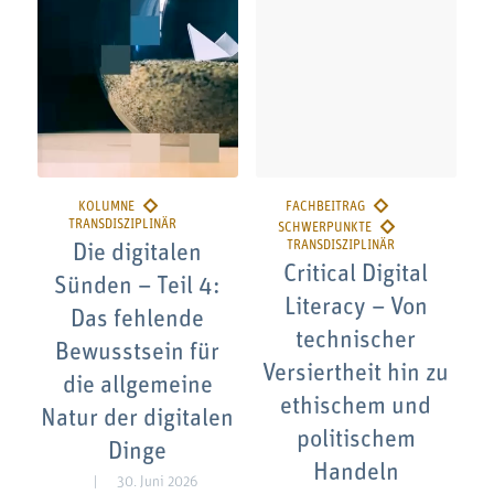
Die digitalen
Critical Digital
Sünden – Teil 4:
Literacy – Von
Das fehlende
technischer
Bewusstsein für
Versiertheit hin zu
die allgemeine
ethischem und
Natur der digitalen
politischem
Dinge
Handeln
30. Juni 2026