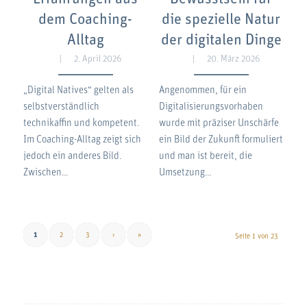
dem Coaching-
die spezielle Natur
Alltag
der digitalen Dinge
2. April 2026
20. März 2026
„Digital Natives“ gelten als
Angenommen, für ein
selbstverständlich
Digitalisierungsvorhaben
technikaffin und kompetent.
wurde mit präziser Unschärfe
Im Coaching-Alltag zeigt sich
ein Bild der Zukunft formuliert
jedoch ein anderes Bild.
und man ist bereit, die
Zwischen…
Umsetzung…
1
2
3
›
»
Seite 1 von 23