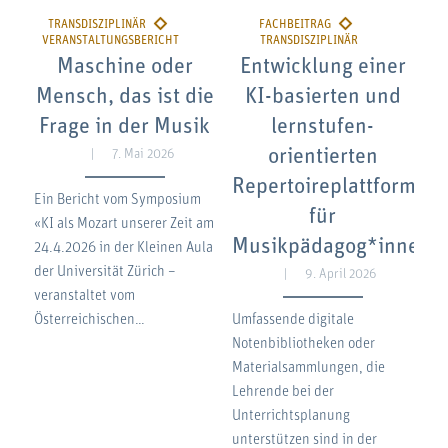
Maschine oder
Entwicklung einer
Mensch, das ist die
KI-basierten und
Frage in der Musik
lernstufen-
orientierten
7. Mai 2026
Repertoireplattform
Ein Bericht vom Symposium
für
«KI als Mozart unserer Zeit am
Musikpädagog*innen
24.4.2026 in der Kleinen Aula
der Universität Zürich –
9. April 2026
veranstaltet vom
Österreichischen…
Umfassende digitale
Notenbibliotheken oder
Materialsammlungen, die
Lehrende bei der
Unterrichtsplanung
unterstützen sind in der