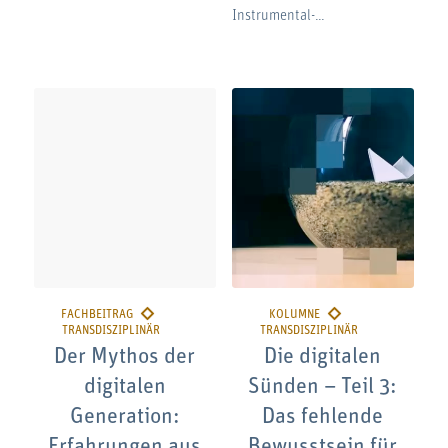
Instrumental-…
Der Mythos der
Die digitalen
digitalen
Sünden – Teil 3:
Generation:
Das fehlende
Erfahrungen aus
Bewusstsein für