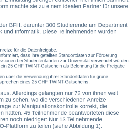
form machte sie zu einem idealen Partner für unsere
n der BFH, darunter 300 Studierende am Department
k und Informatik. Diese Teilnehmenden wurden
reize für die Datenfreigabe.
ormiert, dass ihre geteilten Standortdaten zur Förderung
issionen bei Studentenfahrten zur Universität verwendet würden.
ein 25 CHF TWINT-Gutschein als Belohnung für die Freigabe
n über die Verwendung ihrer Standortdaten für grüne
s Versprechen eines 25 CHF TWINT-Gutscheins.
aus. Allerdings gelangten nur 72 von ihnen weit
rm zu sehen, wo die verschiedenen Anreize
age zur Manipulationskontrolle korrekt, die
en hatten. 45 Teilnehmende beantworteten diese
aren noch niedriger: Nur 13 Teilnehmende
-Plattform zu teilen (siehe Abbildung 1).