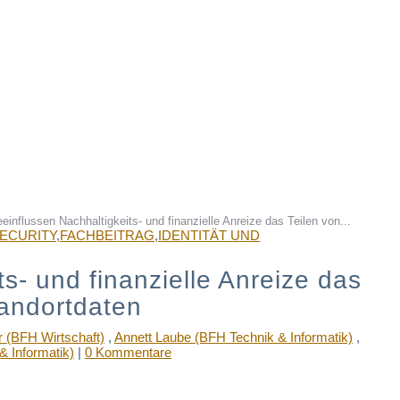
einflussen Nachhaltigkeits- und finanzielle Anreize das Teilen von...
SECURITY
,
FACHBEITRAG
,
IDENTITÄT UND
s- und finanzielle Anreize das
tandortdaten
 (BFH Wirtschaft)
,
Annett Laube (BFH Technik & Informatik)
,
 Informatik)
|
0 Kommentare