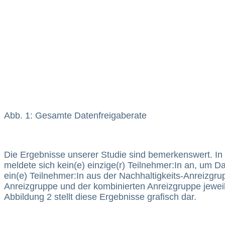
Abb. 1: Gesamte Datenfreigaberate
Die Ergebnisse unserer Studie sind bemerkenswert. In d
meldete sich kein(e) einzige(r) Teilnehmer:In an, um Dat
ein(e) Teilnehmer:In aus der Nachhaltigkeits-Anreizgrup
Anreizgruppe und der kombinierten Anreizgruppe jewei
Abbildung 2 stellt diese Ergebnisse grafisch dar.