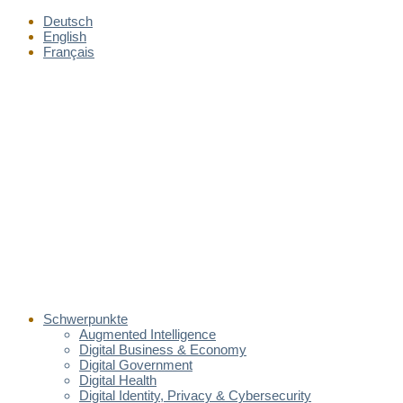
Deutsch
English
Français
Schwerpunkte
Augmented Intelligence
Digital Business & Economy
Digital Government
Digital Health
Digital Identity, Privacy & Cybersecurity