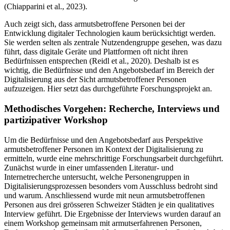
(Chiapparini et al., 2023).
Auch zeigt sich, dass armutsbetroffene Personen bei der
Entwicklung digitaler Technologien kaum berücksichtigt werden.
Sie werden selten als zentrale Nutzendengruppe gesehen, was dazu
führt, dass digitale Geräte und Plattformen oft nicht ihren
Bedürfnissen entsprechen (Reidl et al., 2020). Deshalb ist es
wichtig, die Bedürfnisse und den Angebotsbedarf im Bereich der
Digitalisierung aus der Sicht armutsbetroffener Personen
aufzuzeigen. Hier setzt das durchgeführte Forschungsprojekt an.
Methodisches Vorgehen: Recherche, Interviews und
partizipativer Workshop
Um die Bedürfnisse und den Angebotsbedarf aus Perspektive
armutsbetroffener Personen im Kontext der Digitalisierung zu
ermitteln, wurde eine mehrschrittige Forschungsarbeit durchgeführt.
Zunächst wurde in einer umfassenden Literatur- und
Internetrecherche untersucht, welche Personengruppen in
Digitalisierungsprozessen besonders vom Ausschluss bedroht sind
und warum. Anschliessend wurde mit neun armutsbetroffenen
Personen aus drei grösseren Schweizer Städten je ein qualitatives
Interview geführt. Die Ergebnisse der Interviews wurden darauf an
einem Workshop gemeinsam mit armutserfahrenen Personen,