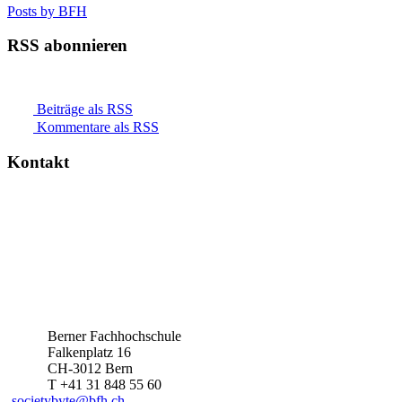
Posts by BFH
RSS abonnieren
Beiträge als RSS
Kommentare als RSS
Kontakt
Berner Fachhochschule
Falkenplatz 16
CH-3012 Bern
T +41 31 848 55 60
societybyte@bfh.ch