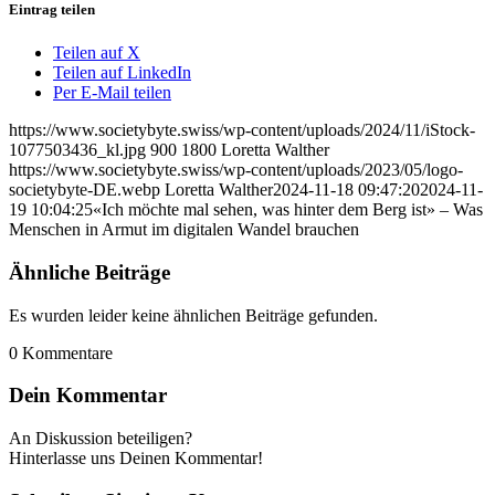
Eintrag teilen
Teilen auf X
Teilen auf LinkedIn
Per E-Mail teilen
https://www.societybyte.swiss/wp-content/uploads/2024/11/iStock-
1077503436_kl.jpg
900
1800
Loretta Walther
https://www.societybyte.swiss/wp-content/uploads/2023/05/logo-
societybyte-DE.webp
Loretta Walther
2024-11-18 09:47:20
2024-11-
19 10:04:25
«Ich möchte mal sehen, was hinter dem Berg ist» – Was
Menschen in Armut im digitalen Wandel brauchen
Ähnliche Beiträge
Es wurden leider keine ähnlichen Beiträge gefunden.
0
Kommentare
Dein Kommentar
An Diskussion beteiligen?
Hinterlasse uns Deinen Kommentar!