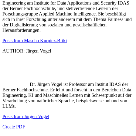
Engineering am Institute for Data Applications and Security IDAS
der Berner Fachhochschule, und stellvertretende Leiterin der
Forschungsgruppe Applied Machine Intelligence. Sie beschäftigt
sich in ihrer Forschung unter anderem mit dem Thema Fairness und
der Digitalisierung von sozialen und gesellschaftlichen
Herausforderungen.
Posts from Mascha Kurpicz-Briki
AUTHOR: Jürgen Vogel
Dr. Jürgen Vogel ist Professor am Institut IDAS der
Berner Fachhochschule. Er lehrt und forscht in den Bereichen Data
Engineering, KI und Maschinelles Lernen mit Schwerpunkt auf der
Verarbeitung von natürlicher Sprache, beispielsweise anhand von
LLMs.
Posts from Jürgen Vogel
Create PDF