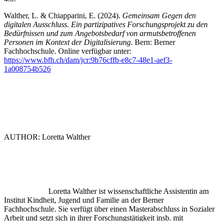
Walther, L. & Chiapparini, E. (2024).
Gemeinsam Gegen den
digitalen Ausschluss. Ein partizipatives Forschungsprojekt zu den
Bedürfnissen und zum Angebotsbedarf von armutsbetroffenen
Personen im Kontext der Digitalisierung
. Bern: Berner
Fachhochschule. Online verfügbar unter:
https://www.bfh.ch/dam/jcr:9b76cffb-e8c7-48e1-aef3-
1a008754b526
AUTHOR: Loretta Walther
Loretta Walther ist wissenschaftliche Assistentin am
Institut Kindheit, Jugend und Familie an der Berner
Fachhochschule. Sie verfügt über einen Masterabschluss in Sozialer
Arbeit und setzt sich in ihrer Forschungstätigkeit insb. mit