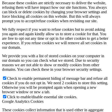
Because these cookies are strictly necessary to deliver the website,
refusing them will have impact how our site functions. You always
can block or delete cookies by changing your browser settings and
force blocking all cookies on this website. But this will always
prompt you to accept/refuse cookies when revisiting our site.
We fully respect if you want to refuse cookies but to avoid asking
you again and again kindly allow us to store a cookie for that. You
are free to opt out any time or opt in for other cookies to get a better
experience. If you refuse cookies we will remove all set cookies in
our domain.
We provide you with a list of stored cookies on your computer in
our domain so you can check what we stored. Due to security
reasons we are not able to show or modify cookies from other
domains. You can check these in your browser security settings.
Check to enable permanent hiding of message bar and refuse all
cookies if you do not opt in. We need 2 cookies to store this setting.
Otherwise you will be prompted again when opening a new
browser window or new a tab.
Click to enable/disable essential site cookies.
Google Analytics Cookies
These cookies collect information that is used either in aggregate