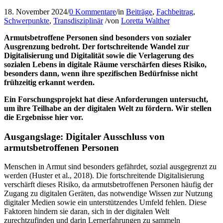
18. November 2024
/
0 Kommentare
/
in
Beiträge
,
Fachbeitrag
,
Schwerpunkte
,
Transdisziplinär
/
von
Loretta Walther
Armutsbetroffene Personen sind besonders von sozialer
Ausgrenzung bedroht. Der fortschreitende Wandel zur
Digitalisierung und Digitalität sowie die Verlagerung des
sozialen Lebens in digitale Räume verschärfen dieses Risiko,
besonders dann, wenn ihre spezifischen Bedürfnisse nicht
frühzeitig erkannt werden.
Ein Forschungsprojekt hat diese Anforderungen untersucht,
um ihre Teilhabe an der digitalen Welt zu fördern. Wir stellen
die Ergebnisse hier vor.
Ausgangslage: Digitaler Ausschluss von
armutsbetroffenen Personen
Menschen in Armut sind besonders gefährdet, sozial ausgegrenzt zu
werden (Huster et al., 2018). Die fortschreitende Digitalisierung
verschärft dieses Risiko, da armutsbetroffenen Personen häufig der
Zugang zu digitalen Geräten, das notwendige Wissen zur Nutzung
digitaler Medien sowie ein unterstützendes Umfeld fehlen. Diese
Faktoren hindern sie daran, sich in der digitalen Welt
zurechtzufinden und darin Lernerfahrungen zu sammeln