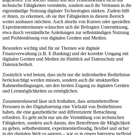
technische Fähigkeiten vermitteln, sondern auch ihr Vertrauen in die
eigenständige Nutzung digitaler Technologien stärken. Zudem hilft
er ihnen, zu erkennen, ob sie ihre Fähigkeiten in diesem Bereich
weiter ausbauen möchten. Auch abseits von Kursen oder speziellen
Experimentierräumen wünschen sich die Befragten Unterstützung,
etwa durch verständliche Anleitungen zur selbstständigen Nutzung
und Problemlösung von digitalen Geräten und Medien.
Besonders wichtig sind für sie Themen wie digitale
Finanzverwaltung (z.B. E-Banking) und der korrekte Umgang mit
digitalen Geräten und Medien im Hinblick auf Datenschutz und
Datensicherheit.
Zusätzlich wird betont, dass nicht nur die individuellen Bedürfnisse
berücksichtigt werden müssen, sondern auch die strukturellen
Rahmenbedingungen, um den breiten Zugang zu digitalen Geräten
und Lernmöglichkeiten zu ermöglichen.
Zusammenfassend lässt sich festhalten, dass armutsbetroffene
Personen in der Digitalisierung eine Vielzahl von Bedürfnissen
haben, die eine ganzheitliche und differenzierte Betrachtung
erfordern. Es geht nicht nur um die Vermittlung von technischen
Fähigkeiten, sondern auch darum, den Betroffenen die Möglichkeit
zu geben, selbstbestimmt, experimentierfreudig, flexibel und sicher
in der digitalen Welt zu agieren – wie es in einem Interview treffend