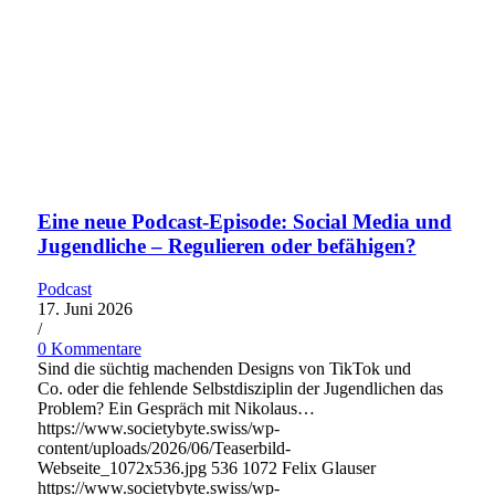
Eine neue Podcast-Episode: Social Media und
Jugendliche – Regulieren oder befähigen?
Podcast
17. Juni 2026
/
0 Kommentare
Sind die süchtig machenden Designs von TikTok und
Co. oder die fehlende Selbstdisziplin der Jugendlichen das
Problem? Ein Gespräch mit Nikolaus…
https://www.societybyte.swiss/wp-
content/uploads/2026/06/Teaserbild-
Webseite_1072x536.jpg
536
1072
Felix Glauser
https://www.societybyte.swiss/wp-