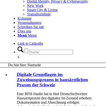
Digital Identity, Privacy & Cybersecurity
New Work
Smart City & Living
Transdisziplinär
Kolumne
Veranstaltungen
Schreiben Sie mit
Über uns
Menü
Menü
Link to LinkedIn
x
Du bist hier:
Startseite
Digitale Grundlagen im
Zuweisungsprozess in hausärztlichen
Praxen der Schweiz
Eine BFH-Studie hat in fünf Deutschschweizer
Hausarztpraxen den digitalen Ist-Zustand erhoben:
Dokumentation und Abrechnung erfolgen