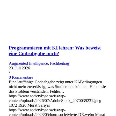
Programmieren mit KI lehren: Was beweist
eine Codeabgabe noch?
Augmented Intelligence
,
Fachbeitrag
23. Juli 2026
/
0 Kommentare
Eine lauffähige Codeabgabe zeigt unter KI-Bedingungen
nicht mehr zuverlässig, was Studierende können. Haben sie
das Problem verstanden, Fehler…
https://www.societybyte.swiss/wp-
content/uploads/2026/07/AdobeStock_2070039231.jpeg
1072
1920
Murat Sariyar
https://www.societybyte.swiss/wp-
content/uploads/2023/05/logo-societybyte-DE.webp
Murat