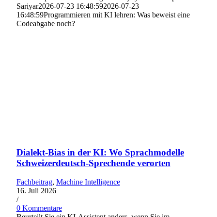
Sariyar
2026-07-23 16:48:59
2026-07-23
16:48:59
Programmieren mit KI lehren: Was beweist eine
Codeabgabe noch?
Dialekt-Bias in der KI: Wo Sprachmodelle
Schweizerdeutsch-Sprechende verorten
Fachbeitrag
,
Machine Intelligence
16. Juli 2026
/
0 Kommentare
Beurteilt Sie ein KI-Assistent anders, wenn Sie im