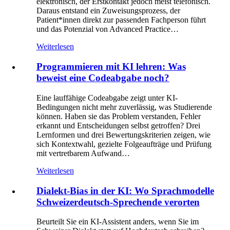
elektronisch, der Erstkontakt jedoch meist telefonisch.
Daraus entstand ein Zuweisungsprozess, der
Patient*innen direkt zur passenden Fachperson führt
und das Potenzial von Advanced Practice…
Weiterlesen
Programmieren mit KI lehren: Was
beweist eine Codeabgabe noch?
Eine lauffähige Codeabgabe zeigt unter KI-
Bedingungen nicht mehr zuverlässig, was Studierende
können. Haben sie das Problem verstanden, Fehler
erkannt und Entscheidungen selbst getroffen? Drei
Lernformen und drei Bewertungskriterien zeigen, wie
sich Kontextwahl, gezielte Folgeaufträge und Prüfung
mit vertretbarem Aufwand…
Weiterlesen
Dialekt-Bias in der KI: Wo Sprachmodelle
Schweizerdeutsch-Sprechende verorten
Beurteilt Sie ein KI-Assistent anders, wenn Sie im