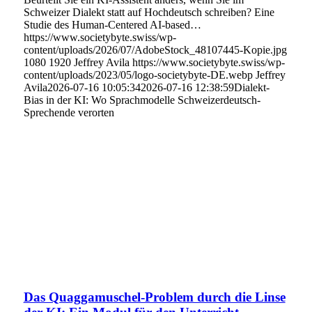
Schweizer Dialekt statt auf Hochdeutsch schreiben? Eine
Studie des Human-Centered AI-based…
https://www.societybyte.swiss/wp-
content/uploads/2026/07/AdobeStock_48107445-Kopie.jpg
1080
1920
Jeffrey Avila
https://www.societybyte.swiss/wp-
content/uploads/2023/05/logo-societybyte-DE.webp
Jeffrey
Avila
2026-07-16 10:05:34
2026-07-16 12:38:59
Dialekt-
Bias in der KI: Wo Sprachmodelle Schweizerdeutsch-
Sprechende verorten
Das Quaggamuschel-Problem durch die Linse