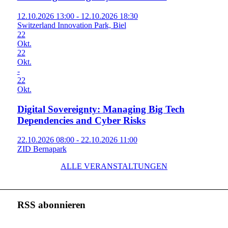
12.10.2026 13:00 - 12.10.2026 18:30
Switzerland Innovation Park, Biel
22
Okt.
22
Okt.
-
22
Okt.
Digital Sovereignty: Managing Big Tech
Dependencies and Cyber Risks
22.10.2026 08:00 - 22.10.2026 11:00
ZID Bernapark
ALLE VERANSTALTUNGEN
RSS abonnieren