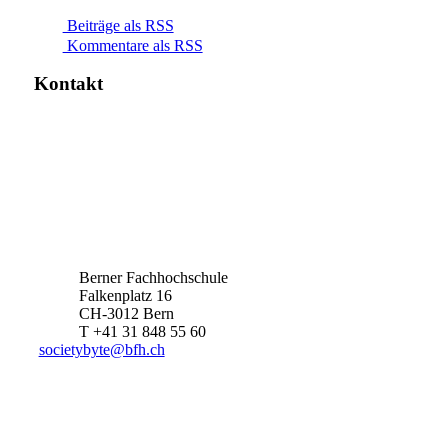
Beiträge als RSS
Kommentare als RSS
Kontakt
Berner Fachhochschule
Falkenplatz 16
CH-3012 Bern
T +41 31 848 55 60
societybyte@bfh.ch