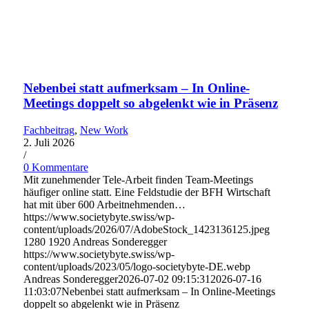
Nebenbei statt aufmerksam – In Online-
Meetings doppelt so abgelenkt wie in Präsenz
Fachbeitrag
,
New Work
2. Juli 2026
/
0 Kommentare
Mit zunehmender Tele-Arbeit finden Team-Meetings
häufiger online statt. Eine Feldstudie der BFH Wirtschaft
hat mit über 600 Arbeitnehmenden…
https://www.societybyte.swiss/wp-
content/uploads/2026/07/AdobeStock_1423136125.jpeg
1280
1920
Andreas Sonderegger
https://www.societybyte.swiss/wp-
content/uploads/2023/05/logo-societybyte-DE.webp
Andreas Sonderegger
2026-07-02 09:15:31
2026-07-16
11:03:07
Nebenbei statt aufmerksam – In Online-Meetings
doppelt so abgelenkt wie in Präsenz