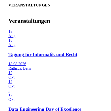
VERANSTALTUNGEN
Veranstaltungen
18
Aug.
18
Aug.
Tagung für Informatik und Recht
18.08.2026
Rathaus, Bern
12
Okt.
12
Okt.
-
12
Okt.
Data Engineering Day of Excellence