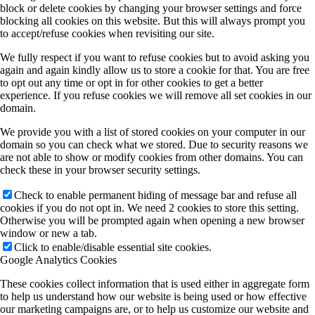
block or delete cookies by changing your browser settings and force
blocking all cookies on this website. But this will always prompt you
to accept/refuse cookies when revisiting our site.
We fully respect if you want to refuse cookies but to avoid asking you
again and again kindly allow us to store a cookie for that. You are free
to opt out any time or opt in for other cookies to get a better
experience. If you refuse cookies we will remove all set cookies in our
domain.
We provide you with a list of stored cookies on your computer in our
domain so you can check what we stored. Due to security reasons we
are not able to show or modify cookies from other domains. You can
check these in your browser security settings.
Check to enable permanent hiding of message bar and refuse all
cookies if you do not opt in. We need 2 cookies to store this setting.
Otherwise you will be prompted again when opening a new browser
window or new a tab.
Click to enable/disable essential site cookies.
Google Analytics Cookies
These cookies collect information that is used either in aggregate form
to help us understand how our website is being used or how effective
our marketing campaigns are, or to help us customize our website and