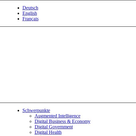
Deutsch
English
Français
Schwerpunkte
Augmented Intelligence
Digital Business & Economy
Digital Government
Digital Health