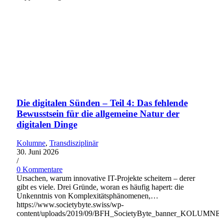
Die digitalen Sünden – Teil 4: Das fehlende
Bewusstsein für die allgemeine Natur der
digitalen Dinge
Kolumne
,
Transdisziplinär
30. Juni 2026
/
0 Kommentare
Ursachen, warum innovative IT-Projekte scheitern – derer
gibt es viele. Drei Gründe, woran es häufig hapert: die
Unkenntnis von Komplexitätsphänomenen,…
https://www.societybyte.swiss/wp-
content/uploads/2019/09/BFH_SocietyByte_banner_KOLUMN