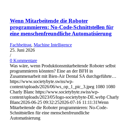
Wenn Mitarbeitende die Roboter
programmieren: No-Code-Schnittstellen für
eine menschenfreundliche Automatisierung
Fachbeitrag
,
Machine Intelligence
25. Juni 2026
/
0 Kommentare
Was wäre, wenn Produktionsmitarbeitende Roboter selbst
programmieren könnten? Eine an der BFH in
Zusammenarbeit mit Bien-Air Dental SA durchgeführte…
https://www.societybyte.swiss/wp-
content/uploads/2026/06/ws_op_1_pic_3.jpeg
1080
1080
Charly Blanc
https://www.societybyte.swiss/wp-
content/uploads/2023/05/logo-societybyte-DE.webp
Charly
Blanc
2026-06-25 09:32:25
2026-07-16 11:11:31
Wenn
Mitarbeitende die Roboter programmieren: No-Code-
Schnittstellen für eine menschenfreundliche
Automatisierung