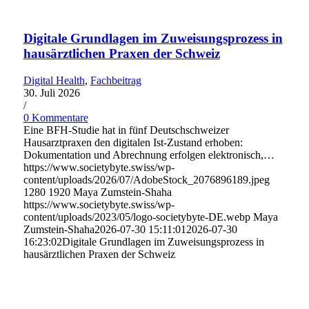
Digitale Grundlagen im Zuweisungsprozess in
hausärztlichen Praxen der Schweiz
Digital Health
,
Fachbeitrag
30. Juli 2026
/
0 Kommentare
Eine BFH-Studie hat in fünf Deutschschweizer
Hausarztpraxen den digitalen Ist-Zustand erhoben:
Dokumentation und Abrechnung erfolgen elektronisch,…
https://www.societybyte.swiss/wp-
content/uploads/2026/07/AdobeStock_2076896189.jpeg
1280
1920
Maya Zumstein-Shaha
https://www.societybyte.swiss/wp-
content/uploads/2023/05/logo-societybyte-DE.webp
Maya
Zumstein-Shaha
2026-07-30 15:11:01
2026-07-30
16:23:02
Digitale Grundlagen im Zuweisungsprozess in
hausärztlichen Praxen der Schweiz