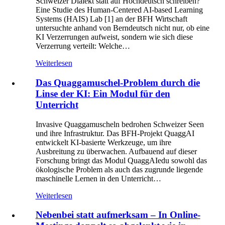
Schweizer Dialekt statt auf Hochdeutsch schreiben?
Eine Studie des Human-Centered AI-based Learning
Systems (HAIS) Lab [1] an der BFH Wirtschaft
untersuchte anhand von Berndeutsch nicht nur, ob eine
KI Verzerrungen aufweist, sondern wie sich diese
Verzerrung verteilt: Welche…
Weiterlesen
Das Quaggamuschel-Problem durch die
Linse der KI: Ein Modul für den
Unterricht
Invasive Quaggamuscheln bedrohen Schweizer Seen
und ihre Infrastruktur. Das BFH-Projekt QuaggAI
entwickelt KI-basierte Werkzeuge, um ihre
Ausbreitung zu überwachen. Aufbauend auf dieser
Forschung bringt das Modul QuaggAIedu sowohl das
ökologische Problem als auch das zugrunde liegende
maschinelle Lernen in den Unterricht…
Weiterlesen
Nebenbei statt aufmerksam – In Online-