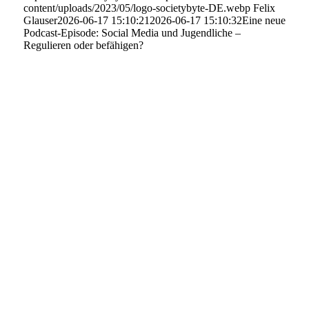
content/uploads/2023/05/logo-societybyte-DE.webp
Felix
Glauser
2026-06-17 15:10:21
2026-06-17 15:10:32
Eine neue
Podcast-Episode: Social Media und Jugendliche –
Regulieren oder befähigen?