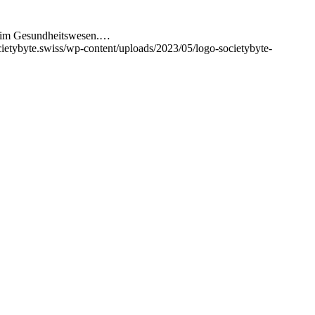
re im Gesundheitswesen.…
ietybyte.swiss/wp-content/uploads/2023/05/logo-societybyte-