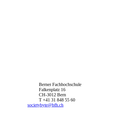
Berner Fachhochschule
Falkenplatz 16
CH-3012 Bern
T +41 31 848 55 60
societybyte@bfh.ch