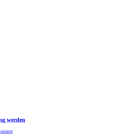
ung werden
risiert