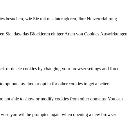
s besuchen, wie Sie mit uns interagieren, Ihre Nutzererfahrung
hten Sie, dass das Blockieren einiger Arten von Cookies Auswirkungen
lock or delete cookies by changing your browser settings and force
o opt out any time or opt in for other cookies to get a better
are not able to show or modify cookies from other domains. You can
Otherwise you will be prompted again when opening a new browser