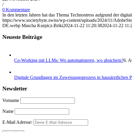
/
0 Kommentare
In den letzten Jahren hat das Thema Technostress aufgrund der di
https://www.societybyte.swiss/wp-content/uploads/2024/11/AdobeS
DE.webp
Mascha Kurpicz-Briki
2024-11-22 11:20:38
2024-11-22 11:
Neueste Beiträge
Co-Working mit LLMs: Wo automatisieren, wo absichern?
6. A
Digitale Grundlagen im Zuweisungsprozess in hausärztlichen 
Newsletter
Vorname
Name
E-Mail Adresse: