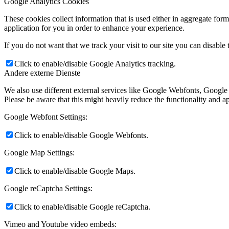
Google Analytics Cookies
These cookies collect information that is used either in aggregate fo
application for you in order to enhance your experience.
If you do not want that we track your visit to our site you can disable
Click to enable/disable Google Analytics tracking.
Andere externe Dienste
We also use different external services like Google Webfonts, Google
Please be aware that this might heavily reduce the functionality and a
Google Webfont Settings:
Click to enable/disable Google Webfonts.
Google Map Settings:
Click to enable/disable Google Maps.
Google reCaptcha Settings:
Click to enable/disable Google reCaptcha.
Vimeo and Youtube video embeds: