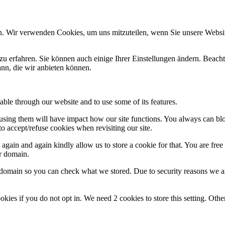
n. Wir verwenden Cookies, um uns mitzuteilen, wenn Sie unsere Website
zu erfahren. Sie können auch einige Ihrer Einstellungen ändern. Beac
ann, die wir anbieten können.
able through our website and to use some of its features.
refusing them will have impact how our site functions. You always can b
o accept/refuse cookies when revisiting our site.
gain and again kindly allow us to store a cookie for that. You are free t
ur domain.
r domain so you can check what we stored. Due to security reasons we 
okies if you do not opt in. We need 2 cookies to store this setting. 