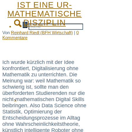
IST EINE UR-
MATHEMATISCHE
DISZIPLIN
Von
Reinhard Riedl (BFH Wirtschaft)
|
0
Kommentare
Ich wurde kürzlich mit der Idee
konfrontiert, Digitalisierung ohne
Mathematik zu unterrichten. Die
Meinung war: weil Mathematik so
schwierig ist, sollte man den
überforderten Studierenden nur die
nicht-mathematischen Digital Skills
x
beibringen. Also Data Science ohne
Statistik, Optimierung der
Entscheidungsprozesse im Alltag
ohne Wahrscheinlichkeitstheorie,
künstlich intelligente Roboter ohne