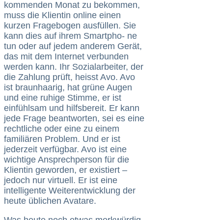
kommenden Monat zu bekommen,
muss die Klientin online einen
kurzen Fragebogen ausfüllen. Sie
kann dies auf ihrem Smartpho- ne
tun oder auf jedem anderem Gerät,
das mit dem Internet verbunden
werden kann. Ihr Sozialarbeiter, der
die Zahlung prüft, heisst Avo. Avo
ist braunhaarig, hat grüne Augen
und eine ruhige Stimme, er ist
einfühlsam und hilfsbereit. Er kann
jede Frage beantworten, sei es eine
rechtliche oder eine zu einem
familiären Problem. Und er ist
jederzeit verfügbar. Avo ist eine
wichtige Ansprechperson für die
Klientin geworden, er existiert –
jedoch nur virtuell. Er ist eine
intelligente Weiterentwicklung der
heute üblichen Avatare.
Was heute noch etwas merkwürdig