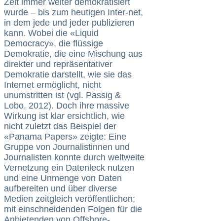
Zeit immer weiter demokratisiert
wurde – bis zum heutigen Inter-net,
in dem jede und jeder publizieren
kann. Wobei die «Liquid
Democracy», die flüssige
Demokratie, die eine Mischung aus
direkter und repräsentativer
Demokratie darstellt, wie sie das
Internet ermöglicht, nicht
unumstritten ist (vgl. Passig &
Lobo, 2012). Doch ihre massive
Wirkung ist klar ersichtlich, wie
nicht zuletzt das Beispiel der
«Panama Papers» zeigte: Eine
Gruppe von Journalistinnen und
Journalisten konnte durch weltweite
Vernetzung ein Datenleck nutzen
und eine Unmenge von Daten
aufbereiten und über diverse
Medien zeitgleich veröffentlichen;
mit einschneidenden Folgen für die
Anbietenden von Offshore-