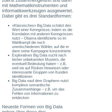
zuerst zusammengeführt und dann
mit Mathematikinstrumenten und
Informatikwerkzeugen ausgewertet.
Dabei gibt es drei Standardformen:
«Klassisches» Big Data schätzt den
Wert einer Kenngrösse, indem es die
Korrelation mit anderen Kenngrössen
nutzt – Obama identifizierte so im
Wahlkampf die noch
unentschiedenen Wähler, auf die er
dann seine Kampagne konzentrierte
Exploratives Big Data sucht nach
bisher unbekannten Mustern, die
eventuell Bedeutung haben – z.B.
weil sie auf Risiken hinweisen oder
interessante Gruppen von Kunden
identifizieren
Big Data «auf dem Graphen» nutzt
komplexe semantische
Zusammenhänge – z.B. um das
Fehlen von Informationen zu
entdecken
Neueste Formen von Big Data