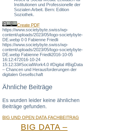
Institutionen und Professionelle der
Sozialen Arbeit. Bern: Edition
Soziothek.
Create PDF
https://www.societybyte.swiss/wp-
content/uploads/2023/05/logo-societybyte-
DE.webp
0
0
Fabienne Friedli
https://www.societybyte.swiss/wp-
content/uploads/2023/05/logo-societybyte-
DE.webp
Fabienne Friedli
2016-10-05
16:12:47
2016-10-24
15:12:33
#SocialWork4.0 #Digital #BigData
– Chancen und Herausforderungen der
digitalen Gesellschaft
Ähnliche Beiträge
Es wurden leider keine ähnlichen
Beiträge gefunden.
BIG UND OPEN DATA
,
FACHBEITRAG
BIG DATA –