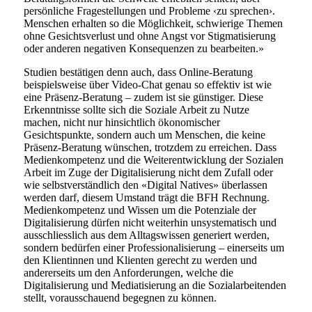
persönliche Fragestellungen und Probleme ‹zu sprechen›.
Menschen erhalten so die Möglichkeit, schwierige Themen
ohne Gesichtsverlust und ohne Angst vor Stigmatisierung
oder anderen negativen Konsequenzen zu bearbeiten.»
Studien bestätigen denn auch, dass Online-Beratung
beispielsweise über Video-Chat genau so effektiv ist wie
eine Präsenz-Beratung – zudem ist sie günstiger. Diese
Erkenntnisse sollte sich die Soziale Arbeit zu Nutze
machen, nicht nur hinsichtlich ökonomischer
Gesichtspunkte, sondern auch um Menschen, die keine
Präsenz-Beratung wünschen, trotzdem zu erreichen. Dass
Medienkompetenz und die Weiterentwicklung der Sozialen
Arbeit im Zuge der Digitalisierung nicht dem Zufall oder
wie selbstverständlich den «Digital Natives» überlassen
werden darf, diesem Umstand trägt die BFH Rechnung.
Medienkompetenz und Wissen um die Potenziale der
Digitalisierung dürfen nicht weiterhin unsystematisch und
ausschliesslich aus dem Alltagswissen generiert werden,
sondern bedürfen einer Professionalisierung – einerseits um
den Klientinnen und Klienten gerecht zu werden und
andererseits um den Anforderungen, welche die
Digitalisierung und Mediatisierung an die Sozialarbeitenden
stellt, vorausschauend begegnen zu können.