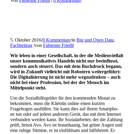
Von
Fabienne Friedli
|
0 Kommentare
5. Oktober 2016
/
0 Kommentare
/
in
Big und Open Data
,
Fachbeitrag
/
von
Fabienne Friedli
Wir leben in einer Gesellschaft, in der die Medienvielfalt
unser kommunikatives Handeln nicht nur beeinflusst,
sondern auch steuert. Das mit dem Buchdruck begann,
wird in Zukunft vielleicht mit Robotern weitergeführt:
Die Digitalisierung ist nicht mehr wegzudenken – auch
nicht bei einer Profession, bei der der Mensch im
Mittelpunkt steht.
Um die Sozialhilfegelder für den kommenden Monat zu
bekommen, muss die Klientin online einen kurzen
Fragebogen ausfüllen. Sie kann dies auf ihrem Smartpho-
ne tun oder auf jedem anderem Gerät, das mit dem Internet
verbunden werden kann. Ihr Sozialarbeiter, der die Zahlung
prüft, heisst Avo. Avo ist braunhaarig, hat grüne Augen und
eine ruhige Stimme, er ist einfühlsam und hilfsbereit. Er