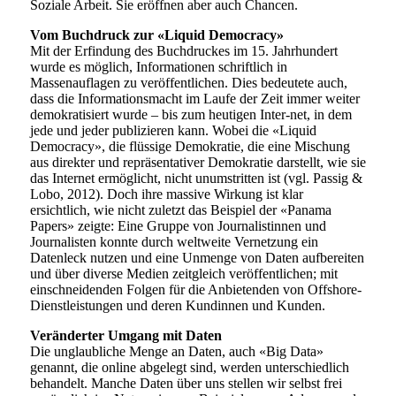
Soziale Arbeit. Sie eröffnen aber auch Chancen.
Vom Buchdruck zur «Liquid Democracy»
Mit der Erfindung des Buchdruckes im 15. Jahrhundert
wurde es möglich, Informationen schriftlich in
Massenauflagen zu veröffentlichen. Dies bedeutete auch,
dass die Informationsmacht im Laufe der Zeit immer weiter
demokratisiert wurde – bis zum heutigen Inter-net, in dem
jede und jeder publizieren kann. Wobei die «Liquid
Democracy», die flüssige Demokratie, die eine Mischung
aus direkter und repräsentativer Demokratie darstellt, wie sie
das Internet ermöglicht, nicht unumstritten ist (vgl. Passig &
Lobo, 2012). Doch ihre massive Wirkung ist klar
ersichtlich, wie nicht zuletzt das Beispiel der «Panama
Papers» zeigte: Eine Gruppe von Journalistinnen und
Journalisten konnte durch weltweite Vernetzung ein
Datenleck nutzen und eine Unmenge von Daten aufbereiten
und über diverse Medien zeitgleich veröffentlichen; mit
einschneidenden Folgen für die Anbietenden von Offshore-
Dienstleistungen und deren Kundinnen und Kunden.
Veränderter Umgang mit Daten
Die unglaubliche Menge an Daten, auch «Big Data»
genannt, die online abgelegt sind, werden unterschiedlich
behandelt. Manche Daten über uns stellen wir selbst frei