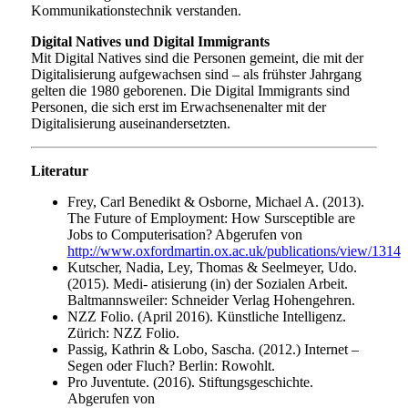
Kommunikationstechnik verstanden.
Digital Natives und Digital Immigrants
Mit Digital Natives sind die Personen gemeint, die mit der
Digitalisierung aufgewachsen sind – als frühster Jahrgang
gelten die 1980 geborenen. Die Digital Immigrants sind
Personen, die sich erst im Erwachsenenalter mit der
Digitalisierung auseinandersetzten.
Literatur
Frey, Carl Benedikt & Osborne, Michael A. (2013).
The Future of Employment: How Sursceptible are
Jobs to Computerisation? Abgerufen von
http://www.oxfordmartin.ox.ac.uk/publications/view/1314
Kutscher, Nadia, Ley, Thomas & Seelmeyer, Udo.
(2015). Medi- atisierung (in) der Sozialen Arbeit.
Baltmannsweiler: Schneider Verlag Hohengehren.
NZZ Folio. (April 2016). Künstliche Intelligenz.
Zürich: NZZ Folio.
Passig, Kathrin & Lobo, Sascha. (2012.) Internet –
Segen oder Fluch? Berlin: Rowohlt.
Pro Juventute. (2016). Stiftungsgeschichte.
Abgerufen von