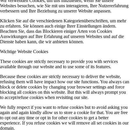
Wir verwenden Cookies, um uns mitzuteilen, wenn Sie unsere
Websites besuchen, wie Sie mit uns interagieren, Ihre Nutzererfahrung
verbessern und Ihre Beziehung zu unserer Website anpassen.
Klicken Sie auf die verschiedenen Kategorienüberschriften, um mehr
zu erfahren. Sie können auch einige Ihrer Einstellungen ändern.
Beachten Sie, dass das Blockieren einiger Arten von Cookies
Auswirkungen auf Ihre Erfahrung auf unseren Websites und auf die
Dienste haben kann, die wir anbieten können.
Wichtige Website Cookies
These cookies are strictly necessary to provide you with services
available through our website and to use some of its features.
Because these cookies are strictly necessary to deliver the website,
refusing them will have impact how our site functions. You always can
block or delete cookies by changing your browser settings and force
blocking all cookies on this website. But this will always prompt you
to accept/refuse cookies when revisiting our site.
We fully respect if you want to refuse cookies but to avoid asking you
again and again kindly allow us to store a cookie for that. You are free
to opt out any time or opt in for other cookies to get a better
experience. If you refuse cookies we will remove all set cookies in our
domain.