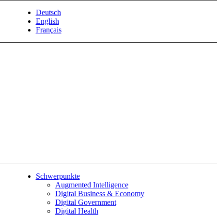
Deutsch
English
Français
Schwerpunkte
Augmented Intelligence
Digital Business & Economy
Digital Government
Digital Health