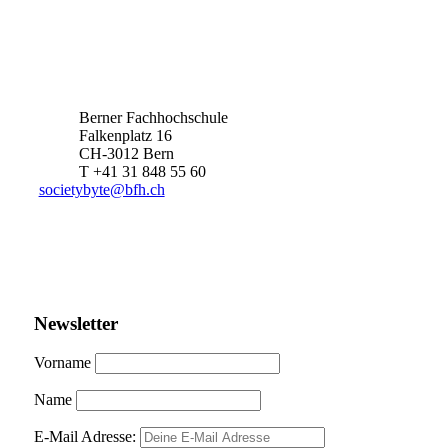
Berner Fachhochschule
Falkenplatz 16
CH-3012 Bern
T +41 31 848 55 60
societybyte@bfh.ch
Newsletter
Vorname
Name
E-Mail Adresse: