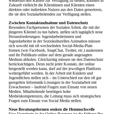
wiederum den Kassen zur Verfügung zu stellen, könnten in
Zukunft vielleicht die Klientinnen und Klienten einen
direkten oder indirekten Nutzen aus den Daten generieren,
die sie den Sozialarbeitenden zur Verfügung stellen.
Zwischen Kontaktaufnahme und Datenschutz
Besonders Fachpersonen der Sozialen Arbeit, die mit der
jüngeren Klientel zu tun haben, stellen sich tagtäglich neue
Herausforderungen: Jugendarbeiterinnen und
Jugendarbeiter in der Soziokulturellen Animation müssen
sich sowohl mit oft wechselnden Social-Media-Platt-
formen (wie Facebook, SnapChat, Twitter, etc.) auskennen
und ihr Publikum online auf dem gerade angesagten
Medium abholen. Gleichzeitig müssen sie den Datenschutz
berücksichtigen. Denn nicht jeder Kontakt, der online
hergestellt werden kann, darf auf der jeweiligen Plattform
weitergeführt werden. In der Arbeit mit Kindern und
Jugendlichen stellen sich – im Unterschied zur den oft gut
geregelten Informatik-Lösungen in der Sozialarbeit mit
Erwachsenen – laufend Fragen zum Einsatz von neuen
Medien. Mitarbeitende benötigen hohe
Medienkompetenzen, die Leitung muss sich strategischen
Fragen zum Einsatz von Social Media stellen.
Neue Beratungsformen senken die Hemmschwelle
Eine Vorreiterin in der Online-Beratung ist die Stiftung Pro