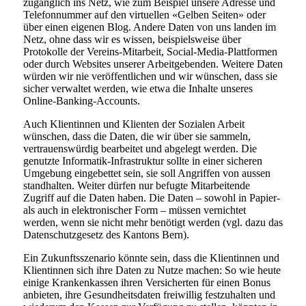
zugänglich ins Netz, wie zum Beispiel unsere Adresse und
Telefonnummer auf den virtuellen «Gelben Seiten» oder
über einen eigenen Blog. Andere Daten von uns landen im
Netz, ohne dass wir es wissen, beispielsweise über
Protokolle der Vereins-Mitarbeit, Social-Media-Plattformen
oder durch Websites unserer Arbeitgebenden. Weitere Daten
würden wir nie veröffentlichen und wir wünschen, dass sie
sicher verwaltet werden, wie etwa die Inhalte unseres
Online-Banking-Accounts.
Auch Klientinnen und Klienten der Sozialen Arbeit
wünschen, dass die Daten, die wir über sie sammeln,
vertrauenswürdig bearbeitet und abgelegt werden. Die
genutzte Informatik-Infrastruktur sollte in einer sicheren
Umgebung eingebettet sein, sie soll Angriffen von aussen
standhalten. Weiter dürfen nur befugte Mitarbeitende
Zugriff auf die Daten haben. Die Daten – sowohl in Papier-
als auch in elektronischer Form – müssen vernichtet
werden, wenn sie nicht mehr benötigt werden (vgl. dazu das
Datenschutzgesetz des Kantons Bern).
Ein Zukunftsszenario könnte sein, dass die Klientinnen und
Klientinnen sich ihre Daten zu Nutze machen: So wie heute
einige Krankenkassen ihren Versicherten für einen Bonus
anbieten, ihre Gesundheitsdaten freiwillig festzuhalten und