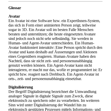
Glossar
Avatar
Ein Avatar ist eine Software bzw. ein ExpertInnen-System,
das sich in Form einer animierten Person zeigt, teilweise
sogar in 3D. Ein Avatar soll im besten Falle Menschen
beraten und unterstützen; die heute eingesetzten Avatare
sind jedoch noch nicht sehr selbständig. Sie werden in
Human- und Agent-Avatar unterschieden. Ein Human-
Avatar funktioniert interaktiv: Eine Person spricht durch den
Avatar und kann deshalb auf Äusserungen und Aktionen
eines Gegenübers reagieren. Human-Avatare haben den
Nachteil, dass sie nicht zeit- und personenunabhängig
genutzt werden können. Ein Agent-Avatar kann nicht
interagieren, er macht nur das, wofür er programmiert ist: Er
spricht bzw. reagiert nach Drehbuch. Ein Agent-Avatar ist
orts-, zeit- und personenunabhängig einsetzbar.
Digitalisierung
Der Begriff Digitalisierung bezeichnet die Umwandlung
analoger Signale in digitale Signale zum Zweck, diese
elektronisch zu speichern oder zu verarbeiten. Im weiteren
Sinn wird unter Digitalisierung der Wandel hin zu
elektronisch gestützten Prozessen mittels Informations- und