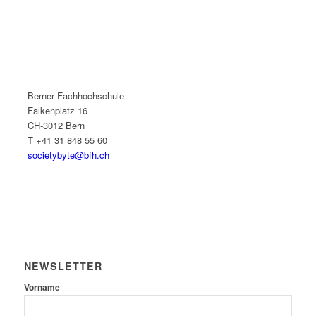
Berner Fachhochschule
Falkenplatz 16
CH-3012 Bern
T +41 31 848 55 60
societybyte@bfh.ch
NEWSLETTER
Vorname