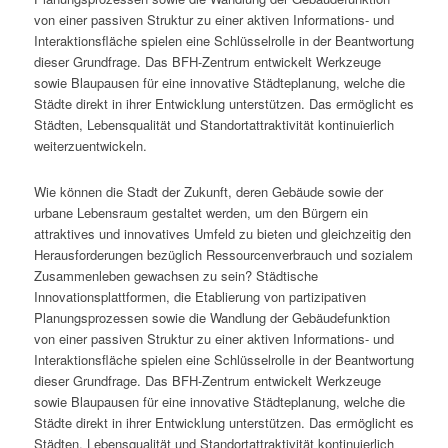
von einer passiven Struktur zu einer aktiven Informations- und
Interaktionsfläche spielen eine Schlüsselrolle in der Beantwortung
dieser Grundfrage. Das BFH-Zentrum entwickelt Werkzeuge
sowie Blaupausen für eine innovative Städteplanung, welche die
Städte direkt in ihrer Entwicklung unterstützen. Das ermöglicht es
Städten, Lebensqualität und Standortattraktivität kontinuierlich
weiterzuentwickeln.
Wie können die Stadt der Zukunft, deren Gebäude sowie der
urbane Lebensraum gestaltet werden, um den Bürgern ein
attraktives und innovatives Umfeld zu bieten und gleichzeitig den
Herausforderungen bezüglich Ressourcenverbrauch und sozialem
Zusammenleben gewachsen zu sein? Städtische
Innovationsplattformen, die Etablierung von partizipativen
Planungsprozessen sowie die Wandlung der Gebäudefunktion
von einer passiven Struktur zu einer aktiven Informations- und
Interaktionsfläche spielen eine Schlüsselrolle in der Beantwortung
dieser Grundfrage. Das BFH-Zentrum entwickelt Werkzeuge
sowie Blaupausen für eine innovative Städteplanung, welche die
Städte direkt in ihrer Entwicklung unterstützen. Das ermöglicht es
Städten, Lebensqualität und Standortattraktivität kontinuierlich