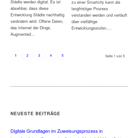
Städte werden digital. Es ist
zu einer Smartcity kann als
absehbar, dass diese
langfristiger Prozess
Entwicklung Städte nachhaltig
verstanden werden und verläuft
verändern wird. Offene Daten,
über vielfältige
das Internet der Dinge,
Entwicklungsstufen.…
Augmented…
2
3
4
5
1
Seite 1 von 5
NEUESTE BEITRÄGE
Digitale Grundlagen im Zuweisungsprozess in