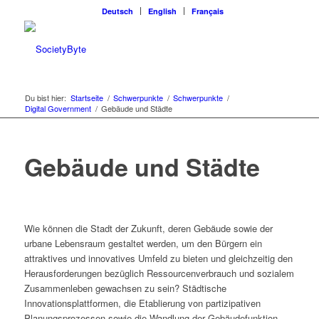
Deutsch
English
Français
Du bist hier:
Startseite
/
Schwerpunkte
/
Schwerpunkte
/
Digital Government
/
Gebäude und Städte
Gebäude und Städte
Wie können die Stadt der Zukunft, deren Gebäude sowie der
urbane Lebensraum gestaltet werden, um den Bürgern ein
attraktives und innovatives Umfeld zu bieten und gleichzeitig den
Herausforderungen bezüglich Ressourcenverbrauch und sozialem
Zusammenleben gewachsen zu sein? Städtische
Innovationsplattformen, die Etablierung von partizipativen
Planungsprozessen sowie die Wandlung der Gebäudefunktion