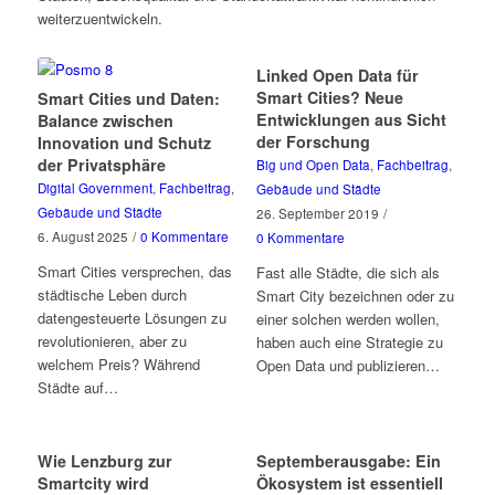
weiterzuentwickeln.
Linked Open Data für
Smart Cities? Neue
Smart Cities und Daten:
Entwicklungen aus Sicht
Balance zwischen
der Forschung
Innovation und Schutz
der Privatsphäre
Big und Open Data
,
Fachbeitrag
,
Digital Government
,
Fachbeitrag
,
Gebäude und Städte
Gebäude und Städte
26. September 2019
/
6. August 2025
/
0 Kommentare
0 Kommentare
Smart Cities versprechen, das
Fast alle Städte, die sich als
städtische Leben durch
Smart City bezeichnen oder zu
datengesteuerte Lösungen zu
einer solchen werden wollen,
revolutionieren, aber zu
haben auch eine Strategie zu
welchem Preis? Während
Open Data und publizieren…
Städte auf…
Wie Lenzburg zur
Septemberausgabe: Ein
Smartcity wird
Ökosystem ist essentiell