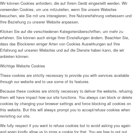
Wir können Cookies anfordern, die auf Ihrem Gerät eingestellt werden. Wir
verwenden Cookies, um uns mitzuteilen, wenn Sie unsere Websites
besuchen, wie Sie mit uns interagieren, Ihre Nutzererfahrung verbessern und
Ihre Beziehung zu unserer Website anpassen.
Klicken Sie auf die verschiedenen Kategorienüberschriften, um mehr zu
erfahren. Sie können auch einige Ihrer Einstellungen ändern. Beachten Sie,
dass das Blockieren einiger Arten von Cookies Auswirkungen auf Ihre
Erfahrung auf unseren Websites und auf die Dienste haben kann, die wir
anbieten können.
Wichtige Website Cookies
These cookies are strictly necessary to provide you with services available
through our website and to use some of its features.
Because these cookies are strictly necessary to deliver the website, refusing
them will have impact how our site functions. You always can block or delete
cookies by changing your browser settings and force blocking all cookies on
this website. But this will always prompt you to accept/refuse cookies when
revisiting our site.
We fully respect if you want to refuse cookies but to avoid asking you again
and again kindly allow us to store a cookie for that. You are free to opt out