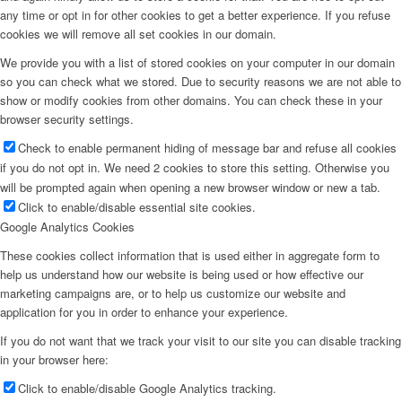
any time or opt in for other cookies to get a better experience. If you refuse
cookies we will remove all set cookies in our domain.
We provide you with a list of stored cookies on your computer in our domain
so you can check what we stored. Due to security reasons we are not able to
show or modify cookies from other domains. You can check these in your
browser security settings.
Check to enable permanent hiding of message bar and refuse all cookies
if you do not opt in. We need 2 cookies to store this setting. Otherwise you
will be prompted again when opening a new browser window or new a tab.
Click to enable/disable essential site cookies.
Google Analytics Cookies
These cookies collect information that is used either in aggregate form to
help us understand how our website is being used or how effective our
marketing campaigns are, or to help us customize our website and
application for you in order to enhance your experience.
If you do not want that we track your visit to our site you can disable tracking
in your browser here:
Click to enable/disable Google Analytics tracking.