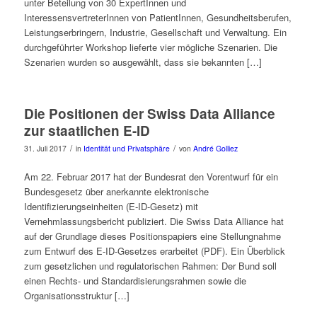
unter Beteilung von 30 ExpertInnen und
InteressensvertreterInnen von PatientInnen, Gesundheitsberufen,
Leistungserbringern, Industrie, Gesellschaft und Verwaltung. Ein
durchgeführter Workshop lieferte vier mögliche Szenarien. Die
Szenarien wurden so ausgewählt, dass sie bekannten […]
Die Positionen der Swiss Data Alliance
zur staatlichen E-ID
/
/
31. Juli 2017
in
Identität und Privatsphäre
von
André Golliez
Am 22. Februar 2017 hat der Bundesrat den Vorentwurf für ein
Bundesgesetz über anerkannte elektronische
Identifizierungseinheiten (E-ID-Gesetz) mit
Vernehmlassungsbericht publiziert. Die Swiss Data Alliance hat
auf der Grundlage dieses Positionspapiers eine Stellungnahme
zum Entwurf des E-ID-Gesetzes erarbeitet (PDF). Ein Überblick
zum gesetzlichen und regulatorischen Rahmen: Der Bund soll
einen Rechts- und Standardisierungsrahmen sowie die
Organisationsstruktur […]