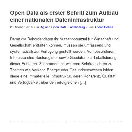
Open Data als erster Schritt zum Aufbau
einer nationalen Dateninfrastruktur
/
/
2. Oktober 2016
in
Big und Open Data
,
Fachbeitrag
von
André Golliez
Damit die Behördendaten ihr Nutzenpotenzial für Wirtschaft und
Gesellschaft entfalten können, müssen sie umfassend und
systematisch zur Verfügung gestellt werden. Von besonderem
Interesse sind Basisregister sowie Geodaten zur Lokalisierung
dieser Entitäten. Zusammen mit weiteren Behördendaten zu
Themen wie Verkehr, Energie oder Gesundheitswesen bilden
diese eine immaterielle Infrastruktur, deren Kohärenz, Qualität
und Verfügbarkeit über den erfolgreichen […]