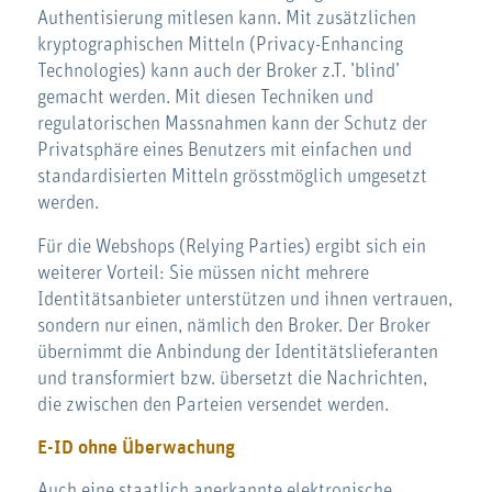
Authentisierung mitlesen kann. Mit zusätzlichen
kryptographischen Mitteln (Privacy-Enhancing
Technologies) kann auch der Broker z.T. ’blind’
gemacht werden. Mit diesen Techniken und
regulatorischen Massnahmen kann der Schutz der
Privatsphäre eines Benutzers mit einfachen und
standardisierten Mitteln grösstmöglich umgesetzt
werden.
Für die Webshops (Relying Parties) ergibt sich ein
weiterer Vorteil: Sie müssen nicht mehrere
Identitätsanbieter unterstützen und ihnen vertrauen,
sondern nur einen, nämlich den Broker. Der Broker
übernimmt die Anbindung der Identitätslieferanten
und transformiert bzw. übersetzt die Nachrichten,
die zwischen den Parteien versendet werden.
E-ID ohne Überwachung
Auch eine staatlich anerkannte elektronische