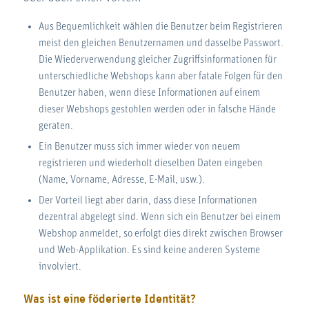
Aus Bequemlichkeit wählen die Benutzer beim Registrieren
meist den gleichen Benutzernamen und dasselbe Passwort.
Die Wiederverwendung gleicher Zugriffsinformationen für
unterschiedliche Webshops kann aber fatale Folgen für den
Benutzer haben, wenn diese Informationen auf einem
dieser Webshops gestohlen werden oder in falsche Hände
geraten.
Ein Benutzer muss sich immer wieder von neuem
registrieren und wiederholt dieselben Daten eingeben
(Name, Vorname, Adresse, E-Mail, usw.).
Der Vorteil liegt aber darin, dass diese Informationen
dezentral abgelegt sind. Wenn sich ein Benutzer bei einem
Webshop anmeldet, so erfolgt dies direkt zwischen Browser
und Web-Applikation. Es sind keine anderen Systeme
involviert.
Was ist eine föderierte Identität?