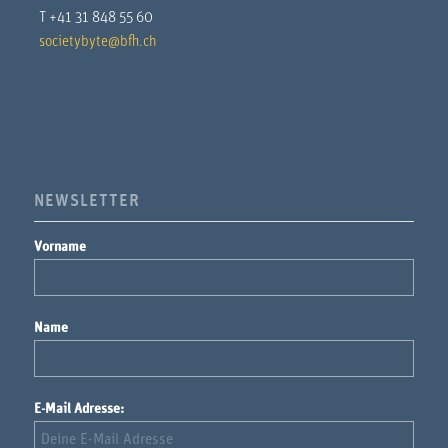
T +41 31 848 55 60
societybyte@bfh.ch
NEWSLETTER
Vorname
Name
E-Mail Adresse: