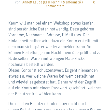
Von
Annett Laube (BFH Technik & Informatik)
|
0
Kommentare
Kaum will man bei einem Webshop etwas kaufen,
sind persönliche Daten notwendig. Dazu gehören
Vorname, Nachname, Adresse, E-Mail usw. Der
Einfachheit halber wird dazu ein Konto erstellt, mit
dem man sich später wieder anmelden kann. So
können Bestellungen im Nachhinein überprüft und z.
B. dieselben Waren mit wenigen Mausklicks
nochmals bestellt werden.
Dieses Konto ist schützenswert. Es geht niemanden
etwas an, wer welche Waren bei wem bestellt hat
und wieviel es gekostet hat. Daher wird der Zugriff
auf ein Konto mit einem Passwort geschützt, welches
der Benutzer frei wählen kann.
Die meisten Benutzer kaufen aber nicht nur bei
einem Webshop ein, sondern erwerben diverse Waren