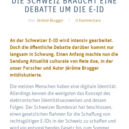
DIE SCHWEIZ BRAUCHT EINE
DEBATTE UM DIE E-ID
Von
Jérôme Brugger
|
0 Kommentare
An der Schweizer E-ID wird intensiv gearbeitet.
Doch die öffentliche Debatte darüber kommt nur
langsam in Schwung. Einen Anfang machte nun die
Sendung
Attualità culturale von Rete due
, in der
unser Forscher und Autor Jérôme Brugger
mitdiskutierte.
Die meisten Menschen haben eine digitale Identität.
Allerdings kennen die wenigsten das Konzept des
elektronischen Identitätsausweises und dessen
Folgen. Der Schweizer Bundesrat hat beschlossen,
einen gesetzlichen Rahmen für die Schaffung von
rechtsgültigen E-IDs in der Schweiz zu schaffen und
wird ein entsprechendes Gesetz bis zum Sommer