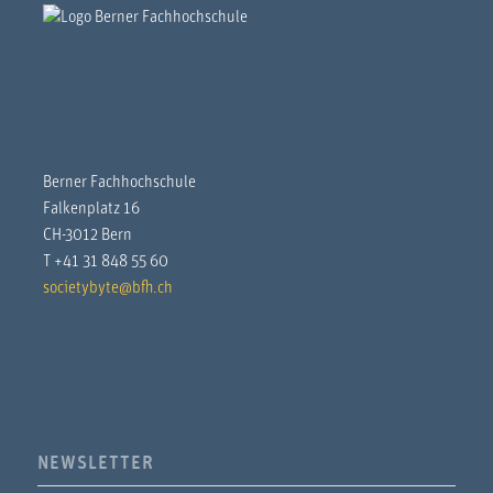
Berner Fachhochschule
Falkenplatz 16
CH-3012 Bern
T +41 31 848 55 60
societybyte@bfh.ch
NEWSLETTER