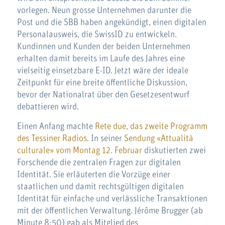
vorlegen. Neun grosse Unternehmen darunter die
Post und die SBB haben angekündigt, einen digitalen
Personalausweis, die SwissID zu entwickeln.
Kundinnen und Kunden der beiden Unternehmen
erhalten damit bereits im Laufe des Jahres eine
vielseitig einsetzbare E-ID. Jetzt wäre der ideale
Zeitpunkt für eine breite öffentliche Diskussion,
bevor der Nationalrat über den Gesetzesentwurf
debattieren wird.
Einen Anfang machte
Rete due, das zweite Programm
des Tessiner Radios
. In seiner
Sendung «Attualità
culturale» vom Montag 12. Februar
diskutierten zwei
Forschende die zentralen Fragen zur digitalen
Identität. Sie erläuterten die Vorzüge einer
staatlichen und damit rechtsgültigen digitalen
Identität für einfache und verlässliche Transaktionen
mit der öffentlichen Verwaltung. Jérôme Brugger (ab
Minute 8:50) gab als Mitglied des