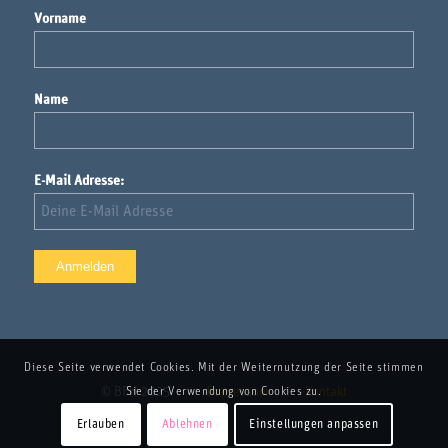
Vorname
Name
E-Mail Adresse:
Diese Seite verwendet Cookies. Mit der Weiternutzung der Seite stimmen
© BFH 2025
Impressum
Kontakt
Sie der Verwendung von Cookies zu.
Erlauben
Ablehnen
Einstellungen anpassen