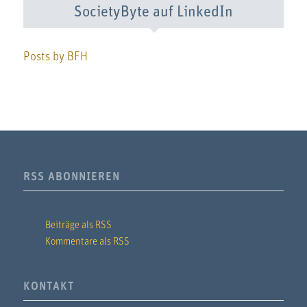
SocietyByte auf LinkedIn
Posts by BFH
RSS ABONNIEREN
Beiträge als RSS
Kommentare als RSS
KONTAKT