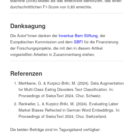
Machine (SVM)-Modell als das effektivste identifiziert, das einen
durchschnittlichen F1-Score von 0,83 erreichte.
Danksagung
Die Autor*innen danken der
Inventus Bern Stiftung
, der
Europäischen Kommission und dem
SBFI
für die Finanzierung
der Forschungsprojekte, die mit den in diesem Artikel
vorgestellten Arbeiten in Zusammenhang stehen.
Referenzen
Merhbene, G. & Kurpicz-Briki, M. (2024). Data Augmentation
for Multi-Class Eating Disorders Text Classification. In:
Proceedings of SwissText 2024, Chur, Schweiz.
Rankwiler, L. & Kurpicz-Briki, M. (2024). Evaluating Labor
Market Biases Reflected in German Word Embeddings. In:
Proceedings of SwissText 2024, Chur, Switzerland.
Die beiden Beiträge sind im Tagungsband verfügbar: