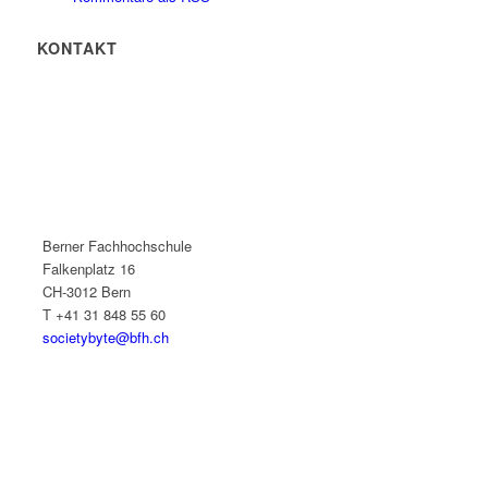
KONTAKT
Berner Fachhochschule
Falkenplatz 16
CH-3012 Bern
T +41 31 848 55 60
societybyte@bfh.ch