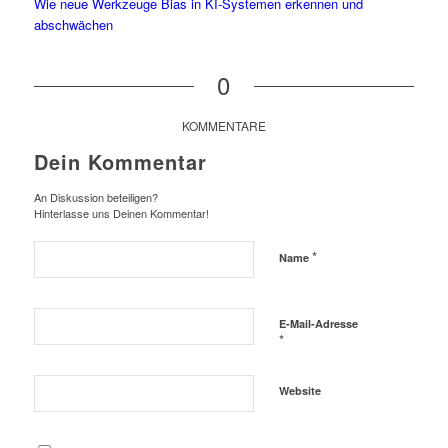
Wie neue Werkzeuge Bias in KI-Systemen erkennen und
abschwächen
0
KOMMENTARE
Dein Kommentar
An Diskussion beteiligen?
Hinterlasse uns Deinen Kommentar!
*
Name
E-Mail-Adresse
*
Website