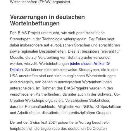
Wissenschaften (ZHAW) organisiert.
Verzerrungen in deutschen
Worteinbettungen
Das BIAS-Projekt untersucht, wie sich gesellschaftliche
Stereotypen in der Technologie widerspiegeln. Der Fokus liegt
dabei insbesondere auf europäischen Sprachen und sprachlichen
sowie regionalen Besonderheiten. Dies ist besonders relevant für
Modelle, die zur Verarbeitung von Schriftsprache verwendet
werden, wie z.B. Worteinbettungen
(siehe diesen Artikel für
Details
). So können sich beispielsweise Stereotypen, die in den
USA anzutreffen sind und sich in englischen Worteinbettungen
widerspiegeln, von denen in norwegischen Worteinbettungen
unterscheiden. Im Rahmen des BIAS-Projekts wurden in den
verschiedenen Partnerländern, darunter auch in der Schweiz, Co-
Creation-Workshops organisiert. Verschiedene Stakeholder,
darunter Personalfachleute, Mitglieder von NGOs, KI-Spezialisten
und Arbeitnehmer, diskutierten in interdisziplinären Gruppen.
Der auf der SwissText 2024 präsentierte Vortrag beschreibt
hauptsächlich die Ergebnisse des deutschen Co-Creation