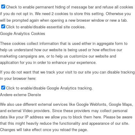
Check to enable permanent hiding of message bar and refuse all cookies
if you do not opt in. We need 2 cookies to store this setting. Otherwise you
will be prompted again when opening a new browser window or new a tab.
Click to enable/disable essential site cookies.
Google Analytics Cookies
These cookies collect information that is used either in aggregate form to
help us understand how our website is being used or how effective our
marketing campaigns are, or to help us customize our website and
application for you in order to enhance your experience.
If you do not want that we track your visit to our site you can disable tracking
in your browser here:
Click to enable/disable Google Analytics tracking.
Andere externe Dienste
We also use different external services like Google Webfonts, Google Maps,
and external Video providers. Since these providers may collect personal
data like your IP address we allow you to block them here. Please be aware
that this might heavily reduce the functionality and appearance of our site.
Changes will take effect once you reload the page.