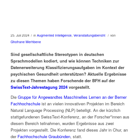
/
/
25. Juli 2024
in
Augmented Intelligence
,
Veranstaltungsbericht
von
Ghofrane Merhbene
Sind gesellschaftliche Stereotypen in deutschen
Sprachmodellen kodiert, und wie können Techniken zur
Datenerweiterung Klassifizierungsaufgaben im Kontext der
psychischen Gesundheit unterstützen? Aktuelle Ergebnisse
zu diesen Themen haben Forschende der BFH auf der
SwissText-Jahrestagung 2024
vorgestellt.
Die
Gruppe für Angewandtes Maschinelles Lernen an der Berner
Fachhochschule
ist an vielen innovativen Projekten im Bereich
Natural Language Processing (NLP) beteiligt. An der kürzlich
stattgefundenen SwissText-Konferenz, an der Forscher*innen aus
diesem Bereich teilnahmen, wurden Ergebnisse aus zwei
Projekten vorgestellt. Die Konferenz fand dieses Jahr in Chur, an
der
Fachhochschule Graubünden
, statt.