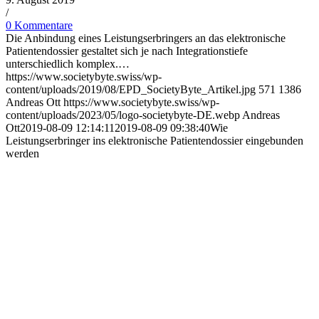
/
0 Kommentare
Die Anbindung eines Leistungserbringers an das elektronische
Patientendossier gestaltet sich je nach Integrationstiefe
unterschiedlich komplex.…
https://www.societybyte.swiss/wp-
content/uploads/2019/08/EPD_SocietyByte_Artikel.jpg
571
1386
Andreas Ott
https://www.societybyte.swiss/wp-
content/uploads/2023/05/logo-societybyte-DE.webp
Andreas
Ott
2019-08-09 12:14:11
2019-08-09 09:38:40
Wie
Leistungserbringer ins elektronische Patientendossier eingebunden
werden