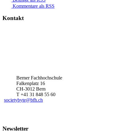
Kommentare als RSS
Kontakt
Berner Fachhochschule
Falkenplatz 16
CH-3012 Bern
T +41 31 848 55 60
societybyte@bfh.ch
Newsletter