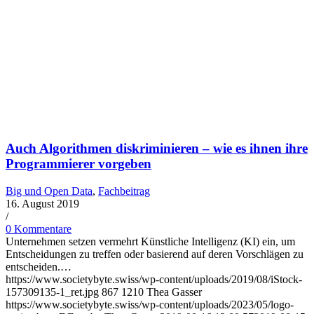
Auch Algorithmen diskriminieren – wie es ihnen ihre
Programmierer vorgeben
Big und Open Data
,
Fachbeitrag
16. August 2019
/
0 Kommentare
Unternehmen setzen vermehrt Künstliche Intelligenz (KI) ein, um
Entscheidungen zu treffen oder basierend auf deren Vorschlägen zu
entscheiden.…
https://www.societybyte.swiss/wp-content/uploads/2019/08/iStock-
157309135-1_ret.jpg
867
1210
Thea Gasser
https://www.societybyte.swiss/wp-content/uploads/2023/05/logo-