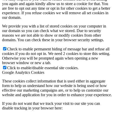
you again and again kindly allow us to store a cookie for that. You
are free to opt out any time or opt in for other cookies to get a better
experience. If you refuse cookies we will remove all set cookies in
our domain.
We provide you with a list of stored cookies on your computer in
our domain so you can check what we stored. Due to security
reasons we are not able to show or modify cookies from other
domains. You can check these in your browser security settings.
Check to enable permanent hiding of message bar and refuse all
cookies if you do not opt in. We need 2 cookies to store this setting.
Otherwise you will be prompted again when opening a new
browser window or new a tab.
Click to enable/disable essential site cookies.
Google Analytics Cookies
These cookies collect information that is used either in aggregate
form to help us understand how our website is being used or how
effective our marketing campaigns are, or to help us customize our
website and application for you in order to enhance your experience.
If you do not want that we track your visit to our site you can
disable tracking in your browser here: