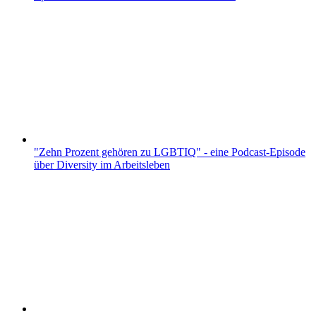
"Zehn Prozent gehören zu LGBTIQ" - eine Podcast-Episode
über Diversity im Arbeitsleben