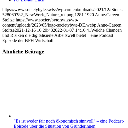
https://www.societybyte.swiss/wp-content/uploads/2021/12/iStock-
528069382_NewWork_Nature_ret.png
1281
1920
Anne-Careen
Stoltze
https://www.societybyte.swiss/wp-
content/uploads/2023/05/logo-societybyte-DE.webp
Anne-Careen
Stoltze
2021-12-16 16:20:43
2022-01-07 14:16:41
Welche Chancen
und Risiken die digitalisierte Arbeitswelt bietet – eine Podcast-
Episode der BFH Wirtschaft
Ähnliche Beiträge
"Es ist weder fair noch ökonomisch sinnvoll" – eine Podcast-
Episode über die Situation von Gründerinnen