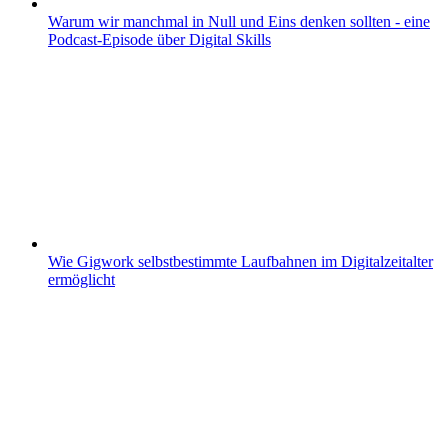
Warum wir manchmal in Null und Eins denken sollten - eine
Podcast-Episode über Digital Skills
Wie Gigwork selbstbestimmte Laufbahnen im Digitalzeitalter
ermöglicht