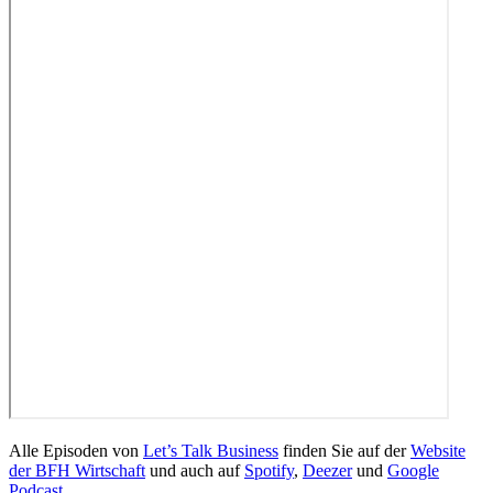
Alle Episoden von
Let’s Talk Business
finden Sie auf der
Website
der BFH Wirtschaft
und auch auf
Spotify
,
Deezer
und
Google
Podcast
.