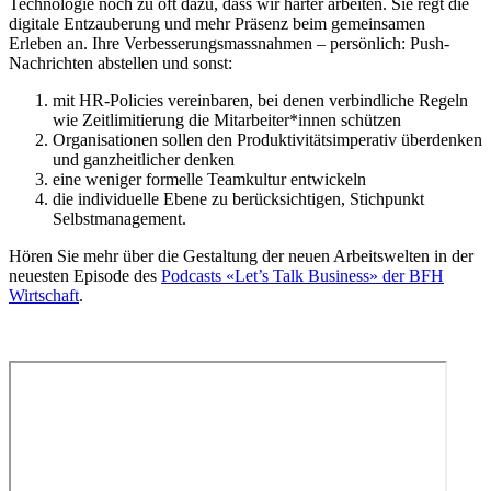
Technologie noch zu oft dazu, dass wir härter arbeiten. Sie regt die
digitale Entzauberung und mehr Präsenz beim gemeinsamen
Erleben an. Ihre Verbesserungsmassnahmen – persönlich: Push-
Nachrichten abstellen und sonst:
mit HR-Policies vereinbaren, bei denen verbindliche Regeln
wie Zeitlimitierung die Mitarbeiter*innen schützen
Organisationen sollen den Produktivitätsimperativ überdenken
und ganzheitlicher denken
eine weniger formelle Teamkultur entwickeln
die individuelle Ebene zu berücksichtigen, Stichpunkt
Selbstmanagement.
Hören Sie mehr über die Gestaltung der neuen Arbeitswelten in der
neuesten Episode des
Podcasts «Let’s Talk Business» der BFH
Wirtschaft
.