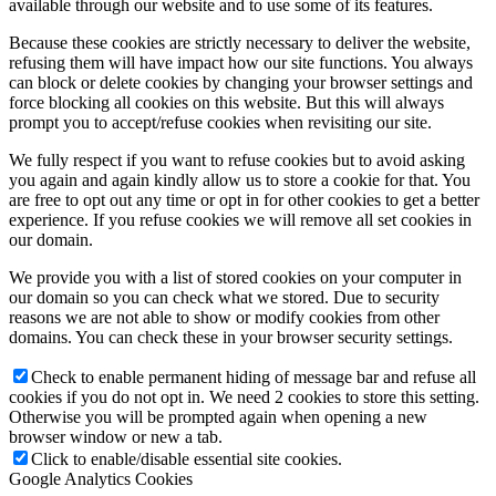
available through our website and to use some of its features.
Because these cookies are strictly necessary to deliver the website,
refusing them will have impact how our site functions. You always
can block or delete cookies by changing your browser settings and
force blocking all cookies on this website. But this will always
prompt you to accept/refuse cookies when revisiting our site.
We fully respect if you want to refuse cookies but to avoid asking
you again and again kindly allow us to store a cookie for that. You
are free to opt out any time or opt in for other cookies to get a better
experience. If you refuse cookies we will remove all set cookies in
our domain.
We provide you with a list of stored cookies on your computer in
our domain so you can check what we stored. Due to security
reasons we are not able to show or modify cookies from other
domains. You can check these in your browser security settings.
Check to enable permanent hiding of message bar and refuse all
cookies if you do not opt in. We need 2 cookies to store this setting.
Otherwise you will be prompted again when opening a new
browser window or new a tab.
Click to enable/disable essential site cookies.
Google Analytics Cookies