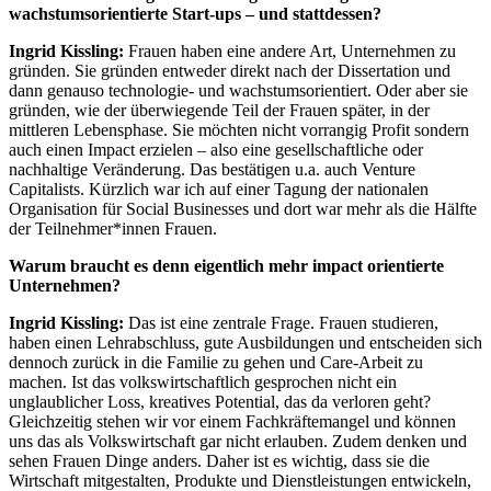
wachstumsorientierte Start-ups – und stattdessen?
Ingrid Kissling:
Frauen haben eine andere Art, Unternehmen zu
gründen. Sie gründen entweder direkt nach der Dissertation und
dann genauso technologie- und wachstumsorientiert. Oder aber sie
gründen, wie der überwiegende Teil der Frauen später, in der
mittleren Lebensphase. Sie möchten nicht vorrangig Profit sondern
auch einen Impact erzielen – also eine gesellschaftliche oder
nachhaltige Veränderung. Das bestätigen u.a. auch Venture
Capitalists. Kürzlich war ich auf einer Tagung der nationalen
Organisation für Social Businesses und dort war mehr als die Hälfte
der Teilnehmer*innen Frauen.
Warum braucht es denn eigentlich mehr impact orientierte
Unternehmen?
Ingrid Kissling:
Das ist eine zentrale Frage. Frauen studieren,
haben einen Lehrabschluss, gute Ausbildungen und entscheiden sich
dennoch zurück in die Familie zu gehen und Care-Arbeit zu
machen. Ist das volkswirtschaftlich gesprochen nicht ein
unglaublicher Loss, kreatives Potential, das da verloren geht?
Gleichzeitig stehen wir vor einem Fachkräftemangel und können
uns das als Volkswirtschaft gar nicht erlauben. Zudem denken und
sehen Frauen Dinge anders. Daher ist es wichtig, dass sie die
Wirtschaft mitgestalten, Produkte und Dienstleistungen entwickeln,