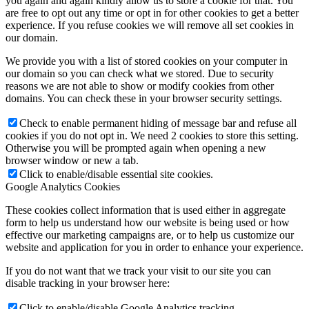
you again and again kindly allow us to store a cookie for that. You
are free to opt out any time or opt in for other cookies to get a better
experience. If you refuse cookies we will remove all set cookies in
our domain.
We provide you with a list of stored cookies on your computer in
our domain so you can check what we stored. Due to security
reasons we are not able to show or modify cookies from other
domains. You can check these in your browser security settings.
Check to enable permanent hiding of message bar and refuse all
cookies if you do not opt in. We need 2 cookies to store this setting.
Otherwise you will be prompted again when opening a new
browser window or new a tab.
Click to enable/disable essential site cookies.
Google Analytics Cookies
These cookies collect information that is used either in aggregate
form to help us understand how our website is being used or how
effective our marketing campaigns are, or to help us customize our
website and application for you in order to enhance your experience.
If you do not want that we track your visit to our site you can
disable tracking in your browser here:
Click to enable/disable Google Analytics tracking.