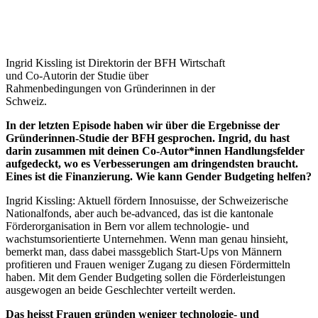
Ingrid Kissling ist Direktorin der BFH Wirtschaft
und Co-Autorin der Studie über
Rahmenbedingungen von Gründerinnen in der
Schweiz.
In der letzten Episode haben wir über die Ergebnisse der
Gründerinnen-Studie der BFH gesprochen. Ingrid, du hast
darin zusammen mit deinen Co-Autor*innen Handlungsfelder
aufgedeckt, wo es Verbesserungen am dringendsten braucht.
Eines ist die Finanzierung. Wie kann Gender Budgeting helfen?
Ingrid Kissling: Aktuell fördern Innosuisse, der Schweizerische
Nationalfonds, aber auch be-advanced, das ist die kantonale
Förderorganisation in Bern vor allem technologie- und
wachstumsorientierte Unternehmen. Wenn man genau hinsieht,
bemerkt man, dass dabei massgeblich Start-Ups von Männern
profitieren und Frauen weniger Zugang zu diesen Fördermitteln
haben. Mit dem Gender Budgeting sollen die Förderleistungen
ausgewogen an beide Geschlechter verteilt werden.
Das heisst Frauen gründen weniger technologie- und