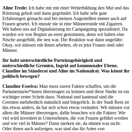
Aline Trede:
Ich habe mir mit einer Weiterbildung den Mut und das
Rüstzeug geholt und dann gegründet. Ich habe sehr gute
Erfahrungen gemacht und bei meinen Angestellten immer auch auf
Frauen gesetzt. Ich musste nie in eine Männerrunde mit Zigarren.
Wir haben uns auf Digitalisierung im Campaigning spezialisiert. Da
wurden wir von Beginn an ernst genommen, denn wir haben eine
Nische ausgefüllt, die neu war. Die Reaktion war dann ungefähr:
Okay, wir müssen mit ihnen arbeiten, ob es jetzt Frauen sind oder
Männer.
Ihr habt unterschiedliche Parteizugehörigkeit und
unterschiedliche Gremien, Ingrid auf kommunaler Ebene,
Claudine im Ständerat und Aline im Nationalrat. Was könnt ihr
politisch bewegen?
Claudine Esseiva:
Man muss zuerst Fakten schaffen, um die
Parlamentarier*innen überzeugen zu können und diese Studie ist ein
wichtiger erster Schritt dazu. National und kantonal sind die
Gremien mehrheitlich männlich und bürgerlich. In der Stadt Bern ist
das etwas anders, da hat sich schon etwas verändert. Wir müssen vor
allem die Männer überzeugen, dafür brauchen wir die Fakten: Wie
viel wird investiert in Unternehmen, die von Frauen geführt werden
und wie viel in Männer? Dann merken sie, da stimmt was nicht.
Oder ihnen auch aufzeigen, was sind das für Arten von