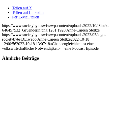
Teilen auf X
Teilen auf LinkedIn
Per E-Mail teilen
https://www.societybyte.swiss/wp-content/uploads/2022/10/iStock-
646457532_Gruenderin.png
1281
1920
Anne-Careen Stoltze
https://www.societybyte.swiss/wp-content/uploads/2023/05/logo-
societybyte-DE.webp
Anne-Careen Stoltze
2022-10-18
12:00:56
2022-10-18 13:07:18
«Chancengleichheit ist eine
volkswirtschaftliche Notwendigkeit» – eine Podcast-Episode
Ähnliche Beiträge