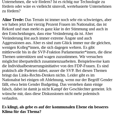
Unternehmen, die wir fördern? Ist es richtig nur Technologie zu
fördern oder wäre es vielleicht sinnvoll, wertebasierte Unternehmen
zu fördern?
Aline Trede:
Das Terrain ist immer noch sehr ein schwieriges, aber
wir haben jetzt fast vierzig Prozent Frauen im Nationalrat, das ist
Rekord und man merkt es ganz klar in der Stimmung und auch in
den Entscheidungen, dass eine Veränderung da ist. Aber
Veränderung löst auch immer extreme Ängste und auch
Aggressionen aus. Aber es sind zum Glück immer nur die gleichen,
wenigen Kolleg*innen, die sich dagegen wehren. Es gibt
mittlerweile bis in die SVP-Fraktion Parlamentarier*innen, die diese
Themen unterstützen und wagen zuzustimmen. Wir versuchen
möglichst überparteilich zusammenzuarbeiten. Beispielsweise kam
die Individualbesteuerungsinitiative von den FDP-Frauen. Es sind
praktisch alle Parteien dabei, ausser die SVP. Bei diesen Themen
bringt das Links-Rechts-Denken nichts. Leider gibt es im
Nationalrat bei einigen oft Ablehnung, wenn nur der Begriff Gender
fällt, etwa beim Gender Budgeting. Das verstehen dann einige
falsch, dabei ist damit ja nicht Kampf der Geschlechter gemeint. Ich
wünsche mir, dass diese Diskussionen nicht mehr polemisch
verlaufen.
Es klingt, als gebe es auf der kommunalen Ebene ein besseres
Klima für das Thema?