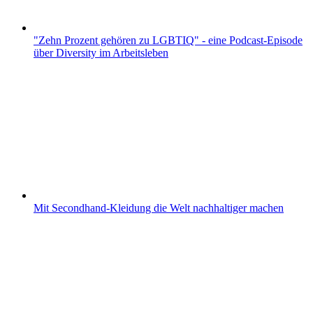
"Zehn Prozent gehören zu LGBTIQ" - eine Podcast-Episode
über Diversity im Arbeitsleben
Mit Secondhand-Kleidung die Welt nachhaltiger machen