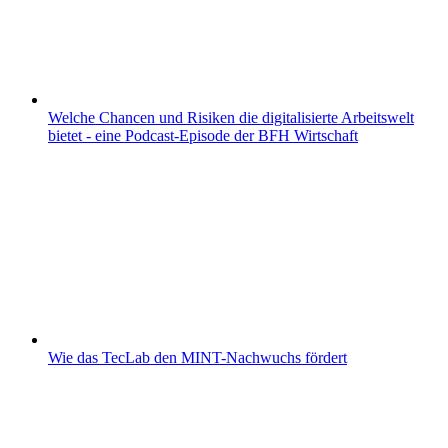
Welche Chancen und Risiken die digitalisierte Arbeitswelt
bietet - eine Podcast-Episode der BFH Wirtschaft
Wie das TecLab den MINT-Nachwuchs fördert