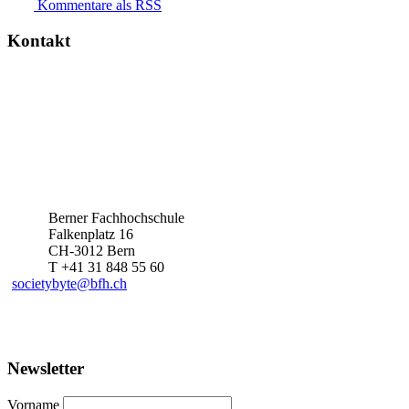
Kommentare als RSS
Kontakt
Berner Fachhochschule
Falkenplatz 16
CH-3012 Bern
T +41 31 848 55 60
societybyte@bfh.ch
Newsletter
Vorname