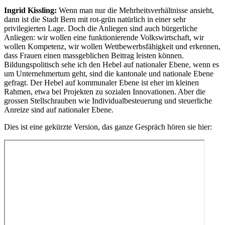
Ingrid Kissling:
Wenn man nur die Mehrheitsverhältnisse ansieht,
dann ist die Stadt Bern mit rot-grün natürlich in einer sehr
privilegierten Lage. Doch die Anliegen sind auch bürgerliche
Anliegen: wir wollen eine funktionierende Volkswirtschaft, wir
wollen Kompetenz, wir wollen Wettbewerbsfähigkeit und erkennen,
dass Frauen einen massgeblichen Beitrag leisten können.
Bildungspolitisch sehe ich den Hebel auf nationaler Ebene, wenn es
um Unternehmertum geht, sind die kantonale und nationale Ebene
gefragt. Der Hebel auf kommunaler Ebene ist eher im kleinen
Rahmen, etwa bei Projekten zu sozialen Innovationen. Aber die
grossen Stellschrauben wie Individualbesteuerung und steuerliche
Anreize sind auf nationaler Ebene.
Dies ist eine gekürzte Version, das ganze Gespräch hören sie hier: