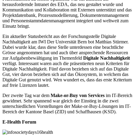
herausfordernde Intranet des EDA, das neu gestaltet wurde und
Kommunikation und Kollaboration mit Externen unterstützt und das
Projektdatenbank, Prozessmodellierung, Dokumentenmanagement
und Personenstammdatenmanagement integriert und weltweit zum
Einsatz bringt.
Ein aktueller Statusbericht aus der Forschungsstelle Digitale
Nachhaltigkeit am IWI Der Universität Bern bot Matthias Stürmer.
Dabei wurde klar, dass diese Stelle unterdessen eine beachtliche
Grösse angenommen hat und auch über ansprechende Ressourcen
zur Aufgabenbewältigung im Themenfeld
Digitale Nachhaltigkeit
verfügt. Interessant waren auch die präsentierten neun Kriterien für
Digitale Nachhaltigkeit. Fünf davon beziehen sich auf das Digitale
Gut, vier davon beziehen sich auf das Ökosystem, in welchem das
Digitale Gut genutzt wird. Wen wundert es, dass das erste Kriterium
auf freie Lizenzen lautet.
Der zweite Tag war dem
Make-or-Buy von Services
im IT-Bereich
gewidmet. Sehr spannend war gleich der Einstieg in die zwei
unterschiedlichen Vorstellungen der Make-or-Buy-Lösungen im IT-
Bereich der Kantone Basel (ZID) und Schaffhausen (KSD).
E-Health Forum