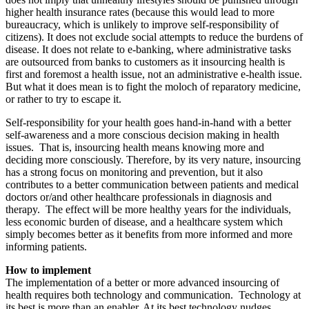
higher health insurance rates (because this would lead to more
bureaucracy, which is unlikely to improve self-responsibility of
citizens). It does not exclude social attempts to reduce the burdens of
disease. It does not relate to e-banking, where administrative tasks
are outsourced from banks to customers as it insourcing health is
first and foremost a health issue, not an administrative e-health issue.
But what it does mean is to fight the moloch of reparatory medicine,
or rather to try to escape it.
Self-responsibility for your health goes hand-in-hand with a better
self-awareness and a more conscious decision making in health
issues. That is, insourcing health means knowing more and
deciding more consciously. Therefore, by its very nature, insourcing
has a strong focus on monitoring and prevention, but it also
contributes to a better communication between patients and medical
doctors or/and other healthcare professionals in diagnosis and
therapy. The effect will be more healthy years for the individuals,
less economic burden of disease, and a healthcare system which
simply becomes better as it benefits from more informed and more
informing patients.
How to implement
The implementation of a better or more advanced insourcing of
health requires both technology and communication. Technology at
its best is more than an enabler. At its best technology nudges