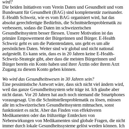
wird?
Die beiden Initiativen vom Verein Daten und Gesundheit und vom
Bundesamt für Gesundheit (BAG) sind komplementär zueinander.
E-Health Schweiz, wie es vom BAG organisiert wird, hat das
absolut gerechtfertigte Bedürfnis, die Schnittstellenproblematik zu
verbessern, sodass die Daten im schweizerischen
Gesundheitssystem besser fliessen. Unsere Motivation ist das
primäre Empowerment der Bürgerinnen und Bürger. E-Health
Schweiz geht es um die Patientendaten, uns geht es um alle
persönlichen Daten. Weiter sind wir global und nicht national
aufgestellt. Es kann sein, dass es in 20 Jahren keine E-Health-
Schweiz-Strategie gibt, aber dass die meisten Bürgerinnen und
Bürger bereits ein Konto haben und ihrer Ärztin oder ihrem Arzt
Zugang zu diesem Konto geben können.
Wo wird das Gesundheitswesen in 30 Jahren sein?
Eine pessimistische Antwort wäre, dass sich nicht viel ändern wird,
weil das ganze Gesundheitssystem sehr träge ist. Ich glaube aber
nicht daran. Vor 20 Jahren hat auch noch niemand die Smartphones
vorausgesagt. Um die Schnittstellenproblematik zu lösen, müssen
alle im schweizerischen Gesundheitssystem mitmachen, sonst
funktioniert es nicht. Aber das Finden von effektiveren
Medikamenten oder das frühzeitige Entdecken von
Nebenwirkungen von Medikamenten sind globale Fragen, die nicht
immer durch lokale Gesundheitssysteme gelöst werden können. Ich