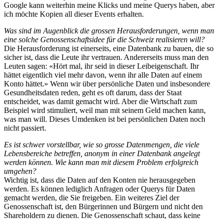
Google kann weiterhin meine Klicks und meine Querys haben, aber
ich möchte Kopien all dieser Events erhalten.
Was sind im Augenblick die grossen Herausforderungen, wenn man
eine solche Genossenschaftsidee für die Schweiz realisieren will?
Die Herausforderung ist einerseits, eine Datenbank zu bauen, die so
sicher ist, dass die Leute ihr vertrauen. Andererseits muss man den
Leuten sagen: «Hört mal, ihr seid in dieser Leibeigenschaft. Ihr
hättet eigentlich viel mehr davon, wenn ihr alle Daten auf einem
Konto hättet.» Wenn wir über persönliche Daten und insbesondere
Gesundheitsdaten reden, geht es oft darum, dass der Staat
entscheidet, was damit gemacht wird. Aber die Wirtschaft zum
Beispiel wird stimuliert, weil man mit seinem Geld machen kann,
was man will. Dieses Umdenken ist bei persönlichen Daten noch
nicht passiert.
Es ist schwer vorstellbar, wie so grosse Datenmengen, die viele
Lebensbereiche betreffen, anonym in einer Datenbank angelegt
werden können. Wie kann man mit diesem Problem erfolgreich
umgehen?
Wichtig ist, dass die Daten auf den Konten nie herausgegeben
werden. Es können lediglich Anfragen oder Querys für Daten
gemacht werden, die Sie freigeben. Ein weiteres Ziel der
Genossenschaft ist, den Bürgerinnen und Bürgern und nicht den
Shareholdern zu dienen. Die Genossenschaft schaut, dass keine