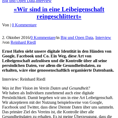
Big und Open Data
,
Interview
«Wir sind in eine Leibeigenschaft
reingeschlittert»
Von
|
0 Kommentare
2. Oktober 2016
/
0 Kommentare
/
in
Big und Open Data
,
Interview
/
von
Reinhard Riedl
Ernst Hafen sieht unsere digitale Identität in den Händen von
Google, Facebook und Co. Ein Weg, diese Art
von
Leibeigenschaft aufzulösen und die Kontrolle über all seine
persönlichen Daten, vor allem die Gesundheitsdaten,
zu
erhalten, wäre eine genossenschaftlich organisierte Datenbank.
Interview: Reinhard Riedl
Was ist Ihre Vision im Verein Daten und Gesundheit?
Wir haben als Individuen zunehmend auch eine digitale
Persönlichkeit. Damit begeben wir uns in eine Art Leibeigenschaft.
Wir akzeptieren mit der Nutzung beispielsweise von Google,
Facebook und Twitter, dass diese Dienste Daten über uns sammeln.
Das primäre Ziel des Vereins ist, die Kontrolle über alle
Gesundheitsdaten zu erhalten. Es ist meine Überzeugung, dass die