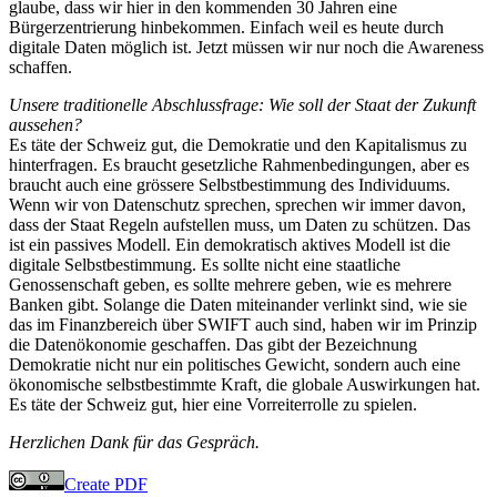
glaube, dass wir hier in den kommenden 30 Jahren eine
Bürgerzentrierung hinbekommen. Einfach weil es heute durch
digitale Daten möglich ist. Jetzt müssen wir nur noch die Awareness
schaffen.
Unsere traditionelle Abschlussfrage: Wie soll der Staat der Zukunft
aussehen?
Es täte der Schweiz gut, die Demokratie und den Kapitalismus zu
hinterfragen. Es braucht gesetzliche Rahmenbedingungen, aber es
braucht auch eine grössere Selbstbestimmung des Individuums.
Wenn wir von Datenschutz sprechen, sprechen wir immer davon,
dass der Staat Regeln aufstellen muss, um Daten zu schützen. Das
ist ein passives Modell. Ein demokratisch aktives Modell ist die
digitale Selbstbestimmung. Es sollte nicht eine staatliche
Genossenschaft geben, es sollte mehrere geben, wie es mehrere
Banken gibt. Solange die Daten miteinander verlinkt sind, wie sie
das im Finanzbereich über SWIFT auch sind, haben wir im Prinzip
die Datenökonomie geschaffen. Das gibt der Bezeichnung
Demokratie nicht nur ein politisches Gewicht, sondern auch eine
ökonomische selbstbestimmte Kraft, die globale Auswirkungen hat.
Es täte der Schweiz gut, hier eine Vorreiterrolle zu spielen.
Herzlichen Dank für das Gespräch.
Create PDF