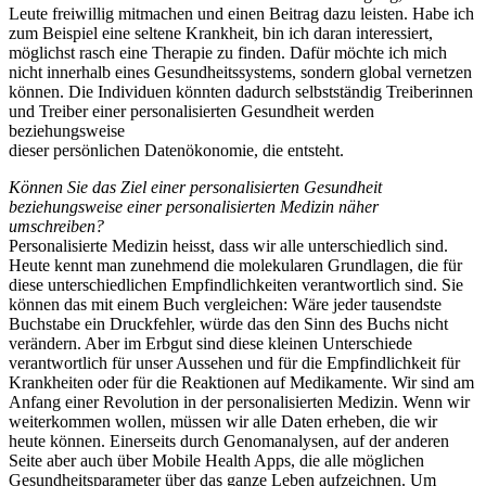
Leute freiwillig mitmachen und einen Beitrag dazu leisten. Habe ich
zum Beispiel eine seltene Krankheit, bin ich daran interessiert,
möglichst rasch eine Therapie zu finden. Dafür möchte ich mich
nicht innerhalb eines Gesundheitssystems, sondern global vernetzen
können. Die Individuen könnten dadurch selbstständig Treiberinnen
und Treiber einer personalisierten Gesundheit werden
beziehungsweise
dieser persönlichen Datenökonomie, die entsteht.
Können Sie das Ziel einer personalisierten Gesundheit
beziehungsweise einer personalisierten Medizin näher
umschreiben?
Personalisierte Medizin heisst, dass wir alle unterschiedlich sind.
Heute kennt man zunehmend die molekularen Grundlagen, die für
diese unterschiedlichen Empfindlichkeiten verantwortlich sind. Sie
können das mit einem Buch vergleichen: Wäre jeder tausendste
Buchstabe ein Druckfehler, würde das den Sinn des Buchs nicht
verändern. Aber im Erbgut sind diese kleinen Unterschiede
verantwortlich für unser Aussehen und für die Empfindlichkeit für
Krankheiten oder für die Reaktionen auf Medikamente. Wir sind am
Anfang einer Revolution in der personalisierten Medizin. Wenn wir
weiterkommen wollen, müssen wir alle Daten erheben, die wir
heute können. Einerseits durch Genomanalysen, auf der anderen
Seite aber auch über Mobile Health Apps, die alle möglichen
Gesundheitsparameter über das ganze Leben aufzeichnen. Um