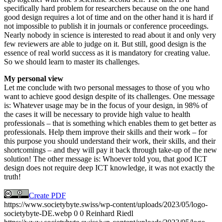
specifically hard problem for researchers because on the one hand
good design requires a lot of time and on the other hand it is hard if
not impossible to publish it in journals or conference proceedings.
Nearly nobody in science is interested to read about it and only very
few reviewers are able to judge on it. But still, good design is the
essence of real world success as it is mandatory for creating value.
So we should learn to master its challenges.
My personal view
Let me conclude with two personal messages to those of you who
want to achieve good design despite of its challenges. One message
is: Whatever usage may be in the focus of your design, in 98% of
the cases it will be necessary to provide high value to health
professionals – that is something which enables them to get better as
professionals. Help them improve their skills and their work – for
this purpose you should understand their work, their skills, and their
shortcomings – and they will pay it back through take-up of the new
solution! The other message is: Whoever told you, that good ICT
design does not require deep ICT knowledge, it was not exactly the
truth!
Create PDF
https://www.societybyte.swiss/wp-content/uploads/2023/05/logo-
societybyte-DE.webp
0
0
Reinhard Riedl