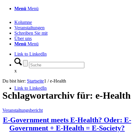
Menü
Menü
Kolumne
Veranstaltungen
Schreiben Sie mit
Über uns
Menü
Menü
Link to LinkedIn
x
Du bist hier:
Startseite
1
/
e-Health
Link to LinkedIn
Schlagwortarchiv für:
e-Health
Veranstaltungsbericht
E-Government meets E-Health? Oder: E-
Government + E-Health = E-Society?