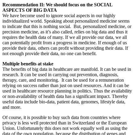
Recommendation II: We should focus on the SOCIAL
ASPECTS OF BIG DATA
We have become used to ignore social aspects in our highly
individualized world. Speaking about personalized medicine seems
to indicate that this is nothing social. But, personalized medicine, or
precision medicine, as it’s also called, relies on big data and thus it
requires the health data of many. If we all provide our data, we all
can potentially profit from a progress in medicine. If enough of us
provide their data, others can profit without providing their data. If
not enough provide their data, no one can benefit.
Multiple benefits at stake
The benefits of big data in healthcare are manifold. It can be used in
research. It can be used in carrying out prevention, diagnosis,
therapy, care, and monitoring. It can be used for a remuneration
relying on success rather than just on used resources. And it can be
used in healthcare resource planning in politics. Thus the availability
or non-availability of health data has a significant impact. Thereby
useful data include bio-data, patient data, genomes, lifestyle data,
and more.
Of course, it is possible to buy such data from countries where
privacy is less well protected than in Switzerland or the European
Union. Unfortunately this does not work equally well as using the
data of the own population, because the distribution of genes and