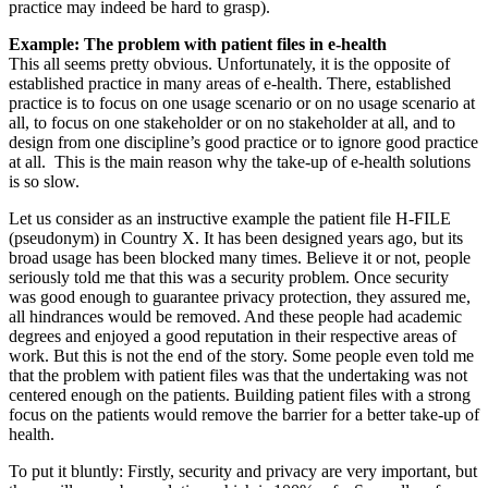
practice may indeed be hard to grasp).
Example: The problem with patient files in e-health
This all seems pretty obvious. Unfortunately, it is the opposite of
established practice in many areas of e-health. There, established
practice is to focus on one usage scenario or on no usage scenario at
all, to focus on one stakeholder or on no stakeholder at all, and to
design from one discipline’s good practice or to ignore good practice
at all. This is the main reason why the take-up of e-health solutions
is so slow.
Let us consider as an instructive example the patient file H-FILE
(pseudonym) in Country X. It has been designed years ago, but its
broad usage has been blocked many times. Believe it or not, people
seriously told me that this was a security problem. Once security
was good enough to guarantee privacy protection, they assured me,
all hindrances would be removed. And these people had academic
degrees and enjoyed a good reputation in their respective areas of
work. But this is not the end of the story. Some people even told me
that the problem with patient files was that the undertaking was not
centered enough on the patients. Building patient files with a strong
focus on the patients would remove the barrier for a better take-up of
health.
To put it bluntly: Firstly, security and privacy are very important, but