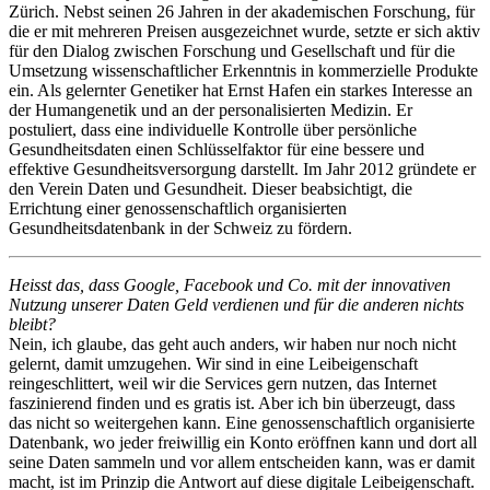
Zürich. Nebst seinen 26 Jahren in der akademischen Forschung, für
die er mit mehreren Preisen ausgezeichnet wurde, setzte er sich aktiv
für den Dialog zwischen Forschung und Gesellschaft und für die
Umsetzung wissenschaftlicher Erkenntnis in kommerzielle Produkte
ein. Als gelernter Genetiker hat Ernst Hafen ein starkes Interesse an
der Humangenetik und an der personalisierten Medizin. Er
postuliert, dass eine individuelle Kontrolle über persönliche
Gesundheitsdaten einen Schlüsselfaktor für eine bessere und
effektive Gesundheitsversorgung darstellt. Im Jahr 2012 gründete er
den Verein Daten und Gesundheit. Dieser beabsichtigt, die
Errichtung einer genossenschaftlich organisierten
Gesundheitsdatenbank in der Schweiz zu fördern.
Heisst das, dass Google, Facebook und Co. mit der innovativen
Nutzung unserer Daten Geld verdienen und für die anderen nichts
bleibt?
Nein, ich glaube, das geht auch anders, wir haben nur noch nicht
gelernt, damit umzugehen. Wir sind in eine Leibeigenschaft
reingeschlittert, weil wir die Services gern nutzen, das Internet
faszinierend finden und es gratis ist. Aber ich bin überzeugt, dass
das nicht so weitergehen kann. Eine genossenschaftlich organisierte
Datenbank, wo jeder freiwillig ein Konto eröffnen kann und dort all
seine Daten sammeln und vor allem entscheiden kann, was er damit
macht, ist im Prinzip die Antwort auf diese digitale Leibeigenschaft.