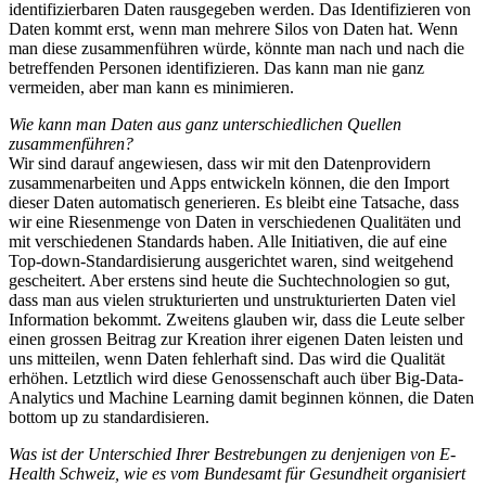
identifizierbaren Daten rausgegeben werden. Das Identifizieren von
Daten kommt erst, wenn man mehrere Silos von Daten hat. Wenn
man diese zusammenführen würde, könnte man nach und nach die
betreffenden Personen identifizieren. Das kann man nie ganz
vermeiden, aber man kann es minimieren.
Wie kann man Daten aus ganz unterschiedlichen Quellen
zusammenführen?
Wir sind darauf angewiesen, dass wir mit den Datenprovidern
zusammenarbeiten und Apps entwickeln können, die den Import
dieser Daten automatisch generieren. Es bleibt eine Tatsache, dass
wir eine Riesenmenge von Daten in verschiedenen Qualitäten und
mit verschiedenen Standards haben. Alle Initiativen, die auf eine
Top-down-Standardisierung ausgerichtet waren, sind weitgehend
gescheitert. Aber erstens sind heute die Suchtechnologien so gut,
dass man aus vielen strukturierten und unstrukturierten Daten viel
Information bekommt. Zweitens glauben wir, dass die Leute selber
einen grossen Beitrag zur Kreation ihrer eigenen Daten leisten und
uns mitteilen, wenn Daten fehlerhaft sind. Das wird die Qualität
erhöhen. Letztlich wird diese Genossenschaft auch über Big-Data-
Analytics und Machine Learning damit beginnen können, die Daten
bottom up zu standardisieren.
Was ist der Unterschied Ihrer Bestrebungen zu denjenigen von E-
Health Schweiz, wie es vom Bundesamt für Gesundheit organisiert