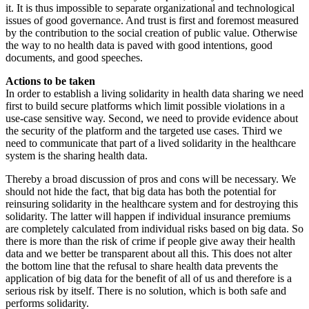
it. It is thus impossible to separate organizational and technological
issues of good governance. And trust is first and foremost measured
by the contribution to the social creation of public value. Otherwise
the way to no health data is paved with good intentions, good
documents, and good speeches.
Actions to be taken
In order to establish a living solidarity in health data sharing we need
first to build secure platforms which limit possible violations in a
use-case sensitive way. Second, we need to provide evidence about
the security of the platform and the targeted use cases. Third we
need to communicate that part of a lived solidarity in the healthcare
system is the sharing health data.
Thereby a broad discussion of pros and cons will be necessary. We
should not hide the fact, that big data has both the potential for
reinsuring solidarity in the healthcare system and for destroying this
solidarity. The latter will happen if individual insurance premiums
are completely calculated from individual risks based on big data. So
there is more than the risk of crime if people give away their health
data and we better be transparent about all this. This does not alter
the bottom line that the refusal to share health data prevents the
application of big data for the benefit of all of us and therefore is a
serious risk by itself. There is no solution, which is both safe and
performs solidarity.