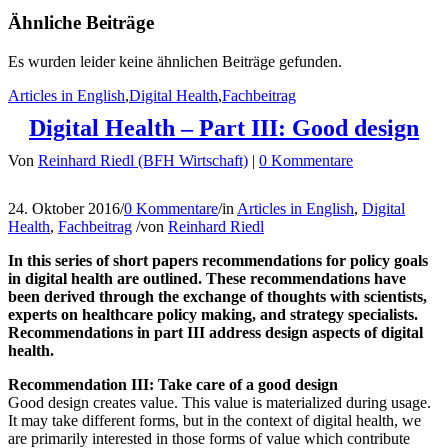
Ähnliche Beiträge
Es wurden leider keine ähnlichen Beiträge gefunden.
Articles in English
,
Digital Health
,
Fachbeitrag
Digital Health – Part III: Good design
Von
Reinhard Riedl (BFH Wirtschaft)
|
0 Kommentare
24. Oktober 2016
/
0 Kommentare
/
in
Articles in English
,
Digital
Health
,
Fachbeitrag
/
von
Reinhard Riedl
In this series of short papers recommendations for policy goals
in digital health are outlined. These recommendations have
been derived through the exchange of thoughts with scientists,
experts on healthcare policy making, and strategy specialists.
Recommendations in part III address design aspects of digital
health.
Recommendation III: Take care of a good design
Good design creates value. This value is materialized during usage.
It may take different forms, but in the context of digital health, we
are primarily interested in those forms of value which contribute