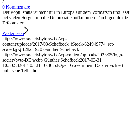
/
0 Kommentare
Der Populismus ist nicht nur in Europa auf dem Vormarsch und lässt
bei vielen Sorgen um die Demokratie aufkommen. Doch gerade die
Erfolge der…
Weiterlesen
https://www.societybyte.swiss/wp-
content/uploads/2017/03/Schefbeck_iStock-624949774_ret-
scaled.jpg
1282
1920
Günther Schefbeck
https://www.societybyte.swiss/wp-content/uploads/2023/05/logo-
societybyte-DE.webp
Günther Schefbeck
2017-03-31
10:30:53
2017-03-31 10:30:53
Open-Government-Data erleichtert
politische Teilhabe