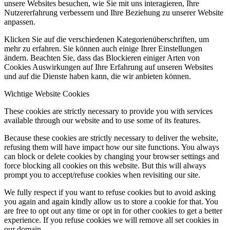
unsere Websites besuchen, wie Sie mit uns interagieren, Ihre
Nutzererfahrung verbessern und Ihre Beziehung zu unserer Website
anpassen.
Klicken Sie auf die verschiedenen Kategorienüberschriften, um
mehr zu erfahren. Sie können auch einige Ihrer Einstellungen
ändern. Beachten Sie, dass das Blockieren einiger Arten von
Cookies Auswirkungen auf Ihre Erfahrung auf unseren Websites
und auf die Dienste haben kann, die wir anbieten können.
Wichtige Website Cookies
These cookies are strictly necessary to provide you with services
available through our website and to use some of its features.
Because these cookies are strictly necessary to deliver the website,
refusing them will have impact how our site functions. You always
can block or delete cookies by changing your browser settings and
force blocking all cookies on this website. But this will always
prompt you to accept/refuse cookies when revisiting our site.
We fully respect if you want to refuse cookies but to avoid asking
you again and again kindly allow us to store a cookie for that. You
are free to opt out any time or opt in for other cookies to get a better
experience. If you refuse cookies we will remove all set cookies in
our domain.