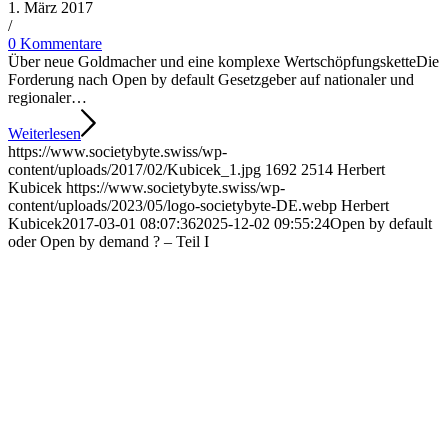
1. März 2017
/
0 Kommentare
Über neue Goldmacher und eine komplexe WertschöpfungsketteDie
Forderung nach Open by default Gesetzgeber auf nationaler und
regionaler…
Weiterlesen
https://www.societybyte.swiss/wp-
content/uploads/2017/02/Kubicek_1.jpg
1692
2514
Herbert
Kubicek
https://www.societybyte.swiss/wp-
content/uploads/2023/05/logo-societybyte-DE.webp
Herbert
Kubicek
2017-03-01 08:07:36
2025-12-02 09:55:24
Open by default
oder Open by demand ? – Teil I