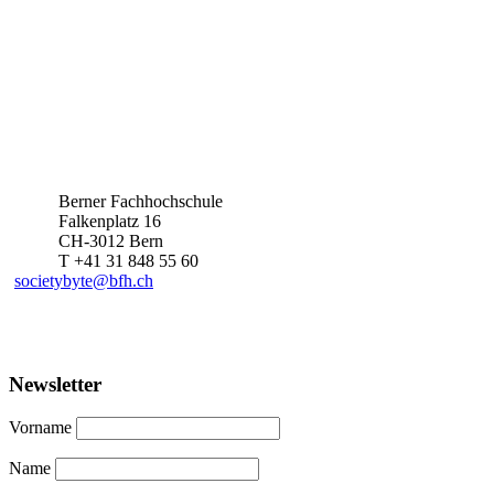
Berner Fachhochschule
Falkenplatz 16
CH-3012 Bern
T +41 31 848 55 60
societybyte@bfh.ch
Newsletter
Vorname
Name