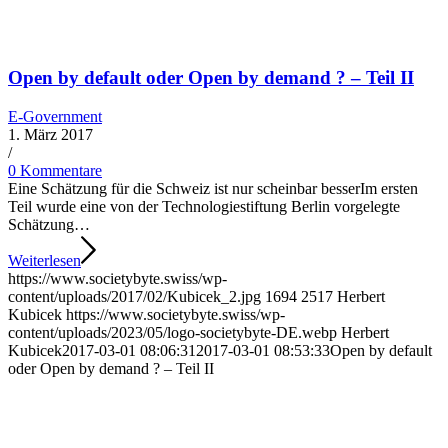
Open by default oder Open by demand ? – Teil II
E-Government
1. März 2017
/
0 Kommentare
Eine Schätzung für die Schweiz ist nur scheinbar besserIm ersten
Teil wurde eine von der Technologiestiftung Berlin vorgelegte
Schätzung…
Weiterlesen
https://www.societybyte.swiss/wp-
content/uploads/2017/02/Kubicek_2.jpg
1694
2517
Herbert
Kubicek
https://www.societybyte.swiss/wp-
content/uploads/2023/05/logo-societybyte-DE.webp
Herbert
Kubicek
2017-03-01 08:06:31
2017-03-01 08:53:33
Open by default
oder Open by demand ? – Teil II