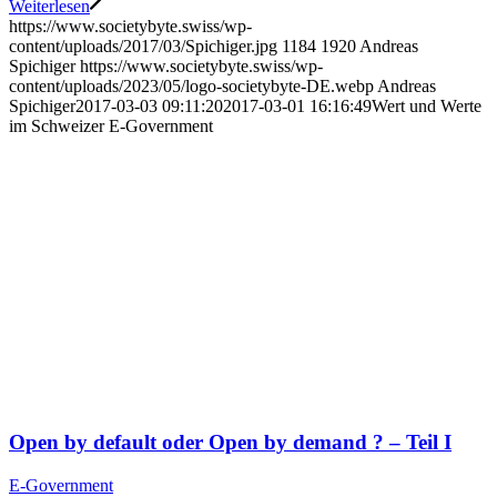
Weiterlesen
https://www.societybyte.swiss/wp-
content/uploads/2017/03/Spichiger.jpg
1184
1920
Andreas
Spichiger
https://www.societybyte.swiss/wp-
content/uploads/2023/05/logo-societybyte-DE.webp
Andreas
Spichiger
2017-03-03 09:11:20
2017-03-01 16:16:49
Wert und Werte
im Schweizer E-Government
Open by default oder Open by demand ? – Teil I
E-Government