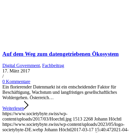
Auf dem Weg zum datengetriebenen Ökosystem
Digital Government
,
Fachbeitrag
17. März 2017
/
0 Kommentare
Ein florierender Datenmarkt ist ein entscheidender Faktor für
Beschäftigung, Wachstum und langfristiges gesellschaftliches
Wohlergehen. Österreich…
Weiterlesen
https://www.societybyte.swiss/wp-
content/uploads/2017/03/Hoechtl.jpg
1513
2268
Johann Höchtl
https://www.societybyte.swiss/wp-content/uploads/2023/05/logo-
societybyte-DE.webp
Johann Höchtl
2017-03-17 15:40:47
2021-04-