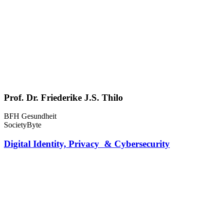
Prof. Dr. Friederike J.S. Thilo
BFH Gesundheit
SocietyByte
Digital Identity, Privacy & Cybersecurity