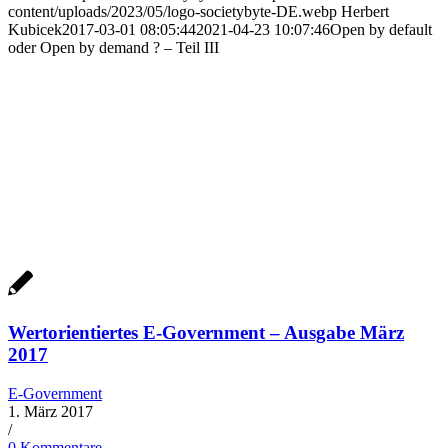
content/uploads/2023/05/logo-societybyte-DE.webp
Herbert
Kubicek
2017-03-01 08:05:44
2021-04-23 10:07:46
Open by default
oder Open by demand ? – Teil III
Wertorientiertes E-Government – Ausgabe März
2017
E-Government
1. März 2017
/
0 Kommentare