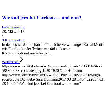
Wir sind jetzt bei Facebook… und nun?
E-Government
28. März 2017
/
0 Kommentare
In den letzten Jahren haben öffentliche Verwaltungen Social Media
wie Facebook oder Twitter verstärkt als neue
Kommunikationskanäle für sich…
Weiterlesen
https://www.societybyte.swiss/wp-content/uploads/2017/03/iStock-
588359078_ret-scaled.jpg
1280
1920
Sara Hofmann
https://www.societybyte.swiss/wp-content/uploads/2023/05/logo-
societybyte-DE.webp
Sara Hofmann
2017-03-28 14:04:52
2017-03-
28 14:04:52
Wir sind jetzt bei Facebook… und nun?