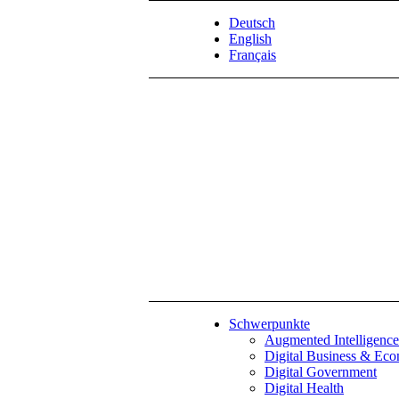
Deutsch
English
Français
Schwerpunkte
Augmented Intelligence
Digital Business & Ec
Digital Government
Digital Health