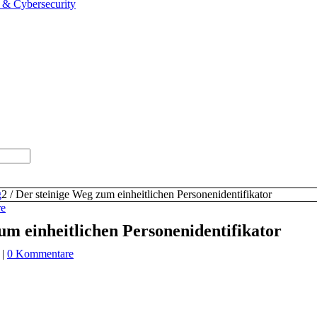
cy & Cybersecurity
g
2
/
Der steinige Weg zum einheitlichen Personenidentifikator
re
um einheitlichen Personenidentifikator
|
0 Kommentare