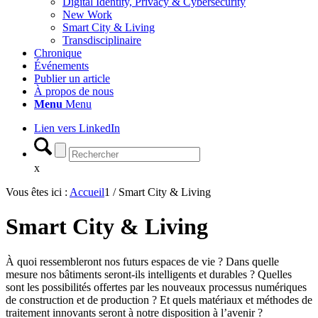
Digital Identity, Privacy & Cybersecurity
New Work
Smart City & Living
Transdisciplinaire
Chronique
Événements
Publier un article
À propos de nous
Menu
Menu
Lien vers LinkedIn
x
Vous êtes ici :
Accueil
1
/
Smart City & Living
Smart City
&
Living
À quoi ressembleront nos futurs espaces de vie ? Dans quelle
mesure nos bâtiments seront-ils intelligents et durables ? Quelles
sont les possibilités offertes par les nouveaux processus numériques
de construction et de production ? Et quels matériaux et méthodes de
traitement innovants seront à notre disposition à l’avenir ?