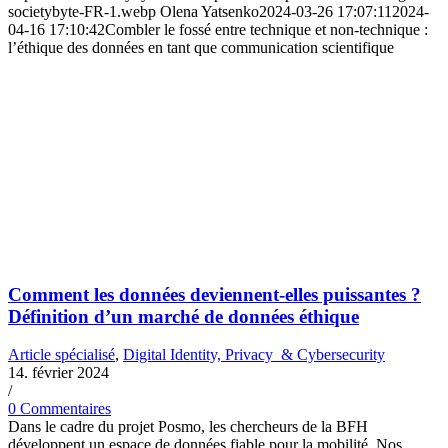
societybyte-FR-1.webp
Olena Yatsenko
2024-03-26 17:07:11
2024-
04-16 17:10:42
Combler le fossé entre technique et non-technique :
l’éthique des données en tant que communication scientifique
Comment les données deviennent-elles puissantes ?
Définition d’un marché de données éthique
Article spécialisé
,
Digital Identity, Privacy & Cybersecurity
14. février 2024
/
0 Commentaires
Dans le cadre du projet Posmo, les chercheurs de la BFH
développent un espace de données fiable pour la mobilité. Nos