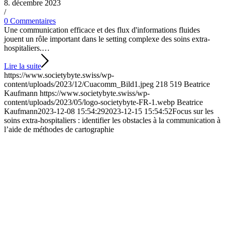
8. décembre 2023
/
0 Commentaires
Une communication efficace et des flux d'informations fluides
jouent un rôle important dans le setting complexe des soins extra-
hospitaliers.…
Lire la suite
https://www.societybyte.swiss/wp-
content/uploads/2023/12/Cuacomm_Bild1.jpeg
218
519
Beatrice
Kaufmann
https://www.societybyte.swiss/wp-
content/uploads/2023/05/logo-societybyte-FR-1.webp
Beatrice
Kaufmann
2023-12-08 15:54:29
2023-12-15 15:54:52
Focus sur les
soins extra-hospitaliers : identifier les obstacles à la communication à
l’aide de méthodes de cartographie