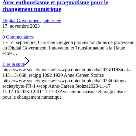
Avec enthousiasme et pragmatisme pour le
changement numérique
Digital Government
,
Interview
17. novembre 2023
/
0 Commentaires
Le 1er septembre, Christian Geiger a pris ses fonctions de professeur
en Digital Government, Innovation et Transformation à la Haute
école…
Lire la suite
https://www.societybyte.swiss/wp-content/uploads/2023/11/iStock-
1431131068_ret.jpg
1092
1920
Anne-Careen Stoltze
https://www.societybyte.swiss/wp-content/uploads/2023/05/logo-
societybyte-FR-1.webp
Anne-Careen Stoltze
2023-11-17
11:17:16
2023-12-01 11:17:33
Avec enthousiasme et pragmatisme
pour le changement numérique