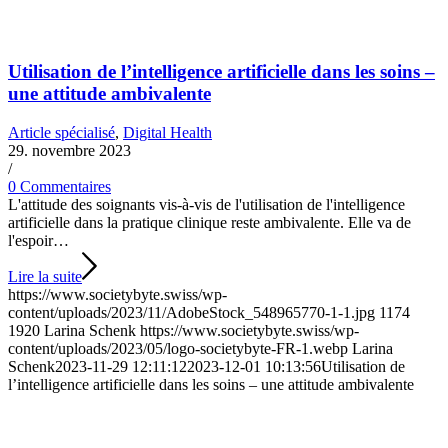
Utilisation de l’intelligence artificielle dans les soins –
une attitude ambivalente
Article spécialisé
,
Digital Health
29. novembre 2023
/
0 Commentaires
L'attitude des soignants vis-à-vis de l'utilisation de l'intelligence
artificielle dans la pratique clinique reste ambivalente. Elle va de
l'espoir…
Lire la suite
https://www.societybyte.swiss/wp-
content/uploads/2023/11/AdobeStock_548965770-1-1.jpg
1174
1920
Larina Schenk
https://www.societybyte.swiss/wp-
content/uploads/2023/05/logo-societybyte-FR-1.webp
Larina
Schenk
2023-11-29 12:11:12
2023-12-01 10:13:56
Utilisation de
l’intelligence artificielle dans les soins – une attitude ambivalente