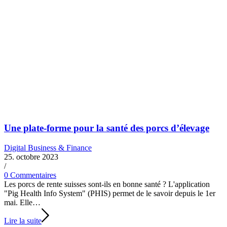
Une plate-forme pour la santé des porcs d’élevage
Digital Business & Finance
25. octobre 2023
/
0 Commentaires
Les porcs de rente suisses sont-ils en bonne santé ? L'application
"Pig Health Info System" (PHIS) permet de le savoir depuis le 1er
mai. Elle…
Lire la suite