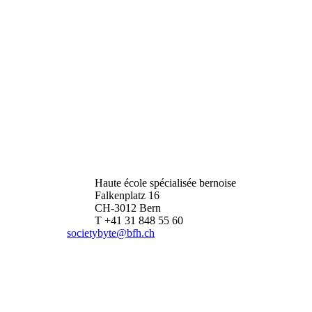
Haute école spécialisée bernoise
Falkenplatz 16
CH-3012 Bern
T +41 31 848 55 60
societybyte@bfh.ch