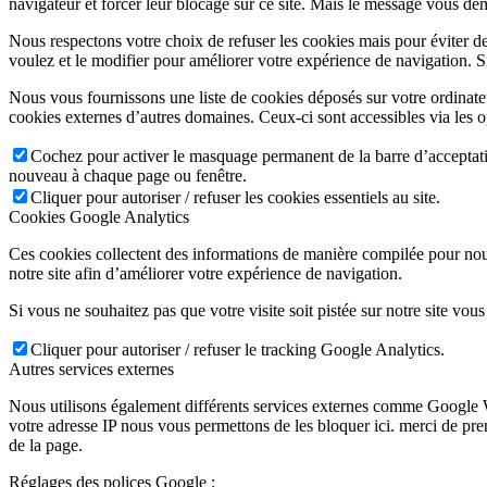
navigateur et forcer leur blocage sur ce site. Mais le message vous dem
Nous respectons votre choix de refuser les cookies mais pour éviter d
voulez et le modifier pour améliorer votre expérience de navigation. S
Nous vous fournissons une liste de cookies déposés sur votre ordinate
cookies externes d’autres domaines. Ceux-ci sont accessibles via les o
Cochez pour activer le masquage permanent de la barre d’acceptatio
nouveau à chaque page ou fenêtre.
Cliquer pour autoriser / refuser les cookies essentiels au site.
Cookies Google Analytics
Ces cookies collectent des informations de manière compilée pour nou
notre site afin d’améliorer votre expérience de navigation.
Si vous ne souhaitez pas que votre visite soit pistée sur notre site vou
Cliquer pour autoriser / refuser le tracking Google Analytics.
Autres services externes
Nous utilisons également différents services externes comme Google 
votre adresse IP nous vous permettons de les bloquer ici. merci de pr
de la page.
Réglages des polices Google :