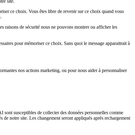
re site.
iser ce choix. Vous êtes libre de revenir sur ce choix quand vous
.
es raisons de sécurité nous ne pouvons montrer ou afficher les
essaires pour mémoriser ce choix. Sans quoi le message apparaitrait à
ormantes nos actions marketing, ou pour nous aider à personnaliser
I sont susceptibles de collecter des données personnelles comme
tés de notre site. Les changement seront appliqués après rechargement