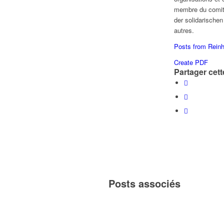
membre du comité
der solidarischen
autres.
Posts from Reinh
Create PDF
Partager cett
Posts associés