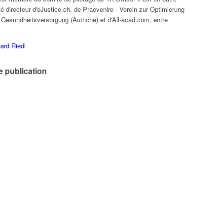
 directeur d'eJustice.ch, de Praevenire - Verein zur Optimierung
 Gesundheitsversorgung (Autriche) et d'All-acad.com, entre
ard Riedl
e publication