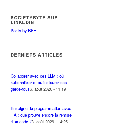
SOCIETYBYTE SUR
LINKEDIN
Posts by BFH
DERNIERS ARTICLES
Collaborer avec des LLM : où
automatiser et où instaurer des
garde-fous
6. août 2026 - 11:19
Enseigner la programmation avec
l’IA : que prouve encore la remise
d’un code ?
3. août 2026 - 14:25