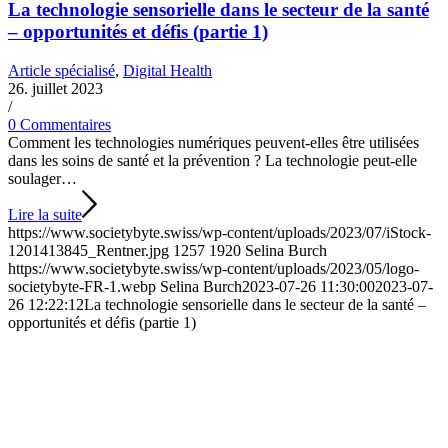
La technologie sensorielle dans le secteur de la santé
– opportunités et défis (partie 1)
Article spécialisé
,
Digital Health
26. juillet 2023
/
0 Commentaires
Comment les technologies numériques peuvent-elles être utilisées
dans les soins de santé et la prévention ? La technologie peut-elle
soulager…
Lire la suite
https://www.societybyte.swiss/wp-content/uploads/2023/07/iStock-
1201413845_Rentner.jpg
1257
1920
Selina Burch
https://www.societybyte.swiss/wp-content/uploads/2023/05/logo-
societybyte-FR-1.webp
Selina Burch
2023-07-26 11:30:00
2023-07-
26 12:22:12
La technologie sensorielle dans le secteur de la santé –
opportunités et défis (partie 1)