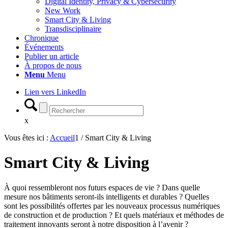
Digital Identity, Privacy & Cybersecurity
New Work
Smart City & Living
Transdisciplinaire
Chronique
Événements
Publier un article
À propos de nous
Menu
Menu
Lien vers LinkedIn
x
Vous êtes ici :
Accueil
1
/
Smart City & Living
Smart City
&
Living
À quoi ressembleront nos futurs espaces de vie ? Dans quelle
mesure nos bâtiments seront-ils intelligents et durables ? Quelles
sont les possibilités offertes par les nouveaux processus numériques
de construction et de production ? Et quels matériaux et méthodes de
traitement innovants seront à notre disposition à l’avenir ?