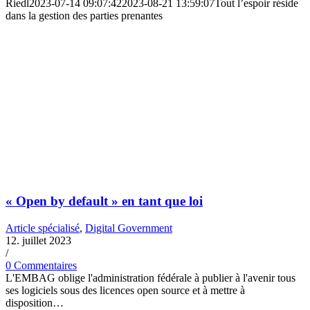
Riedl
2023-07-14 09:07:42
2023-08-21 13:59:07
Tout l’espoir réside
dans la gestion des parties prenantes
« Open by default » en tant que loi
Article spécialisé
,
Digital Government
12. juillet 2023
/
0 Commentaires
L'EMBAG oblige l'administration fédérale à publier à l'avenir tous
ses logiciels sous des licences open source et à mettre à
disposition…