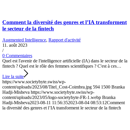
Comment la diversité des genres et l’IA transforment
le secteur de la fintech
Augmented Intelligence
,
Rapport d'activité
11. août 2023
/
0 Commentaires
Quel est l'avenir de l'intelligence artificielle (IA) dans le secteur de la
fintech ? Quel est le rôle des femmes scientifiques ? C'est à ces…
Lire la suite
https://www.societybyte.swiss/wp-
content/uploads/2023/08/Titel_Cost-Coimbra.jpg
594
1500
Branka
Hadji-Misheva
https://www.societybyte.swiss/wp-
content/uploads/2023/05/logo-societybyte-FR-1.webp
Branka
Hadji-Misheva
2023-08-11 11:56:35
2023-08-04 08:53:12
Comment
la diversité des genres et l’IA transforment le secteur de la fintech