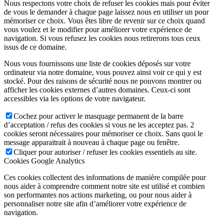
Nous respectons votre choix de refuser les cookies mais pour éviter
de vous le demander à chaque page laissez nous en utiliser un pour
mémoriser ce choix. Vous êtes libre de revenir sur ce choix quand
vous voulez et le modifier pour améliorer votre expérience de
navigation. Si vous refusez les cookies nous retirerons tous ceux
issus de ce domaine.
Nous vous fournissons une liste de cookies déposés sur votre
ordinateur via notre domaine, vous pouvez ainsi voir ce qui y est
stocké. Pour des raisons de sécurité nous ne pouvons montrer ou
afficher les cookies externes d’autres domaines. Ceux-ci sont
accessibles via les options de votre navigateur.
Cochez pour activer le masquage permanent de la barre
d’acceptation / refus des cookies si vous ne les acceptez pas. 2
cookies seront nécessaires pour mémoriser ce choix. Sans quoi le
message apparaitrait à nouveau à chaque page ou fenêtre.
Cliquer pour autoriser / refuser les cookies essentiels au site.
Cookies Google Analytics
Ces cookies collectent des informations de manière compilée pour
nous aider à comprendre comment notre site est utilisé et combien
son performantes nos actions marketing, ou pour nous aider à
personnaliser notre site afin d’améliorer votre expérience de
navigation.