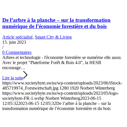
De l’arbre à la planche – sur la transformation
numérique de l’économie forestière et du bois
Article spécialisé
,
Smart City & Living
15. juin 2023
/
0 Commentaires
Arbres et technologie - l'économie forestière se numérise elle aussi.
Avec le projet "Plateforme Forêt & Bois 4.0", la HESB
encourage…
Lire la suite
https://www.societybyte.swiss/wp-content/uploads/2023/06/iStock-
485719974_Forstwirtschaft.jpg
1280
1920
Norbert Winterberg
https://www.societybyte.swiss/wp-content/uploads/2023/05/logo-
societybyte-FR-1.webp
Norbert Winterberg
2023-06-15
12:05:32
2023-06-15 12:05:32
De l’arbre à la planche – sur la
transformation numérique de l’économie forestière et du bois