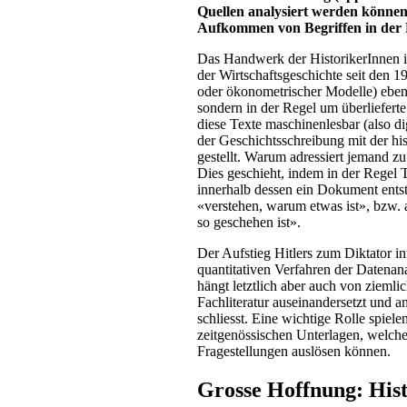
Quellen analysiert werden können
Aufkommen von Begriffen in der P
Das Handwerk der HistorikerInnen is
der Wirtschaftsgeschichte seit den
oder ökonometrischer Modelle) eben
sondern in der Regel um überlieferte
diese Texte maschinenlesbar (also di
der Geschichtsschreibung mit der his
gestellt. Warum adressiert jemand z
Dies geschieht, indem in der Regel T
innerhalb dessen ein Dokument entsta
«verstehen, warum etwas ist», bzw
so geschehen ist».
Der Aufstieg Hitlers zum Diktator i
quantitativen Verfahren der Datenan
hängt letztlich aber auch von ziemli
Fachliteratur auseinandersetzt und
schliesst. Eine wichtige Rolle spiel
zeitgenössischen Unterlagen, welche
Fragestellungen auslösen können.
Grosse Hoffnung: His