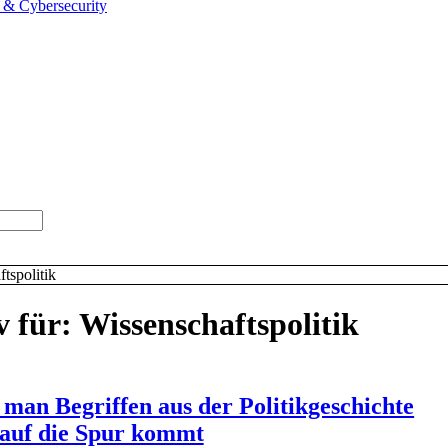
cy & Cybersecurity
tspolitik
v für:
Wissenschaftspolitik
 man Begriffen aus der Politikgeschichte
auf die Spur kommt