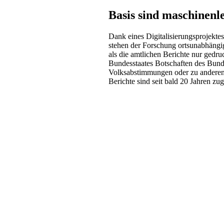
Basis sind maschinenl
Dank eines Digitalisierungsprojekte
stehen der Forschung ortsunabhängi
als die amtlichen Berichte nur gedr
Bundesstaates Botschaften des Bund
Volksabstimmungen oder zu anderen 
Berichte sind seit bald 20 Jahren zug