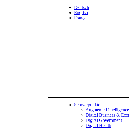
Deutsch
English
Français
Schwerpunkte
Augmented Intelligence
Digital Business & Ec
Digital Government
Digital Health