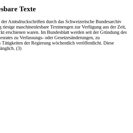
esbare Texte
s der Amtsdruckschriften durch das Schweizerische Bundesarchiv
g riesige maschinenlesbare Textmengen zur Verfügung aus der Zeit,
uckt erschienen waren. Im Bundesblatt werden seit der Gründung des
esrates zu Verfassungs- oder Gesetzesänderungen, zu
Tätigkeiten der Regierung wöchentlich veröffentlicht. Diese
änglich. (3)