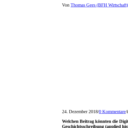
Von
Thomas Gees (BFH Wirtschaft)
24. Dezember 2018
/
0 Kommentare
/
Welchen Beitrag könnten die Digi
Geschichtsschreibung (applied hist