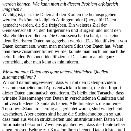
werden können. Wie kann man mit diesem Problem erfolgreich
umgehen?
Wichtig ist, dass die Daten auf den Konten nie herausgegeben
werden. Es können lediglich Anfragen oder Querys für Daten
gemacht werden, die Sie freigeben. Ein weiteres Ziel der
Genossenschaft ist, den Bürgerinnen und Bürgern und nicht den
Shareholdern zu dienen. Die Genossenschaft schaut, dass keine
identifizierbaren Daten rausgegeben werden. Das Identifizieren von
Daten kommt erst, wenn man mehrere Silos von Daten hat. Wenn
man diese zusammenführen würde, könnte man nach und nach die
betreffenden Personen identifizieren. Das kann man nie ganz
vermeiden, aber man kann es minimieren.
Wie kann man Daten aus ganz unterschiedlichen Quellen
zusammenführen?
Wir sind darauf angewiesen, dass wir mit den Datenprovidern
zusammenarbeiten und Apps entwickeln können, die den Import
dieser Daten automatisch generieren. Es bleibt eine Tatsache, dass
wir eine Riesenmenge von Daten in verschiedenen Qualitäten und
mit verschiedenen Standards haben. Alle Initiativen, die auf eine
Top-down-Standardisierung ausgerichtet waren, sind weitgehend
gescheitert. Aber erstens sind heute die Suchtechnologien so gut,
dass man aus vielen strukturierten und unstrukturierten Daten viel
Information bekommt. Zweitens glauben wir, dass die Leute selber
einen grossen Beitrag zur Kreation ihrer eigenen Daten leisten und