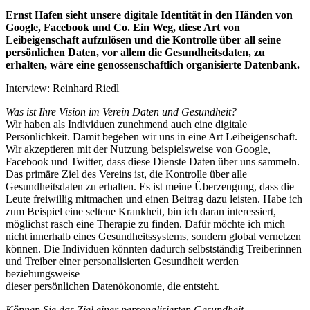
Ernst Hafen sieht unsere digitale Identität in den Händen von
Google, Facebook und Co. Ein Weg, diese Art
von
Leibeigenschaft aufzulösen und die Kontrolle über all seine
persönlichen Daten, vor allem die Gesundheitsdaten,
zu
erhalten, wäre eine genossenschaftlich organisierte Datenbank.
Interview: Reinhard Riedl
Was ist Ihre Vision im Verein Daten und Gesundheit?
Wir haben als Individuen zunehmend auch eine digitale
Persönlichkeit. Damit begeben wir uns in eine Art Leibeigenschaft.
Wir akzeptieren mit der Nutzung beispielsweise von Google,
Facebook und Twitter, dass diese Dienste Daten über uns sammeln.
Das primäre Ziel des Vereins ist, die Kontrolle über alle
Gesundheitsdaten zu erhalten. Es ist meine Überzeugung, dass die
Leute freiwillig mitmachen und einen Beitrag dazu leisten. Habe ich
zum Beispiel eine seltene Krankheit, bin ich daran interessiert,
möglichst rasch eine Therapie zu finden. Dafür möchte ich mich
nicht innerhalb eines Gesundheitssystems, sondern global vernetzen
können. Die Individuen könnten dadurch selbstständig Treiberinnen
und Treiber einer personalisierten Gesundheit werden
beziehungsweise
dieser persönlichen Datenökonomie, die entsteht.
Können Sie das Ziel einer personalisierten Gesundheit