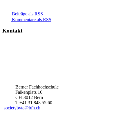
Beiträge als RSS
Kommentare als RSS
Kontakt
Berner Fachhochschule
Falkenplatz 16
CH-3012 Bern
T +41 31 848 55 60
societybyte@bfh.ch