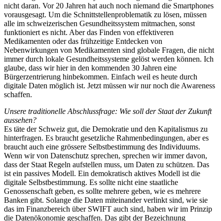
nicht daran. Vor 20 Jahren hat auch noch niemand die Smartphones
vorausgesagt. Um die Schnittstellenproblematik zu lösen, müssen
alle im schweizerischen Gesundheitssystem mitmachen, sonst
funktioniert es nicht. Aber das Finden von effektiveren
Medikamenten oder das frühzeitige Entdecken von
Nebenwirkungen von Medikamenten sind globale Fragen, die nicht
immer durch lokale Gesundheitssysteme gelöst werden können. Ich
glaube, dass wir hier in den kommenden 30 Jahren eine
Bürgerzentrierung hinbekommen. Einfach weil es heute durch
digitale Daten möglich ist. Jetzt müssen wir nur noch die Awareness
schaffen.
Unsere traditionelle Abschlussfrage: Wie soll der Staat der Zukunft
aussehen?
Es täte der Schweiz gut, die Demokratie und den Kapitalismus zu
hinterfragen. Es braucht gesetzliche Rahmenbedingungen, aber es
braucht auch eine grössere Selbstbestimmung des Individuums.
Wenn wir von Datenschutz sprechen, sprechen wir immer davon,
dass der Staat Regeln aufstellen muss, um Daten zu schützen. Das
ist ein passives Modell. Ein demokratisch aktives Modell ist die
digitale Selbstbestimmung. Es sollte nicht eine staatliche
Genossenschaft geben, es sollte mehrere geben, wie es mehrere
Banken gibt. Solange die Daten miteinander verlinkt sind, wie sie
das im Finanzbereich über SWIFT auch sind, haben wir im Prinzip
die Datenökonomie geschaffen. Das gibt der Bezeichnung