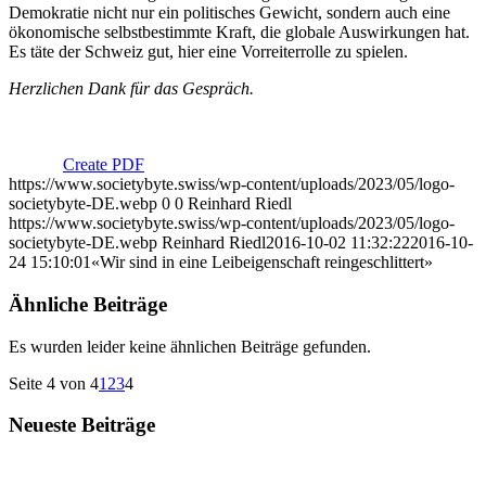
Demokratie nicht nur ein politisches Gewicht, sondern auch eine
ökonomische selbstbestimmte Kraft, die globale Auswirkungen hat.
Es täte der Schweiz gut, hier eine Vorreiterrolle zu spielen.
Herzlichen Dank für das Gespräch.
Create PDF
https://www.societybyte.swiss/wp-content/uploads/2023/05/logo-
societybyte-DE.webp
0
0
Reinhard Riedl
https://www.societybyte.swiss/wp-content/uploads/2023/05/logo-
societybyte-DE.webp
Reinhard Riedl
2016-10-02 11:32:22
2016-10-
24 15:10:01
«Wir sind in eine Leibeigenschaft reingeschlittert»
Ähnliche Beiträge
Es wurden leider keine ähnlichen Beiträge gefunden.
Seite 4 von 4
1
2
3
4
Neueste Beiträge