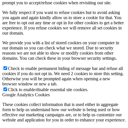
prompt you to accept/refuse cookies when revisiting our site.
We fully respect if you want to refuse cookies but to avoid asking
you again and again kindly allow us to store a cookie for that. You
are free to opt out any time or opt in for other cookies to get a better
experience. If you refuse cookies we will remove all set cookies in
our domain.
We provide you with a list of stored cookies on your computer in
our domain so you can check what we stored. Due to security
reasons we are not able to show or modify cookies from other
domains. You can check these in your browser security settings.
Check to enable permanent hiding of message bar and refuse all
cookies if you do not opt in. We need 2 cookies to store this setting.
Otherwise you will be prompted again when opening a new
browser window or new a tab.
Click to enable/disable essential site cookies.
Google Analytics Cookies
These cookies collect information that is used either in aggregate
form to help us understand how our website is being used or how
effective our marketing campaigns are, or to help us customize our
website and application for you in order to enhance your experience.