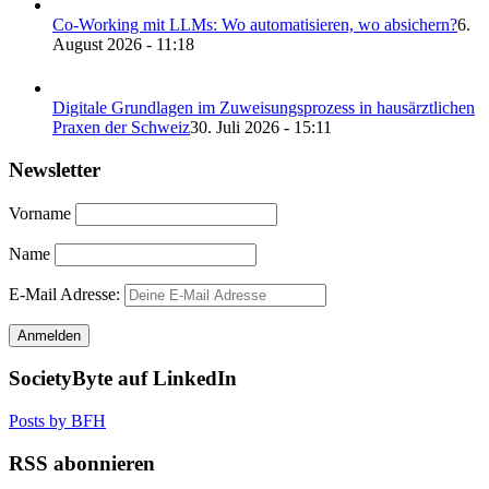
Co-Working mit LLMs: Wo automatisieren, wo absichern?
6.
August 2026 - 11:18
Digitale Grundlagen im Zuweisungsprozess in hausärztlichen
Praxen der Schweiz
30. Juli 2026 - 15:11
Newsletter
Vorname
Name
E-Mail Adresse:
SocietyByte auf LinkedIn
Posts by BFH
RSS abonnieren