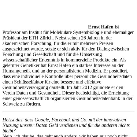
Ernst Hafen
ist
Professor am Institut für Molekulare Systembiologie und ehemaliger
Präsident der ETH Zürich. Nebst seinen 26 Jahren in der
akademischen Forschung, für die er mit mehreren Preisen
ausgezeichnet wurde, setzte er sich aktiv für den Dialog zwischen
Forschung und Gesellschaft und für die Umsetzung
wissenschaftlicher Erkenntnis in kommerzielle Produkte ein. Als
gelernter Genetiker hat Ernst Hafen ein starkes Interesse an der
Humangenetik und an der personalisierten Medizin. Er postuliert,
dass eine individuelle Kontrolle über persönliche Gesundheitsdaten
einen Schlüsselfaktor für eine bessere und effektive
Gesundheitsversorgung darstellt. Im Jahr 2012 gründete er den
Verein Daten und Gesundheit. Dieser beabsichtigt, die Errichtung
einer genossenschaftlich organisierten Gesundheitsdatenbank in der
Schweiz zu fördern.
Heisst das, dass Google, Facebook und Co. mit der innovativen
Nutzung unserer Daten Geld verdienen und für die anderen nichts
bleibt?
Nein, ich glaube, das geht auch anders, wir haben nur noch nicht