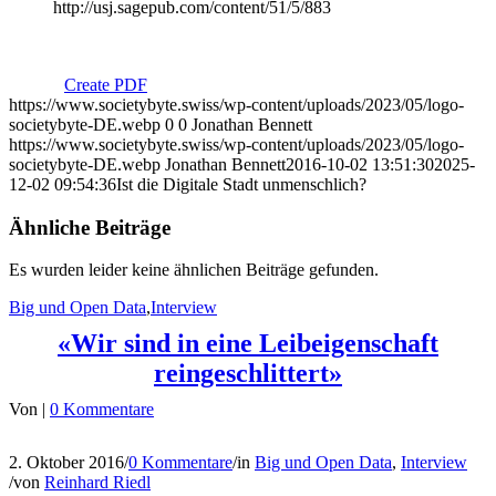
http://usj.sagepub.com/content/51/5/883
Create PDF
https://www.societybyte.swiss/wp-content/uploads/2023/05/logo-
societybyte-DE.webp
0
0
Jonathan Bennett
https://www.societybyte.swiss/wp-content/uploads/2023/05/logo-
societybyte-DE.webp
Jonathan Bennett
2016-10-02 13:51:30
2025-
12-02 09:54:36
Ist die Digitale Stadt unmenschlich?
Ähnliche Beiträge
Es wurden leider keine ähnlichen Beiträge gefunden.
Big und Open Data
,
Interview
«Wir sind in eine Leibeigenschaft
reingeschlittert»
Von
|
0 Kommentare
2. Oktober 2016
/
0 Kommentare
/
in
Big und Open Data
,
Interview
/
von
Reinhard Riedl