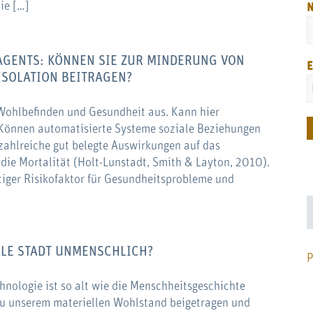
ie […]
GENTS: KÖNNEN SIE ZUR MINDERUNG VON
E
ISOLATION BEITRAGEN?
f Wohlbefinden und Gesundheit aus. Kann hier
? Können automatisierte Systeme soziale Beziehungen
zahlreiche gut belegte Auswirkungen auf das
die Mortalität (Holt-Lunstadt, Smith & Layton, 2010).
htiger Risikofaktor für Gesundheitsprobleme und
TALE STADT UNMENSCHLICH?
P
nologie ist so alt wie die Menschheitsgeschichte
zu unserem materiellen Wohlstand beigetragen und