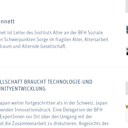
ennett
net ist Leiter des Instituts Alter an der BFH Soziale
den Schwerpunkten Sorge im fragilen Alter, Altersarbeit
raum und Alternde Gesellschaft.
SELLSCHAFT BRAUCHT TECHNOLOGIE-UND
NITYENTWICKLUNG
Japan weiter fortgeschritten als in der Schweiz. Japan
V
chenden Innovationsdruck. Eine Delegation der BFH
t ExpertInnen vor Ort über den Umgang mit der
nd die Zusammenarbeit zu diskutieren. Angesichts des