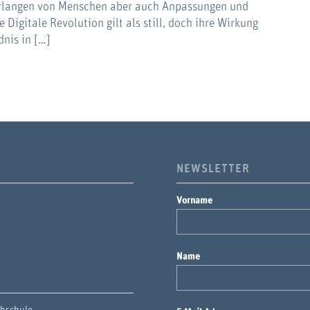
verlangen von Menschen aber auch Anpassungen und
Digitale Revolution gilt als still, doch ihre Wirkung
dnis in […]
NEWSLETTER
Vorname
Name