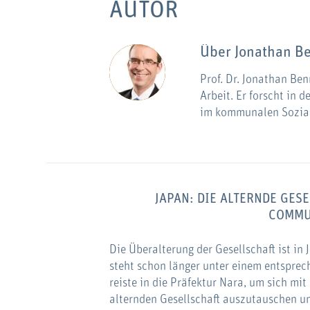
AUTOR
Über
Jonathan B
Prof. Dr. Jonathan Ben
Arbeit. Er forscht in 
im kommunalen Sozial
JAPAN: DIE ALTERNDE GE
COMMU
Die Überalterung der Gesellschaft ist in 
steht schon länger unter einem entspre
reiste in die Präfektur Nara, um sich mi
alternden Gesellschaft auszutauschen u