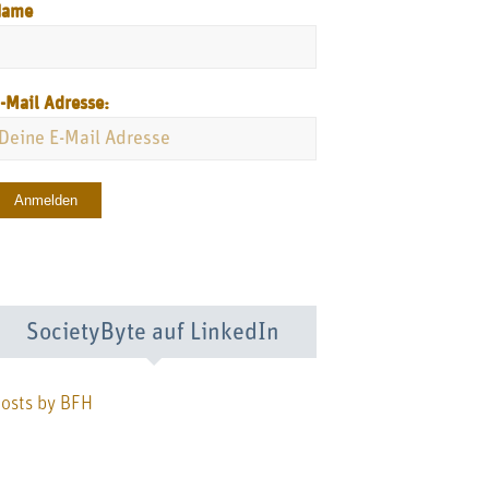
Name
-Mail Adresse:
SocietyByte auf LinkedIn
osts by BFH