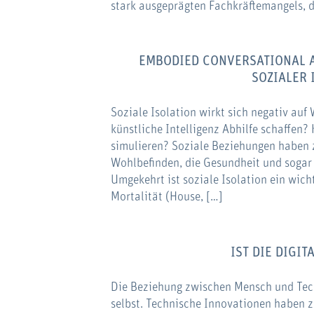
stark ausgeprägten Fachkräftemangels, d
EMBODIED CONVERSATIONAL A
SOZIALER 
Soziale Isolation wirkt sich negativ au
künstliche Intelligenz Abhilfe schaffen
simulieren? Soziale Beziehungen haben 
Wohlbefinden, die Gesundheit und sogar 
Umgekehrt ist soziale Isolation ein wic
Mortalität (House, […]
IST DIE DIGI
Die Beziehung zwischen Mensch und Tech
selbst. Technische Innovationen haben 