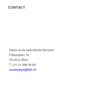
CONTACT
Haute école spécialisée bernoise
Falkenplatz 16
CH-3012 Bern
T +41 31 848 55 60
societybyte@bfh.ch