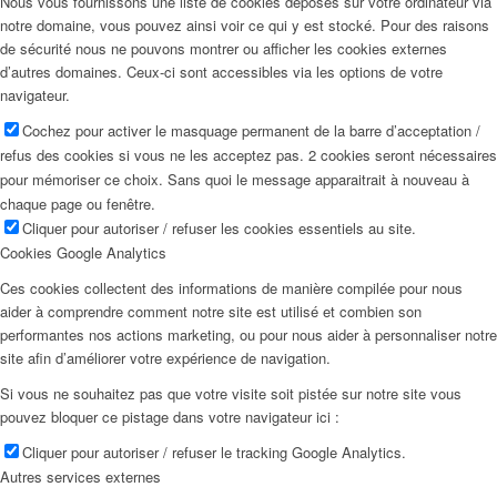
Nous vous fournissons une liste de cookies déposés sur votre ordinateur via
notre domaine, vous pouvez ainsi voir ce qui y est stocké. Pour des raisons
de sécurité nous ne pouvons montrer ou afficher les cookies externes
d’autres domaines. Ceux-ci sont accessibles via les options de votre
navigateur.
Cochez pour activer le masquage permanent de la barre d’acceptation /
refus des cookies si vous ne les acceptez pas. 2 cookies seront nécessaires
pour mémoriser ce choix. Sans quoi le message apparaitrait à nouveau à
chaque page ou fenêtre.
Cliquer pour autoriser / refuser les cookies essentiels au site.
Cookies Google Analytics
Ces cookies collectent des informations de manière compilée pour nous
aider à comprendre comment notre site est utilisé et combien son
performantes nos actions marketing, ou pour nous aider à personnaliser notre
site afin d’améliorer votre expérience de navigation.
Si vous ne souhaitez pas que votre visite soit pistée sur notre site vous
pouvez bloquer ce pistage dans votre navigateur ici :
Cliquer pour autoriser / refuser le tracking Google Analytics.
Autres services externes