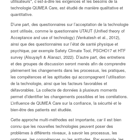
utilisateurs*, c’est-à-dire les exigences et les besoins de la
technologie QUMEA Care, est étudié de manière qualitative et
quantitative.
D’une part, des questionnaires sur l’acceptation de la technologie
sont utilisés, comme le questionnaire UTAUT (Unified theory of
Acceptance and use of technology) (Venkatesh et al., 2012),
ainsi que des questionnaires sur l’état de santé physique et
psychique, par exemple Safety Climate Tool, PSCHO17 et HTF
survey (Alsuyayfi & Alanazi, 2022). D’autre part, des entretiens
et des groupes de discussion seront menés afin de comprendre
pleinement les changements dans les processus, les pratiques,
les compétences et les aptitudes qui accompagnent l’utilisation
de la technologie, ainsi que les facteurs favorables et
défavorables. La collecte de données à plusieurs moments
permet d’identifier les changements possibles et les corrélations.
L’influence de QUMEA Care sur la confiance, la sécurité et le
bien-être des patients est étudiée.
Cette approche multi-méthodes est importante, car il est bien
connu que les nouvelles technologies peuvent poser des
problèmes à différents niveaux, à savoir les processus, les
pratiques, les compétences ou les aptitudes. Par exemple, les