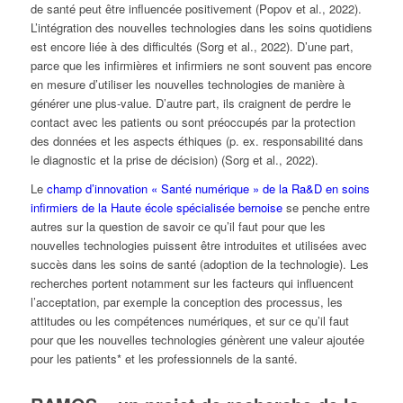
de santé peut être influencée positivement (Popov et al., 2022).
L’intégration des nouvelles technologies dans les soins quotidiens
est encore liée à des difficultés (Sorg et al., 2022). D’une part,
parce que les infirmières et infirmiers ne sont souvent pas encore
en mesure d’utiliser les nouvelles technologies de manière à
générer une plus-value. D’autre part, ils craignent de perdre le
contact avec les patients ou sont préoccupés par la protection
des données et les aspects éthiques (p. ex. responsabilité dans
le diagnostic et la prise de décision) (Sorg et al., 2022).
Le
champ d’innovation « Santé numérique » de la Ra&D en soins
infirmiers de la Haute école spécialisée bernoise
se penche entre
autres sur la question de savoir ce qu’il faut pour que les
nouvelles technologies puissent être introduites et utilisées avec
succès dans les soins de santé (adoption de la technologie). Les
recherches portent notamment sur les facteurs qui influencent
l’acceptation, par exemple la conception des processus, les
attitudes ou les compétences numériques, et sur ce qu’il faut
pour que les nouvelles technologies génèrent une valeur ajoutée
pour les patients* et les professionnels de la santé.