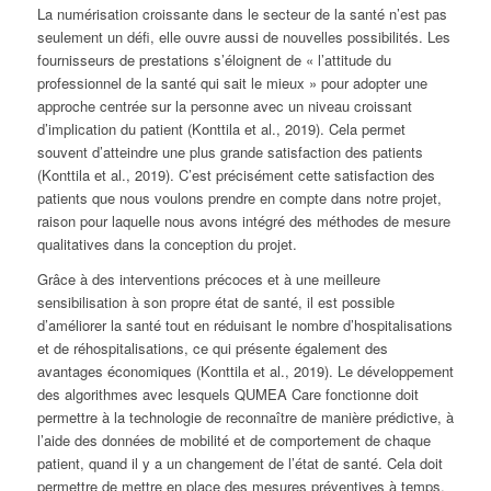
La numérisation croissante dans le secteur de la santé n’est pas
seulement un défi, elle ouvre aussi de nouvelles possibilités. Les
fournisseurs de prestations s’éloignent de « l’attitude du
professionnel de la santé qui sait le mieux » pour adopter une
approche centrée sur la personne avec un niveau croissant
d’implication du patient (Konttila et al., 2019). Cela permet
souvent d’atteindre une plus grande satisfaction des patients
(Konttila et al., 2019). C’est précisément cette satisfaction des
patients que nous voulons prendre en compte dans notre projet,
raison pour laquelle nous avons intégré des méthodes de mesure
qualitatives dans la conception du projet.
Grâce à des interventions précoces et à une meilleure
sensibilisation à son propre état de santé, il est possible
d’améliorer la santé tout en réduisant le nombre d’hospitalisations
et de réhospitalisations, ce qui présente également des
avantages économiques (Konttila et al., 2019). Le développement
des algorithmes avec lesquels QUMEA Care fonctionne doit
permettre à la technologie de reconnaître de manière prédictive, à
l’aide des données de mobilité et de comportement de chaque
patient, quand il y a un changement de l’état de santé. Cela doit
permettre de mettre en place des mesures préventives à temps,