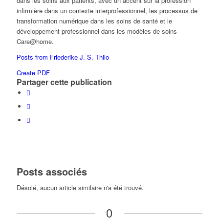
dans les soins aux patients, avec un accent sur la profession
infirmière dans un contexte interprofessionnel, les processus de
transformation numérique dans les soins de santé et le
développement professionnel dans les modèles de soins
Care@home.
Posts from Friederike J. S. Thilo
Create PDF
Partager cette publication
Posts associés
Désolé, aucun article similaire n'a été trouvé.
0