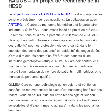
RAMOS
– un projet de recherche de la
HESB
Le
projet Innosuisse « RAMOS » de la HESB
est un projet qui se
penche précisément sur ces questions. En collaboration avec
ARTORG
, le Centre de recherche biomédicale et le partenaire
industriel « QUMEA », nous avons lancé ce projet en été 2022.
Ensemble, nous étudions le potentiel d’utilisation de « QUMEA
Care », une solution basée sur des capteurs pour le monitoring
des patients* pour les professionnels de la santé, dans le
quotidien des soins des patients* et résidents* de longue durée,
c’est-à-dire des résidents d’un EMS et des patients d’une
institution gérontopsychiatrique. QUMEA Care doit contribuer au
maintien d’un niveau élevé de soins infirmiers et médicaux,
malgré l’augmentation du nombre de patients multimorbides et le
manque de personnel qualifié.
QUMEA Care est une technologie qui enregistre et vérifie les
données de mouvement par le biais d’un monitoring basé sur des
radars. Vous en saurez plus sur cette technologie et sur son
fonctionnement exact dans notre prochain article « De données
sensorielles et d’algorithmes », qui paraîtra dans les prochaines
semaines.