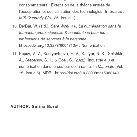
consommateurs : Extension de la théorie unifiée de
l’acceptation et de l’utilisation des technologies. In
Source :
MIS Quarterly
(Vol. 36, Issue 1).
De/Bai, W. (s.d.).
Care Work 4.0. La numérisation dans la
formation professionnelle & académique pour les
professions de services à la personne.
https://doi.org/10.3278/6004710w ; Numérisation
Popov, V. V., Kudryavtseva, E. V., Katiyar, N. K., Shishkin,
A., Stepanov, S. I., & Goel, S. (2022). Industrie 4.0 et
numérisation dans le secteur de la santé. In
Materials
(Vol.
15, Issue 6). MDPI. https://doi.org/10.3390/ma15062140
AUTHOR: Selina Burch