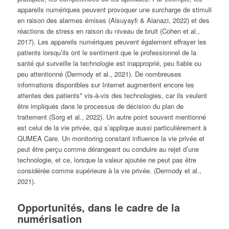
appareils numériques peuvent provoquer une surcharge de stimuli
en raison des alarmes émises (Alsuyayfi & Alanazi, 2022) et des
réactions de stress en raison du niveau de bruit (Cohen et al.,
2017). Les appareils numériques peuvent également effrayer les
patients lorsqu’ils ont le sentiment que le professionnel de la
santé qui surveille la technologie est inapproprié, peu fiable ou
peu attentionné (Dermody et al., 2021). De nombreuses
informations disponibles sur Internet augmentent encore les
attentes des patients* vis-à-vis des technologies, car ils veulent
être impliqués dans le processus de décision du plan de
traitement (Sorg et al., 2022). Un autre point souvent mentionné
est celui de la vie privée, qui s’applique aussi particulièrement à
QUMEA Care. Un monitoring constant influence la vie privée et
peut être perçu comme dérangeant ou conduire au rejet d’une
technologie, et ce, lorsque la valeur ajoutée ne peut pas être
considérée comme supérieure à la vie privée. (Dermody et al.,
2021).
Opportunités, dans le cadre de la
numérisation