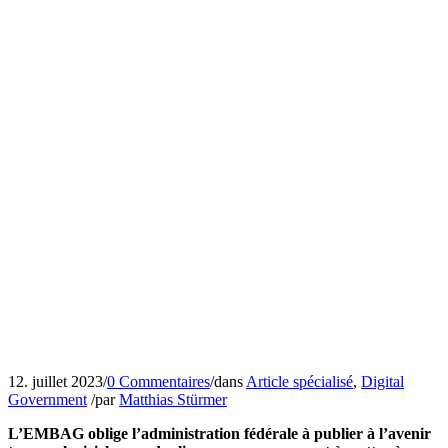
12. juillet 2023
/
0 Commentaires
/
dans
Article spécialisé
,
Digital
Government
/
par
Matthias Stürmer
L’EMBAG oblige l’administration fédérale à publier à l’avenir