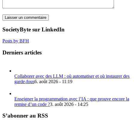
SocietyByte sur LinkedIn
Posts by BFH
Derniers articles
Collaborer avec des LLM : où automatiser et où instaurer des
garde-fous
6. août 2026 - 11:19
Enseigner la programmation avec l’IA : que prouve encore la
remise d’un code ?
3. août 2026 - 14:25
S’abonner au RSS