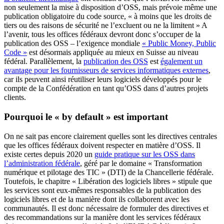
non seulement la mise à disposition d’OSS, mais prévoie même une
publication obligatoire du code source, « à moins que les droits de
tiers ou des raisons de sécurité ne l’excluent ou ne la limitent » A
l’avenir, tous les offices fédéraux devront donc s’occuper de la
publication des OSS – l’exigence mondiale
« Public Money, Public
Code »
est désormais appliquée au mieux en Suisse au niveau
fédéral. Parallèlement, la
publication des OSS
est
également un
avantage pour les fournisseurs de services informatiques externes
,
car ils peuvent ainsi réutiliser leurs logiciels développés pour le
compte de la Confédération en tant qu’OSS dans d’autres projets
clients.
Pourquoi le « by default » est important
On ne sait pas encore clairement quelles sont les directives centrales
que les offices fédéraux doivent respecter en matière d’OSS. Il
existe certes depuis 2020 un
guide pratique sur les OSS dans
l’administration fédérale
, géré par le domaine « Transformation
numérique et pilotage des TIC » (DTI) de la Chancellerie fédérale.
Toutefois, le chapitre « Libération des logiciels libres » stipule que
les services sont eux-mêmes responsables de la publication des
logiciels libres et de la manière dont ils collaborent avec les
communautés. Il est donc nécessaire de formuler des directives et
des recommandations sur la manière dont les services fédéraux