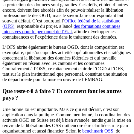
la protection des données sont garanties. Ces défis, et bien d’autres
encore, doivent être abordés afin de pouvoir réaliser la libération
professionnelle des OGD, mais le savoir-faire correspondant fait
souvent défaut. C’est pourquoi l’
Office fédéral de la statistique
(OFS)
, responsable du projet, a lancé
des formations continues
intensives pour le personnel de l’Etat
, afin de développer les
connaissances et l’expérience dans le traitement des données.
L’OFS abrite également le bureau OGD, dont la composition est
exemplaire, qui s’occupe des activités opérationnelles et stratégiques
concernant la libération des données fédérales et qui travaille
également en réseau avec les cantons et les communes.
Contrairement à l’OSS, ce rattachement clair de l’OGD à l’OFS,
tant sur le plan institutionnel que personnel, constitue une situation
de départ idéale pour la mise en œuvre de l’EMBAG.
Que reste-t-il à faire ? Et comment font les autres
pays ?
Une bonne loi est importante. Mais ce qui est décisif, c’est son
application dans la pratique. Comme mentionné, la coordination des
activités OGD en Suisse est déjà bien avancée, tandis que la mise en
œuvre de la libération des OSS doit encore être clarifiée sur le plan
organisationnel et aussi financier. Selon le
benchmark OSS
, de