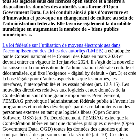
tous ses logiciels sous des licences open source et à mettre à
disposition les données des autorités sous forme d’Open
Government Data. La loi conduit ainsi à plus d’ouverture et
d’innovation et provoque un changement de culture au sein de
l’administration fédérale. Elle favorise également la durabilité
numérique en augmentant le nombre de « biens publics
numériques ».
La loi fédérale sur l’utilisation de moyens électroniques dans
l’accomplissement des tâches des autorités (LMEB)
a été adoptée
par le Conseil national et le Conseil des États en mars 2023 et
devrait entrer en vigueur le 1er janvier 2024. Il s’agit de la nouvelle
loi suisse sur la numérisation de l’administration fédérale centrale et
décentralisée, qui fixe l’exigence « digital by default » (art. 3) et crée
la base légale pour d’autres aspects tels que les normes, les
interfaces, l’interopérabilité et les essais pilotes (art. 12 à 15). Les
nouvelles directives relatives aux logiciels et aux données de la
Confédération sont d’une grande importance. Premièrement,
l’EMBAG prévoit que l’administration fédérale publie à l’avenir les
programmes et modules développés par des collaborateurs ou des
personnes externes en tant que logiciels libres (Open Source
Software, OSS) (art. 9). Deuxièmement, l’EMBAG exige que la
Confédération libère en tant que données publiques ouvertes (Open
Government Data, OGD) toutes les données des autorités qui ne
sont pas liées à des personnes ou à la sécurité (art. 10). Ces deux