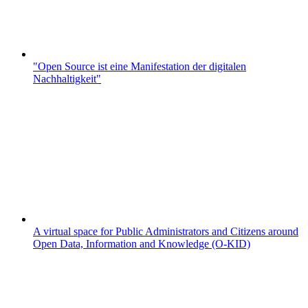
"Open Source ist eine Manifestation der digitalen
Nachhaltigkeit"
A virtual space for Public Administrators and Citizens around
Open Data, Information and Knowledge (O-KID)