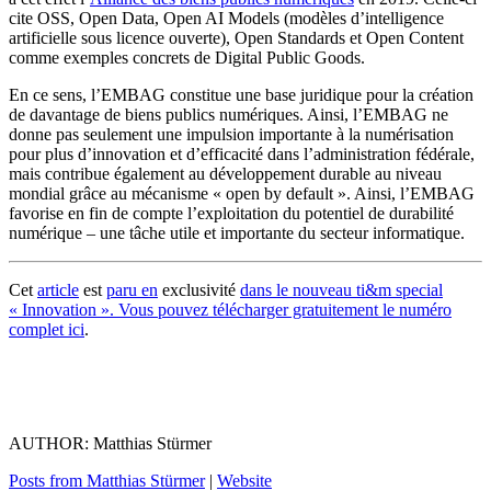
cite OSS, Open Data, Open AI Models (modèles d’intelligence
artificielle sous licence ouverte), Open Standards et Open Content
comme exemples concrets de Digital Public Goods.
En ce sens, l’EMBAG constitue une base juridique pour la création
de davantage de biens publics numériques. Ainsi, l’EMBAG ne
donne pas seulement une impulsion importante à la numérisation
pour plus d’innovation et d’efficacité dans l’administration fédérale,
mais contribue également au développement durable au niveau
mondial grâce au mécanisme « open by default ». Ainsi, l’EMBAG
favorise en fin de compte l’exploitation du potentiel de durabilité
numérique – une tâche utile et importante du secteur informatique.
Cet
article
est
paru en
exclusivité
dans le nouveau ti&m special
« Innovation ». Vous pouvez télécharger gratuitement le numéro
complet ici
.
AUTHOR: Matthias Stürmer
Posts from Matthias Stürmer
|
Website