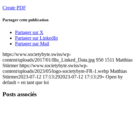
Create PDF
Partager cette publication
Partager sur X
Partager sur LinkedIn
Partager par Mail
https://www.societybyte.swiss/wp-
content/uploads/2017/01/Illu_Linked_Data.jpg
950
1511
Matthias
Stürmer
https://www.societybyte.swiss/wp-
content/uploads/2023/05/logo-societybyte-FR-1.webp
Matthias
Stürmer
2023-07-12 17:13:29
2023-07-12 17:13:29
« Open by
default » en tant que loi
Posts associés