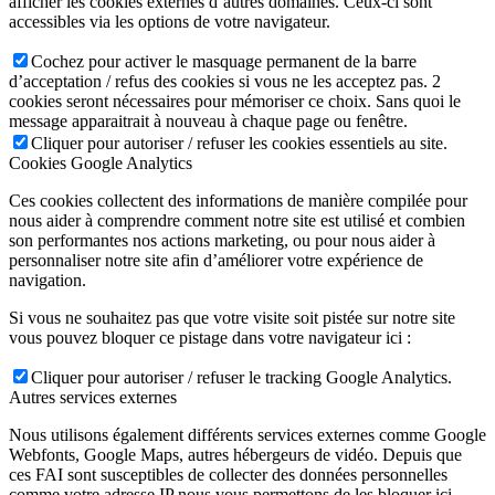
afficher les cookies externes d’autres domaines. Ceux-ci sont
accessibles via les options de votre navigateur.
Cochez pour activer le masquage permanent de la barre
d’acceptation / refus des cookies si vous ne les acceptez pas. 2
cookies seront nécessaires pour mémoriser ce choix. Sans quoi le
message apparaitrait à nouveau à chaque page ou fenêtre.
Cliquer pour autoriser / refuser les cookies essentiels au site.
Cookies Google Analytics
Ces cookies collectent des informations de manière compilée pour
nous aider à comprendre comment notre site est utilisé et combien
son performantes nos actions marketing, ou pour nous aider à
personnaliser notre site afin d’améliorer votre expérience de
navigation.
Si vous ne souhaitez pas que votre visite soit pistée sur notre site
vous pouvez bloquer ce pistage dans votre navigateur ici :
Cliquer pour autoriser / refuser le tracking Google Analytics.
Autres services externes
Nous utilisons également différents services externes comme Google
Webfonts, Google Maps, autres hébergeurs de vidéo. Depuis que
ces FAI sont susceptibles de collecter des données personnelles
comme votre adresse IP nous vous permettons de les bloquer ici.