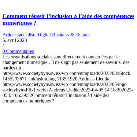
Comment réussir l’inclusion à l’aide des compétences
numériques ?
Article spécialisé
,
Digital Business & Finance
5. avril 2023
/
0 Commentaires
Les organisations sociales sont directement concernées par le
changement numérique . Il ne s'agit pas seulement de savoir si des
parties du…
https://www.societybyte.swiss/wp-content/uploads/2023/03/iStock-
1455293671_inklusion.png
1135
1920
Andreas Liedtke
https://www.societybyte.swiss/wp-content/uploads/2023/05/logo-
societybyte-FR-1.webp
Andreas Liedtke
2023-04-05 14:18:20
2023-
05-04 06:39:52
Comment réussir l’inclusion à l’aide des
compétences numériques ?