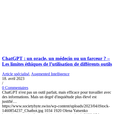
ChatGPT : un oracle, un médecin ou un farceur ? –
Les limites éthiques de l’utilisation de différents outils
Article spécialisé
,
Augmented Intelligence
18. avril 2023
/
0 Commentaires
ChatGPT n'est pas un outil parfait, mais efficace pour travailler avec
des informations. Mais un degré d'inquiétude plus élevé est
justifié…
https://www.societybyte.swiss/wp-content/uploads/2023/04/iStock-
1460854237_Chatbot.jpg
1034
1920
Olena Yatsenko