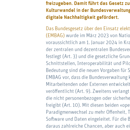
freizugeben. Damit führt das Gesetz z
Kulturwandel in der Bundesverwaltung
digitale Nachhaltigkeit gefördert.
Das Bundesgesetz über den Einsatz elekt
(EMBAG)
wurde im März 2023 von Nation
voraussichtlich am 1. Januar 2024 in Kra
der zentralen und dezentralen Bundesver
festlegt (Art. 3) und die gesetzliche Gru
Schnittstellen, Interoperabilität und Pilo
Bedeutung sind die neuen Vorgaben für S
EMBAG vor, dass die Bundesverwaltung 
Mitarbeitenden oder Externen entwickel
veröffentlicht (Art. 9). Zweitens verla
die nicht personenbezogen oder sicherh
freigibt (Art. 10). Mit diesen beiden «o
Paradigmenwechsel zu mehr Offenheit, 
Software und Daten eingeleitet. Für die
daraus zahlreiche Chancen, aber auch e