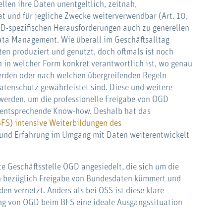
llen ihre Daten unentgeltlich, zeitnah,
t und für jegliche Zwecke weiterverwendbar (Art. 10,
GD-spezifischen Herausforderungen auch zu generellen
ta Management. Wie überall im Geschäftsalltag
ten produziert und genutzt, doch oftmals ist noch
 in welcher Form konkret verantwortlich ist, wo genau
werden oder nach welchen übergreifenden Regeln
atenschutz gewährleistet sind. Diese und weitere
erden, um die professionelle Freigabe von OGD
as entsprechende Know-how. Deshalb hat das
BFS) intensive Weiterbildungen des
n und Erfahrung im Umgang mit Daten weiterentwickelt
te Geschäftsstelle OGD angesiedelt, die sich um die
en bezüglich Freigabe von Bundesdaten kümmert und
n vernetzt. Anders als bei OSS ist diese klare
ung von OGD beim BFS eine ideale Ausgangssituation