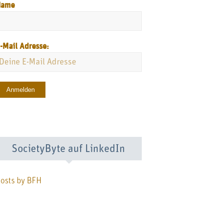
Name
-Mail Adresse:
SocietyByte auf LinkedIn
osts by BFH