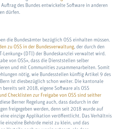
im Auftrag des Bundes entwickelte Software in anderen
en dürfen.
aben die Bundesämter bezüglich OSS einhalten müssen.
aden zu OSS in der Bundesverwaltung
, der durch den
T-Lenkung» (DTI) der Bundeskanzlei verwaltet wird.
gabe von OSS», dass die Dienststellen selber
zieren und mit Communities zusammenarbeiten. Somit
hlungen nötig, wie Bundesstellen künftig Artikel 9 des
rn ist diesbezüglich schon weiter. Die kantonale
 bereits seit 2018, eigene Software als OSS
nd Checklisten zur Freigabe von OSS sind seither
t diese Berner Regelung auch, dass dadurch in der
en freigegeben werden, denn seit 2018 wurde auf
 eine einzige Applikation veröffentlicht. Das Verhältnis
ie einzelne Behörde meist zu klein, und das