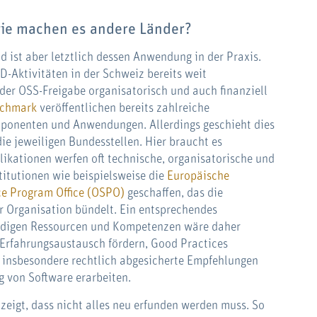
wie machen es andere Länder?
nd ist aber letztlich dessen Anwendung in der Praxis.
D-Aktivitäten in der Schweiz bereits weit
der OSS-Freigabe organisatorisch und auch finanziell
chmark
veröffentlichen bereits zahlreiche
ponenten und Anwendungen. Allerdings geschieht dies
die jeweiligen Bundesstellen. Hier braucht es
ikationen werfen oft technische, organisatorische und
stitutionen wie beispielsweise die
Europäische
e Program Office (OSPO)
geschaffen, das die
er Organisation bündelt. Ein entsprechendes
ndigen Ressourcen und Kompetenzen wäre daher
 Erfahrungsaustausch fördern, Good Practices
 insbesondere rechtlich abgesicherte Empfehlungen
ng von Software erarbeiten.
zeigt, dass nicht alles neu erfunden werden muss. So