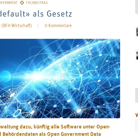
efault» als Gesetz
 (BFH Wirtschaft)
|
0 Kommentare
V
altung dazu, künftig alle Software unter Open-
nd Behördendaten als Open Government Data