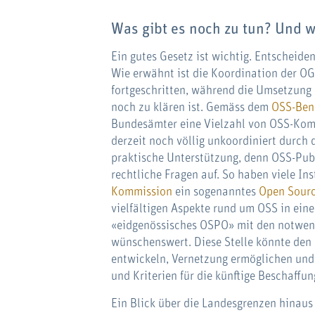
Was gibt es noch zu tun? Und 
Ein gutes Gesetz ist wichtig. Entscheide
Wie erwähnt ist die Koordination der OG
fortgeschritten, während die Umsetzung 
noch zu klären ist. Gemäss dem
OSS-Ben
Bundesämter eine Vielzahl von OSS-Kom
derzeit noch völlig unkoordiniert durch 
praktische Unterstützung, denn OSS-Publ
rechtliche Fragen auf. So haben viele In
Kommission
ein sogenanntes
Open Sourc
vielfältigen Aspekte rund um OSS in ein
«eidgenössisches OSPO» mit den notwe
wünschenswert. Diese Stelle könnte den
entwickeln, Vernetzung ermöglichen und
und Kriterien für die künftige Beschaffu
Ein Blick über die Landesgrenzen hinaus 