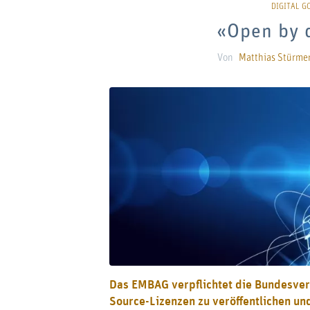
«Open by d
Von
Matthias Stürmer
Das EMBAG verpflichtet die Bundesverw
Source-Lizenzen zu veröffentlichen u