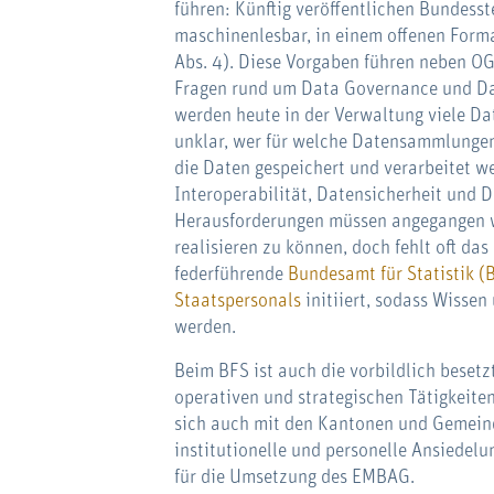
führen: Künftig veröffentlichen Bundesste
maschinenlesbar, in einem offenen Forma
Abs. 4). Diese Vorgaben führen neben O
Fragen rund um Data Governance und Da
werden heute in der Verwaltung viele Da
unklar, wer für welche Datensammlungen
die Daten gespeichert und verarbeitet 
Interoperabilität, Datensicherheit und D
Herausforderungen müssen angegangen w
realisieren zu können, doch fehlt oft d
federführende
Bundesamt für Statistik (
Staatspersonals
initiiert, sodass Wisse
werden.
Beim BFS ist auch die vorbildlich besetz
operativen und strategischen Tätigkeit
sich auch mit den Kantonen und Gemeinde
institutionelle und personelle Ansiedel
für die Umsetzung des EMBAG.