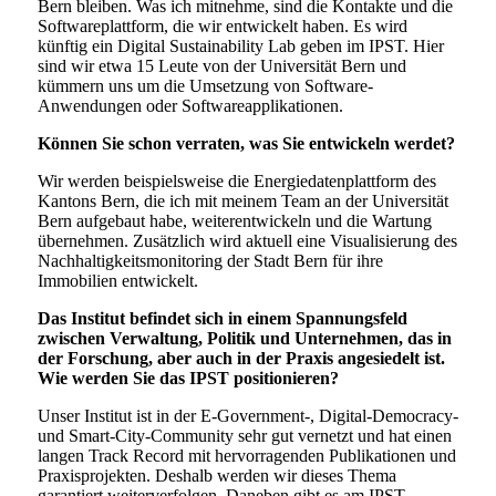
Bern bleiben. Was ich mitnehme, sind die Kontakte und die
Softwareplattform, die wir entwickelt haben. Es wird
künftig ein Digital Sustainability Lab geben im IPST. Hier
sind wir etwa 15 Leute von der Universität Bern und
kümmern uns um die Umsetzung von Software-
Anwendungen oder Softwareapplikationen.
Können Sie schon verraten, was Sie entwickeln werdet?
Wir werden beispielsweise die Energiedatenplattform des
Kantons Bern, die ich mit meinem Team an der Universität
Bern aufgebaut habe, weiterentwickeln und die Wartung
übernehmen. Zusätzlich wird aktuell eine Visualisierung des
Nachhaltigkeitsmonitoring der Stadt Bern für ihre
Immobilien entwickelt.
Das Institut befindet sich in einem Spannungsfeld
zwischen Verwaltung, Politik und Unternehmen, das in
der Forschung, aber auch in der Praxis angesiedelt ist.
Wie werden Sie das IPST positionieren?
Unser Institut ist in der E-Government-, Digital-Democracy-
und Smart-City-Community sehr gut vernetzt und hat einen
langen Track Record mit hervorragenden Publikationen und
Praxisprojekten. Deshalb werden wir dieses Thema
garantiert weiterverfolgen. Daneben gibt es am IPST