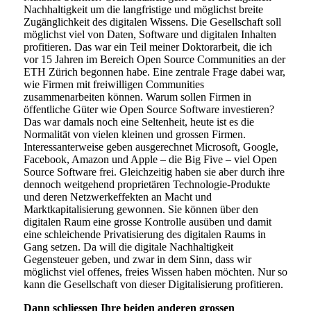
Nachhaltigkeit um die langfristige und möglichst breite
Zugänglichkeit des digitalen Wissens. Die Gesellschaft soll
möglichst viel von Daten, Software und digitalen Inhalten
profitieren. Das war ein Teil meiner Doktorarbeit, die ich
vor 15 Jahren im Bereich Open Source Communities an der
ETH Zürich begonnen habe. Eine zentrale Frage dabei war,
wie Firmen mit freiwilligen Communities
zusammenarbeiten können. Warum sollen Firmen in
öffentliche Güter wie Open Source Software investieren?
Das war damals noch eine Seltenheit, heute ist es die
Normalität von vielen kleinen und grossen Firmen.
Interessanterweise geben ausgerechnet Microsoft, Google,
Facebook, Amazon und Apple – die Big Five – viel Open
Source Software frei. Gleichzeitig haben sie aber durch ihre
dennoch weitgehend proprietären Technologie-Produkte
und deren Netzwerkeffekten an Macht und
Marktkapitalisierung gewonnen. Sie können über den
digitalen Raum eine grosse Kontrolle ausüben und damit
eine schleichende Privatisierung des digitalen Raums in
Gang setzen. Da will die digitale Nachhaltigkeit
Gegensteuer geben, und zwar in dem Sinn, dass wir
möglichst viel offenes, freies Wissen haben möchten. Nur so
kann die Gesellschaft von dieser Digitalisierung profitieren.
Dann schliessen Ihre beiden anderen grossen