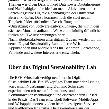
Themen wie Open Data, Linked Data sowie Digitalisierung
und Nachhaltigkeit, die ideal an meine Aktivitäten an der
Forschungsstelle Digitale Nachhaltigkeit der Universität
Bern anknüpfen. Dazu kommen noch die zwei neuen
Tätigkeitsfelder «öffentliche Beschaffung» und
«Umsetzung von Software-Entwicklungen», die wir in den
nächsten Monaten aufbauen. Wir werden künftig öffentliche
Stellen bei IT-Ausschreibungen oder
Nachhaltigkeitskriterien unterstützen. Zudem werden wir im
neuen Digital Sustainability Lab moderne Web-
Applikationen und Mobile Apps für Behörden, Forschende,
Verbände und weitere Interessierte entwickeln.
Über das Digital Sustainability Lab
Die BFH Wirtschaft verfügt neu über ein Digital
Sustainability Lab. Ein 15-köpfiges Team unter der Leitung
von Jasmin Nussbaumer und Dominic Schweizer
experimentiert mit neuen Informations- und
Kommunikationstechnologien und erforscht deren Einsatz
in der Praxis. Das Team entwickelt Software, Mobile Apps
und Webapplikationen, zudem betreibt es eigene Services
und Plattformen langfristig. Die Erkenntnisse aus der