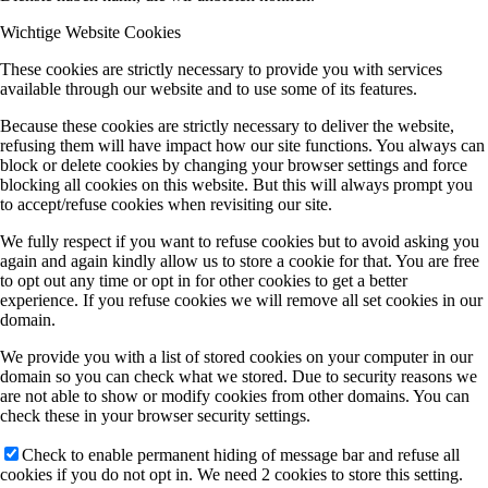
Wichtige Website Cookies
These cookies are strictly necessary to provide you with services
available through our website and to use some of its features.
Because these cookies are strictly necessary to deliver the website,
refusing them will have impact how our site functions. You always can
block or delete cookies by changing your browser settings and force
blocking all cookies on this website. But this will always prompt you
to accept/refuse cookies when revisiting our site.
We fully respect if you want to refuse cookies but to avoid asking you
again and again kindly allow us to store a cookie for that. You are free
to opt out any time or opt in for other cookies to get a better
experience. If you refuse cookies we will remove all set cookies in our
domain.
We provide you with a list of stored cookies on your computer in our
domain so you can check what we stored. Due to security reasons we
are not able to show or modify cookies from other domains. You can
check these in your browser security settings.
Check to enable permanent hiding of message bar and refuse all
cookies if you do not opt in. We need 2 cookies to store this setting.