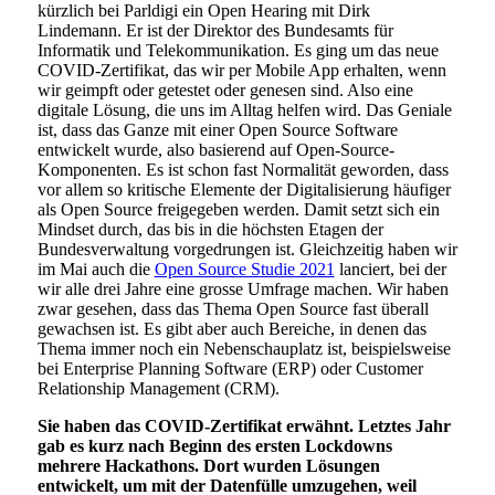
kürzlich bei Parldigi ein Open Hearing mit Dirk
Lindemann. Er ist der Direktor des Bundesamts für
Informatik und Telekommunikation. Es ging um das neue
COVID-Zertifikat, das wir per Mobile App erhalten, wenn
wir geimpft oder getestet oder genesen sind. Also eine
digitale Lösung, die uns im Alltag helfen wird. Das Geniale
ist, dass das Ganze mit einer Open Source Software
entwickelt wurde, also basierend auf Open-Source-
Komponenten. Es ist schon fast Normalität geworden, dass
vor allem so kritische Elemente der Digitalisierung häufiger
als Open Source freigegeben werden. Damit setzt sich ein
Mindset durch, das bis in die höchsten Etagen der
Bundesverwaltung vorgedrungen ist. Gleichzeitig haben wir
im Mai auch die
Open Source Studie 2021
lanciert, bei der
wir alle drei Jahre eine grosse Umfrage machen. Wir haben
zwar gesehen, dass das Thema Open Source fast überall
gewachsen ist. Es gibt aber auch Bereiche, in denen das
Thema immer noch ein Nebenschauplatz ist, beispielsweise
bei Enterprise Planning Software (ERP) oder Customer
Relationship Management (CRM).
Sie haben das COVID-Zertifikat erwähnt. Letztes Jahr
gab es kurz nach Beginn des ersten Lockdowns
mehrere Hackathons. Dort wurden Lösungen
entwickelt, um mit der Datenfülle umzugehen, weil