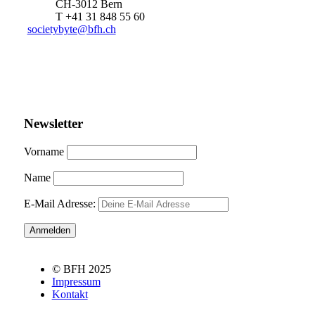
CH-3012 Bern
T +41 31 848 55 60
societybyte@bfh.ch
Newsletter
Vorname
Name
E-Mail Adresse:
© BFH 2025
Impressum
Kontakt