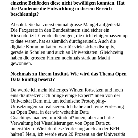
einzelne Behörden diese nicht bewältigen konnten. Hat
die Pandemie die Entwicklung in diesem Bereich
beschleunigt?
Absolut. Sie hat zuerst einmal grosse Mängel aufgedeckt.
Die Faxgeräte in den Bundesämtern sind sicher ein
Riesendefizit. Gerade diejenigen, die nicht einigermassen up
to date waren, hat es ziemlich durchgerüttelt. Auch die
digitale Kommunikation war für viele sicher disruptiv,
gerade in Schulen und auch an Universitäten. Gleichzeitig
haben die grossen Firmen nochmals stark an Macht
gewonnen.
Nochmals zu Ihrem Institut. Wie wird das Thema Open
Data künftig besetzt?
Da werde ich mein bisheriges Wirken fortsetzen und noch
eins draufsetzen: Ich bringe einige Expert*innen von der
Universität Bern mit, um technische Prototyping-
Umsetzungen zu realisieren. Ich habe auch eine Vorlesung
zu Open Data, in der wir weiterhin Data
Coachings machen, um Student*innen, aber auch die
Verwaltung bei Visualisierungen von Open Data zu
unterstützen. Wirst du diese Vorlesung auch an der BFH
halten? Nein, ich werde etwa 20 Prozent an der Universität