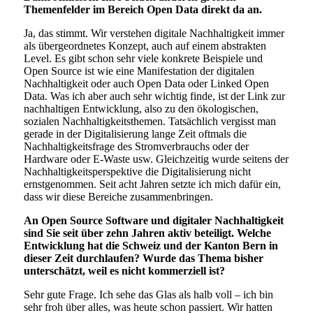
Themenfelder im Bereich Open Data direkt da an.
Ja, das stimmt. Wir verstehen digitale Nachhaltigkeit immer
als übergeordnetes Konzept, auch auf einem abstrakten
Level. Es gibt schon sehr viele konkrete Beispiele und
Open Source ist wie eine Manifestation der digitalen
Nachhaltigkeit oder auch Open Data oder Linked Open
Data. Was ich aber auch sehr wichtig finde, ist der Link zur
nachhaltigen Entwicklung, also zu den ökologischen,
sozialen Nachhaltigkeitsthemen. Tatsächlich vergisst man
gerade in der Digitalisierung lange Zeit oftmals die
Nachhaltigkeitsfrage des Stromverbrauchs oder der
Hardware oder E-Waste usw. Gleichzeitig wurde seitens der
Nachhaltigkeitsperspektive die Digitalisierung nicht
ernstgenommen. Seit acht Jahren setzte ich mich dafür ein,
dass wir diese Bereiche zusammenbringen.
An Open Source Software und digitaler Nachhaltigkeit
sind Sie seit über zehn Jahren aktiv beteiligt. Welche
Entwicklung hat die Schweiz und der Kanton Bern in
dieser Zeit durchlaufen? Wurde das Thema bisher
unterschätzt, weil es nicht kommerziell ist?
Sehr gute Frage. Ich sehe das Glas als halb voll – ich bin
sehr froh über alles, was heute schon passiert. Wir hatten