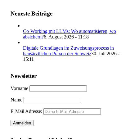
Neueste Beiträge
Co-Working mit LLMs: Wo automatisieren, wo
absichern?
6. August 2026 - 11:18
Digitale Grundlagen im Zuweisungsprozess in
hausärztlichen Praxen der Schweiz
30. Juli 2026 -
15:11
Newsletter
Vorname
Name
E-Mail Adresse: