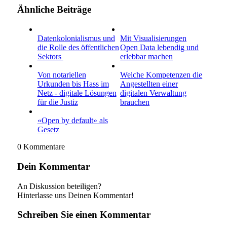
Ähnliche Beiträge
Datenkolonialismus und
Mit Visualisierungen
die Rolle des öffentlichen
Open Data lebendig und
Sektors
erlebbar machen
Von notariellen
Welche Kompetenzen die
Urkunden bis Hass im
Angestellten einer
Netz - digitale Lösungen
digitalen Verwaltung
für die Justiz
brauchen
«Open by default» als
Gesetz
0
Kommentare
Dein Kommentar
An Diskussion beteiligen?
Hinterlasse uns Deinen Kommentar!
Schreiben Sie einen Kommentar