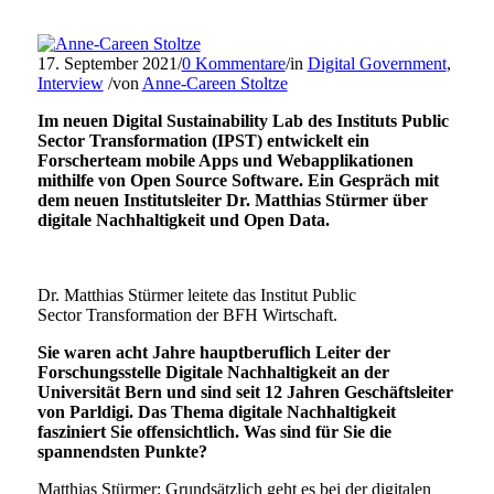
17. September 2021
/
0 Kommentare
/
in
Digital Government
,
Interview
/
von
Anne-Careen Stoltze
Im neuen Digital Sustainability Lab des Instituts Public
Sector Transformation (IPST) entwickelt ein
Forscherteam mobile Apps und Webapplikationen
mithilfe von Open Source Software. Ein Gespräch mit
dem neuen Institutsleiter Dr. Matthias Stürmer über
digitale Nachhaltigkeit und Open Data.
Dr. Matthias Stürmer leitete das Institut Public
Sector Transformation der BFH Wirtschaft.
Sie waren acht Jahre hauptberuflich Leiter der
Forschungsstelle Digitale Nachhaltigkeit an der
Universität Bern und sind seit 12 Jahren Geschäftsleiter
von Parldigi. Das Thema digitale Nachhaltigkeit
fasziniert Sie offensichtlich. Was sind für Sie die
spannendsten Punkte?
Matthias Stürmer: Grundsätzlich geht es bei der digitalen