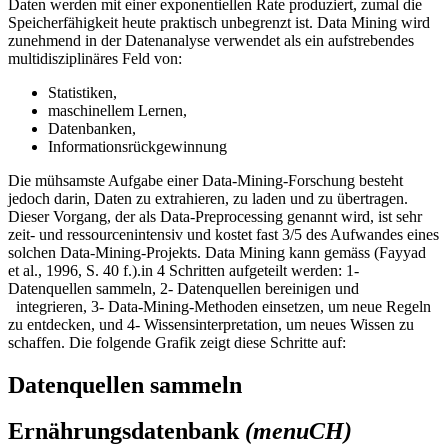
Daten werden mit einer exponentiellen Rate produziert, zumal die
Speicherfähigkeit heute praktisch unbegrenzt ist. Data Mining wird
zunehmend in der Datenanalyse verwendet als ein aufstrebendes
multidisziplinäres Feld von:
Statistiken,
maschinellem Lernen,
Datenbanken,
Informationsrückgewinnung
Die mühsamste Aufgabe einer Data-Mining-Forschung besteht
jedoch darin, Daten zu extrahieren, zu laden und zu übertragen.
Dieser Vorgang, der als Data-Preprocessing genannt wird, ist sehr
zeit- und ressourcenintensiv und kostet fast 3/5 des Aufwandes eines
solchen Data-Mining-Projekts. Data Mining kann gemäss (Fayyad
et al., 1996, S. 40 f.).in 4 Schritten aufgeteilt werden: 1-
Datenquellen sammeln, 2- Datenquellen bereinigen und
integrieren, 3- Data-Mining-Methoden einsetzen, um neue Regeln
zu entdecken, und 4- Wissensinterpretation, um neues Wissen zu
schaffen. Die folgende Grafik zeigt diese Schritte auf:
Datenquellen sammeln
Ernährungsdatenbank
(menuCH)