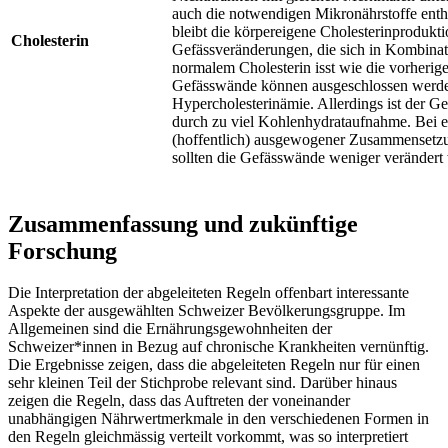
auch die notwendigen Mikronährstoffe enth
bleibt die körpereigene Cholesterinprodukt
Cholesterin
Gefässveränderungen, die sich in Kombinat
normalem Cholesterin isst wie die vorherig
Gefässwände können ausgeschlossen werden.
Hypercholesterinämie. Allerdings ist der G
durch zu viel Kohlenhydrataufnahme. Bei e
(hoffentlich) ausgewogener Zusammensetzung
sollten die Gefässwände weniger verändert
Zusammenfassung und zukünftige
Forschung
Die Interpretation der abgeleiteten Regeln offenbart interessante
Aspekte der ausgewählten Schweizer Bevölkerungsgruppe. Im
Allgemeinen sind die Ernährungsgewohnheiten der
Schweizer*innen in Bezug auf chronische Krankheiten vernünftig.
Die Ergebnisse zeigen, dass die abgeleiteten Regeln nur für einen
sehr kleinen Teil der Stichprobe relevant sind. Darüber hinaus
zeigen die Regeln, dass das Auftreten der voneinander
unabhängigen Nährwertmerkmale in den verschiedenen Formen in
den Regeln gleichmässig verteilt vorkommt, was so interpretiert