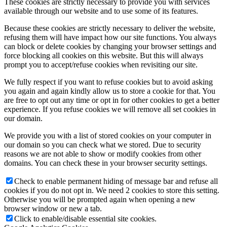
These cookies are strictly necessary to provide you with services
available through our website and to use some of its features.
Because these cookies are strictly necessary to deliver the website,
refusing them will have impact how our site functions. You always
can block or delete cookies by changing your browser settings and
force blocking all cookies on this website. But this will always
prompt you to accept/refuse cookies when revisiting our site.
We fully respect if you want to refuse cookies but to avoid asking
you again and again kindly allow us to store a cookie for that. You
are free to opt out any time or opt in for other cookies to get a better
experience. If you refuse cookies we will remove all set cookies in
our domain.
We provide you with a list of stored cookies on your computer in
our domain so you can check what we stored. Due to security
reasons we are not able to show or modify cookies from other
domains. You can check these in your browser security settings.
Check to enable permanent hiding of message bar and refuse all
cookies if you do not opt in. We need 2 cookies to store this setting.
Otherwise you will be prompted again when opening a new
browser window or new a tab.
Click to enable/disable essential site cookies.