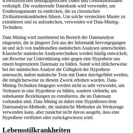
schweizerischen demographischen Daten und Gesundheitsdaten
verknüpft. Die resultierende Datenbank wird verwendet, um
Ernährungsmuster zu entdecken, die zu chronischen
Zivilisationskrankheiten führen. Um solche versteckten Muster zu
extrahieren und zu aufzudecken, verwenden wir Data-Mining-
Techniken.
Data Mining wird zunehmend im Bereich der Datenanalyse
eingesetzt, die in jüngerer Zeit aus der Informatik hervorgegangen
ist und sich von traditionellen statistischen Analysen unterscheidet.
Klassische statistische Analysetechniken werden häufig entwickelt,
um Beweise zur Unterstützung oder gegen eine Hypothese aus
einem begrenzteren Datensatz zu bilden. Somit wird üblicherweise
bei der statistischen Analyse die Gültigkeit der Hypothese
untersucht, indem statistische Tests mit Daten durchgeführt werden,
die möglicherweise zu diesem Zweck erhoben wurden. Data-
Mining-Techniken hingegen werden nicht so sehr verwendet, um
Vertrauen in eine Hypothese zu bilden, sondern vielmehr, um
unbekannte Beziehungen zu extrahieren, die im Datensatz
vorhanden sind. Data Mining ist daher eine Hypothesen-freie
Datenanalyse-Methode, die statistische Methoden als Werkzeuge
verwenden kann, aber zunächst nicht davon ausgeht, dass eine
Hypothese verifiziert oder zurückgewiesen wird.
Lebensstilkrankheiten