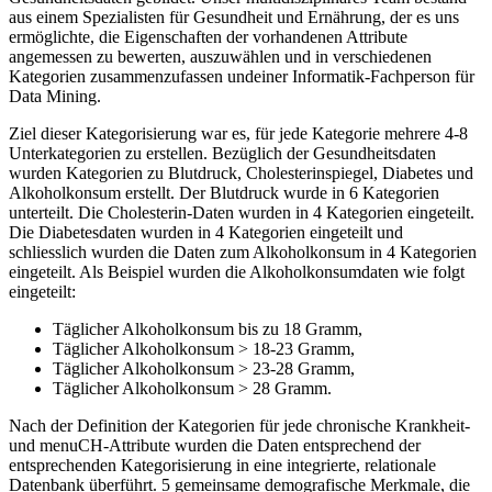
aus einem Spezialisten für Gesundheit und Ernährung, der es uns
ermöglichte, die Eigenschaften der vorhandenen Attribute
angemessen zu bewerten, auszuwählen und in verschiedenen
Kategorien zusammenzufassen undeiner Informatik-Fachperson für
Data Mining.
Ziel dieser Kategorisierung war es, für jede Kategorie mehrere 4-8
Unterkategorien zu erstellen. Bezüglich der Gesundheitsdaten
wurden Kategorien zu Blutdruck, Cholesterinspiegel, Diabetes und
Alkoholkonsum erstellt. Der Blutdruck wurde in 6 Kategorien
unterteilt. Die Cholesterin-Daten wurden in 4 Kategorien eingeteilt.
Die Diabetesdaten wurden in 4 Kategorien eingeteilt und
schliesslich wurden die Daten zum Alkoholkonsum in 4 Kategorien
eingeteilt. Als Beispiel wurden die Alkoholkonsumdaten wie folgt
eingeteilt:
Täglicher Alkoholkonsum bis zu 18 Gramm,
Täglicher Alkoholkonsum > 18-23 Gramm,
Täglicher Alkoholkonsum > 23-28 Gramm,
Täglicher Alkoholkonsum > 28 Gramm.
Nach der Definition der Kategorien für jede chronische Krankheit-
und menuCH-Attribute wurden die Daten entsprechend der
entsprechenden Kategorisierung in eine integrierte, relationale
Datenbank überführt. 5 gemeinsame demografische Merkmale, die