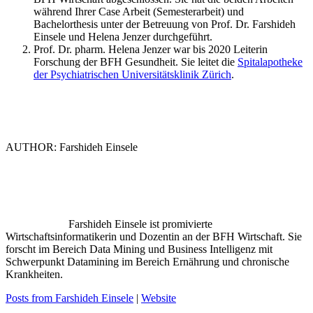
während Ihrer Case Arbeit (Semesterarbeit) und
Bachelorthesis unter der Betreuung von Prof. Dr. Farshideh
Einsele und Helena Jenzer durchgeführt.
Prof. Dr. pharm. Helena Jenzer war bis 2020 Leiterin
Forschung der BFH Gesundheit. Sie leitet die
Spitalapotheke
der Psychiatrischen Universitätsklinik Zürich
.
AUTHOR: Farshideh Einsele
Farshideh Einsele ist promivierte
Wirtschaftsinformatikerin und Dozentin an der BFH Wirtschaft. Sie
forscht im Bereich Data Mining und Business Intelligenz mit
Schwerpunkt Datamining im Bereich Ernährung und chronische
Krankheiten.
Posts from Farshideh Einsele
|
Website