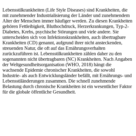
Lebensstilkrankheiten (Life Style Diseases) sind Krankheiten, die
mit zunehmender Industrialisierung der Länder und zunehmendem
Alter der Menschen immer häufiger werden. Zu diesen Krankheiten
gehören Fettleibigkeit, Bluthochdruck, Herzerkrankungen, Typ-2-
Diabetes, Krebs, psychische Störungen und viele andere. Sie
unterscheiden sich von Infektionskrankheiten, auch übertragbare
Krankheiten (CD) genannt, aufgrund ihrer nicht ansteckenden,
streuenden Natur, die oft auf das Ernährungsverhalten
zurückzuführen ist. Lebensstilkrankheiten zählen daher zu den
sogenannten nicht übertragbaren (NC) Krankheiten. Nach Angaben
der Weltgesundheitsorganisation (WHO, 2018) hängt die
wachsende Epidemie chronischer Krankheiten, die sowohl
Industrie- als auch Entwicklungsländer befällt, mit Ernährungs- und
Lebensstiländerungen zusammen. Die schnell zunehmende
Belastung durch chronische Krankheiten ist ein wesentlicher Faktor
für die globale öffentliche Gesundheit.