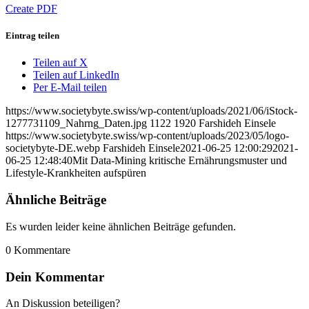
Create PDF
Eintrag teilen
Teilen auf X
Teilen auf LinkedIn
Per E-Mail teilen
https://www.societybyte.swiss/wp-content/uploads/2021/06/iStock-
1277731109_Nahrng_Daten.jpg
1122
1920
Farshideh Einsele
https://www.societybyte.swiss/wp-content/uploads/2023/05/logo-
societybyte-DE.webp
Farshideh Einsele
2021-06-25 12:00:29
2021-
06-25 12:48:40
Mit Data-Mining kritische Ernährungsmuster und
Lifestyle-Krankheiten aufspüren
Ähnliche Beiträge
Es wurden leider keine ähnlichen Beiträge gefunden.
0
Kommentare
Dein Kommentar
An Diskussion beteiligen?