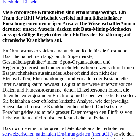
Farshideh Einsele
Viele chronische Krankheiten sind ernährungsbedingt. Ein
Team der BFH Wirtschaft verfolgt mit multidisziplinärer
Forschung einen neuartigen Ansatz: Die Wissenschaftler*innen
darunter unsere Autorin, decken mit Data-Mining-Methoden
aussagekräftige Regeln über den Einfluss der Ernährung auf
chronische Krankheiten auf.
Ernährungsmuster spielen eine wichtige Rolle für die Gesundheit.
Das Thema nehmen längst auch Supermärkte,
Gesundheitspraktiker*innen, Sport-Organisationen und
Regierungen ernst und immer mehr Menschen setzen sich mit ihren
Essgewohnheiten auseinander. Aber oft sind sich nicht der
Eigenschaften, Einschränkungen und vor allem der Bestandteile
ihrer Nahrung kaum bewusst. Es gibt mittlerweile unterschiedliche
Diäten und Fitnessprogramme, denen Einzelpersonen folgen, die
ihnen bei einer gesunden Ernährung und Lebensweise helfen sollen.
Sie beinhalten aber oft keine kritische Analyse, wie der jeweilige
Speiseplan chronische Krankheiten beeinflusst. Dort setzt die
Forschungsidee an: mittels grosser Datenmengen den Einfluss von
Lebensmitteln auf chronischen Krankheiten aufzeigen.
Dazu wurde eine umfangreiche Datenbank aus den erhobenen
schweizerischen nationalen Ernährungsdaten (menuCH)
sowie den