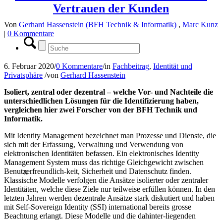
Vertrauen der Kunden
Von
Gerhard Hassenstein (BFH Technik & Informatik)
,
Marc Kunz
|
0 Kommentare
6. Februar 2020
/
0 Kommentare
/
in
Fachbeitrag
,
Identität und
Privatsphäre
/
von
Gerhard Hassenstein
Isoliert, zentral oder dezentral – welche Vor- und Nachteile die
unterschiedlichen Lösungen für die Identifizierung haben,
vergleichen hier zwei Forscher von der BFH Technik und
Informatik.
Mit Identity Management bezeichnet man Prozesse und Dienste, die
sich mit der Erfassung, Verwaltung und Verwendung von
elektronischen Identitäten befassen. Ein elektronisches Identity
Management System muss das richtige Gleichgewicht zwischen
Benutzerfreundlich-keit, Sicherheit und Datenschutz finden.
x
Klassische Modelle verfolgen die Ansätze isolierter oder zentraler
Identitäten, welche diese Ziele nur teilweise erfüllen können. In den
letzten Jahren werden dezentrale Ansätze stark diskutiert und haben
mit Self-Sovereign Identity (SSI) international bereits grosse
Beachtung erlangt. Diese Modelle und die dahinter-liegenden