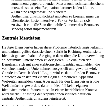
zunehmend gegen drohenden Missbrauch technisch absichern
muss, da sonst seine Reputation darunter leiden könnte.
– Um eine zeitgemässe und sicherere
Authentisierungsmöglichkeit anbieten zu können, muss der
Dienstleister kostenintensive 2-Faktor-Verfahren (z.B.
zusätzlich eine SMS an die mobile Nummer des Benutzers
senden) selbst implementieren.
Zentrale Identitäten
Heutige Dienstleister haben diese Probleme natürlich längst erkannt
und dadurch gelöst, dass sie einen Schritt in Richtung zentralisierte
Identität gemacht haben. Sie gingen dazu über, die Kontoverwaltung
an bestimmte Unternehmen zu delegieren. Sie erlaubten den
Benutzern, sich mit einer elektronischen Identität anzumelden, die
von einem anderen Unternehmen ausgestellt und gewartet wird.
Gerade im Bereich ‘Social Login’ wird es damit für den Benutzer
einfacher, da er sich mit einem Login auf mehreren Apps und
Webseiten anmelden kann. Aber auch für den Dienstleister ist die
Welt einfacher geworden, da er im Idealfall keine eigenen
Identitäten mehr aufbauen muss. In einem betrieblichen Kontext
wird für die Entlastung der Applikationen vielfach dafür ein
zentraler Authentisierungsdienst eingesetzt.