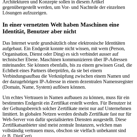
Architekturen und Konzepte sollen in diesem Artikel
gegenübergestellt werden, um Vor- und Nachteile der einzelnen
Lösungen aufzuzeigen.
In einer vernetzten Welt haben Maschinen eine
Identität, Benutzer aber nicht
Das Internet wurde grundsätzlich ohne elektronische Identitäten
aufgebaut. Ein Endgerät konnte nicht wissen, mit wem (Person,
Organisation, Dienst oder Ding) es sich verbindet ausser auf
technischer Ebene. Maschinen kommunizieren über IP-Adressen
miteinander. Sie können ebenfalls, bis zu einem gewissen Grad, die
Echtheit eines Partners überprüfen, da sie bei einem
Verbindungsaufbau die Verknüpfung zwischen einem Namen und
der dazugehörigen IP-Adresse in einem dezentralen Namensregister
(Domain, Name, System) auflösen können.
Um echtes Vertrauen in Namen aufbauen zu können, muss für ein
bestimmtes Endgerät ein Zertifikat erstellt werden. Für Benutzer ist
der Geltungsbereich solcher Zertifikate meist nur auf Unternehmen
limitiert. In globalen Netzen werden deshalb Zertifikate fast nur für
Web-Server von dafür spezialisierten Diensten ausgestellt. Diese
Zertifikatsanbieter sind meist zentrale Instanzen, welchen man
vollständig vertrauen muss, obschon sie vielfach unbekannt sind
(z.B. DigiCert).