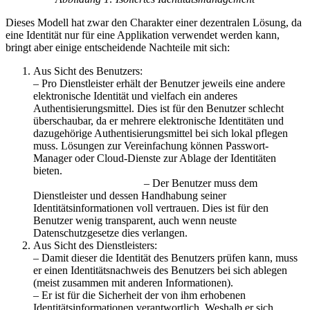
Dieses Modell hat zwar den Charakter einer dezentralen Lösung, da
eine Identität nur für eine Applikation verwendet werden kann,
bringt aber einige entscheidende Nachteile mit sich:
Aus Sicht des Benutzers:
– Pro Dienstleister erhält der Benutzer jeweils eine andere
elektronische Identität und vielfach ein anderes
Authentisierungsmittel. Dies ist für den Benutzer schlecht
überschaubar, da er mehrere elektronische Identitäten und
dazugehörige Authentisierungsmittel bei sich lokal pflegen
muss. Lösungen zur Vereinfachung können Passwort-
Manager oder Cloud-Dienste zur Ablage der Identitäten
bieten.
– Der Benutzer muss dem
Dienstleister und dessen Handhabung seiner
Identitätsinformationen voll vertrauen. Dies ist für den
Benutzer wenig transparent, auch wenn neuste
Datenschutzgesetze dies verlangen.
Aus Sicht des Dienstleisters:
– Damit dieser die Identität des Benutzers prüfen kann, muss
er einen Identitätsnachweis des Benutzers bei sich ablegen
(meist zusammen mit anderen Informationen).
– Er ist für die Sicherheit der von ihm erhobenen
Identitätsinformationen verantwortlich. Weshalb er sich