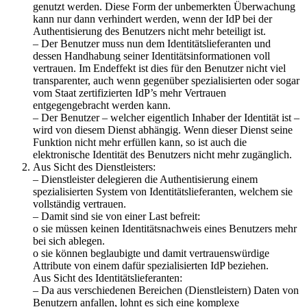
genutzt werden. Diese Form der unbemerkten Überwachung
kann nur dann verhindert werden, wenn der IdP bei der
Authentisierung des Benutzers nicht mehr beteiligt ist.
– Der Benutzer muss nun dem Identitätslieferanten und
dessen Handhabung seiner Identitätsinformationen voll
vertrauen. Im Endeffekt ist dies für den Benutzer nicht viel
transparenter, auch wenn gegenüber spezialisierten oder sogar
vom Staat zertifizierten IdP’s mehr Vertrauen
entgegengebracht werden kann.
– Der Benutzer – welcher eigentlich Inhaber der Identität ist –
wird von diesem Dienst abhängig. Wenn dieser Dienst seine
Funktion nicht mehr erfüllen kann, so ist auch die
elektronische Identität des Benutzers nicht mehr zugänglich.
Aus Sicht des Dienstleisters:
– Dienstleister delegieren die Authentisierung einem
spezialisierten System von Identitätslieferanten, welchem sie
vollständig vertrauen.
– Damit sind sie von einer Last befreit:
o sie müssen keinen Identitätsnachweis eines Benutzers mehr
bei sich ablegen.
o sie können beglaubigte und damit vertrauenswürdige
Attribute von einem dafür spezialisierten IdP beziehen.
Aus Sicht des Identitätslieferanten:
– Da aus verschiedenen Bereichen (Dienstleistern) Daten von
Benutzern anfallen, lohnt es sich eine komplexe