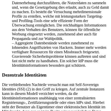
Datenerhebung durchzuführen, die Nutzerdaten zu sammeln
und, wenn die Gesetzgebung dies erlaubt, auch zu Geld damit
zu machen. Es besteht die Versuchung mehrdimensionale
Profile zu erstellen, welche mit leistungsstarken Targeting-
und Profiling-Tools eine sehr effiziente Form der
Überwachung ermöglichen. Die reichhaltigen Informationen
aus dem Verhalten des Benutzers, können für öffentliche
Werbung eingesetzt werden, zunehmend aber auch für
Propaganda und zur Wahlpolitik.
– Aggregierte Datenbestände werden zunehmend zu
lohnenden Angriffszielen von Hackern. Immer mehr werden
verfügbare Ressourcen für einen Missbrauch freigesetzt.
Gravierende Sicherheitsprobleme können auftreten und sind
fast nicht mehr zu handhaben. Ein solcher IdP muss die
Identitätsinformationen besonders gut schützen.
Dezentrale Identitäten
Die verbleibenden Nachteile versucht man mit Self-Sovereign
Identities (SSI) (2) in den Griff zu kriegen. Auf zentrale Instanzen
kann in diesem Modell verzichtet werden, da die
Identitätsinformationen unabhängig von einer zentralisierten
Registrierungs-, Zertifizierungsstelle oder eines IdPs sind. Hierbei
steht der Benutzer als Eigentümer einer elektronischen Identität im