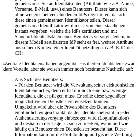
gemeinsames Set an Identitätsdaten (Attribute wie z.B. Name,
Vorname, E-Mail, usw.) eines Benutzers. Dieser kann sich
ohne weiteres bei verschiedenen IdPs registrieren, da sich
diese einen gemeinsamen Identifikator teilen. Dieser
gemeinsame Identifikator wird meist von einer staatlichen
Instanz vergeben, welche die IdPs zertifiziert und mit
Standard-Identitätsdaten eines Benutzers versorgt. Jedem, in
diesem Modell zertifizierten IdP steht es frei, weitere Attribute
aus seinem Kontext einer Identität beizufügen. (z.B. E-ID der
CH)
«Zentrale Identitäten» haben gegenüber «isolierten Identitäten» zwar
klare Vorteile, aber sie weisen immer noch bestimmte Nachteile auf:
Aus Sicht des Benutzers:
– Für den Benutzer wird die Verwaltung seiner elektronischen
Identität einfacher, denn er hat nur noch eine bzw. wenige
Identitäten, die er pflegen muss. Er sollte diese gegenüber
möglichst vielen Dienstleistern einsetzen können.
Umgekehrt wird aber die Privatsphäre des Benutzers
empfindlich eingeschränkt, da der Identitätslieferant in jeden
Authentisierungsvorgang einbezogen wird (Loginfunktion)
und deshalb in der Lage ist, sich zu merken, wann und wie
häufig ein Benutzer einen Dienstleister besucht hat. Diese
Information kann für die Profilbildung und gezielte Werbung