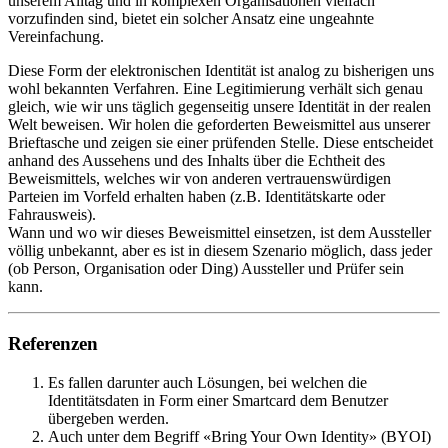
unserem Alltag und in komplexen Organisationen vielfach
vorzufinden sind, bietet ein solcher Ansatz eine ungeahnte
Vereinfachung.
Diese Form der elektronischen Identität ist analog zu bisherigen uns
wohl bekannten Verfahren. Eine Legitimierung verhält sich genau
gleich, wie wir uns täglich gegenseitig unsere Identität in der realen
Welt beweisen. Wir holen die geforderten Beweismittel aus unserer
Brieftasche und zeigen sie einer prüfenden Stelle. Diese entscheidet
anhand des Aussehens und des Inhalts über die Echtheit des
Beweismittels, welches wir von anderen vertrauenswürdigen
Parteien im Vorfeld erhalten haben (z.B. Identitätskarte oder
Fahrausweis).
Wann und wo wir dieses Beweismittel einsetzen, ist dem Aussteller
völlig unbekannt, aber es ist in diesem Szenario möglich, dass jeder
(ob Person, Organisation oder Ding) Aussteller und Prüfer sein
kann.
Referenzen
Es fallen darunter auch Lösungen, bei welchen die
Identitätsdaten in Form einer Smartcard dem Benutzer
übergeben werden.
Auch unter dem Begriff «Bring Your Own Identity» (BYOI)