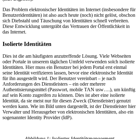
Das Problem elektronischer Identitäten im Internet (insbesondere für
Benutzeridentitäten) ist also auch heute (noch) nicht gelöst, obschon
sich Diebstahl und Täuschung von Identitäten schnell verbreiten.
Diese Entwicklung untergräbt das Vertrauen der Öffentlichkeit in
das Internet.
Isolierte Identitäten
Dies ist die am häufigsten anzutreffende Lösung. Viele Webseiten
oder Portale in unserem täglichen Umfeld verwenden solch isolierte
Identitäten. Hier muss ein Benutzer bei jedem Portal erst einmal
seine Identität verifizieren lassen, bevor eine elektronische Identität
für ihn ausgestellt wird. Der Benutzer vereinbart – je nach
Anforderungen des Dienstleisters – ein oder mehrere
Authentisierungsmittel (Passwort, mobile TAN usw….), um künftig
auf sein Konto zugreifen zu können. Dies ist aber eine isolierte
Identität, da sie meist nur für diesen Zweck (Dienstleister) genutzt
werden kann. Wie im Bild unten dargestellt, ist der Dienstleister hier
Verwalter und Herausgeber von elektronischen Identitäten, also ein
sogenannter Identity Provider (IdP).
Abbildung 1: Isoliertes Identitätsmanagement