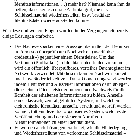
Identitätsinformationen, …) mehr hat? Niemand kann ihm da
helfen, da es keine zentrale Autorität gibt, die das
Schlüsselmaterial wiederherstellen, bzw. bestätigte
Identitätsdaten wiederausstellen könnte.
Für diese und weitere Fragen wurden in der Vergangenheit bereits
einige Lösungen erarbeitet.
Die Nachweisbarkeit einer Aussage übermittelt der Benutzer
in Form von überprüfbaren Nachweisen («verifiable
credentials») gegenüber einem Dienstleister. Um das
Vertrauen (Prüfbarkeit) in Identitätsdaten bilden zu können,
wird ein öffentlich, überprüfbares, verteiltes Datenregister im
Netzwerk verwendet. Mit diesem können Nachweisbarkeit
und Unveränderlichkeit von Transaktionen umgesetzt werden,
indem Benutzer und Aussteller Informationen darin ablegen,
die es einem Dienstleister erlauben einen Nachweis für die
Echtheit der erhaltenen Informationen zu bilden. Anstelle
eines klassisch, zentral geführten Systems, mit welchem
elektronische Identitäten ausstellt, verteilt und geprüft werden
können, tritt ein dezentral organisiertes System, welches der
Veröffentlichung und dem sicheren Abruf von
Metainformationen zu einer Identität dient.
Es wurden auch Lösungen erarbeitet, wie die Hinterlegung
und Wiederherstellung von verlorenem Schlüsselmaterial –