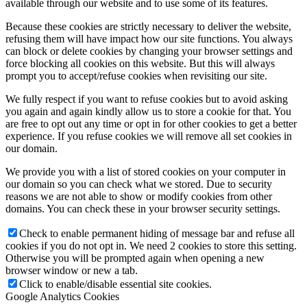
available through our website and to use some of its features.
Because these cookies are strictly necessary to deliver the website,
refusing them will have impact how our site functions. You always
can block or delete cookies by changing your browser settings and
force blocking all cookies on this website. But this will always
prompt you to accept/refuse cookies when revisiting our site.
We fully respect if you want to refuse cookies but to avoid asking
you again and again kindly allow us to store a cookie for that. You
are free to opt out any time or opt in for other cookies to get a better
experience. If you refuse cookies we will remove all set cookies in
our domain.
We provide you with a list of stored cookies on your computer in
our domain so you can check what we stored. Due to security
reasons we are not able to show or modify cookies from other
domains. You can check these in your browser security settings.
Check to enable permanent hiding of message bar and refuse all
cookies if you do not opt in. We need 2 cookies to store this setting.
Otherwise you will be prompted again when opening a new
browser window or new a tab.
Click to enable/disable essential site cookies.
Google Analytics Cookies