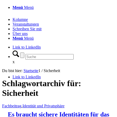
Menü
Menü
Kolumne
Veranstaltungen
Schreiben Sie mit
Über uns
Menü
Menü
Link to LinkedIn
x
Du bist hier:
Startseite
1
/
Sicherheit
Link to LinkedIn
Schlagwortarchiv für:
Sicherheit
Fachbeitrag
,
Identität und Privatsphäre
Es braucht sichere Identitäten für das