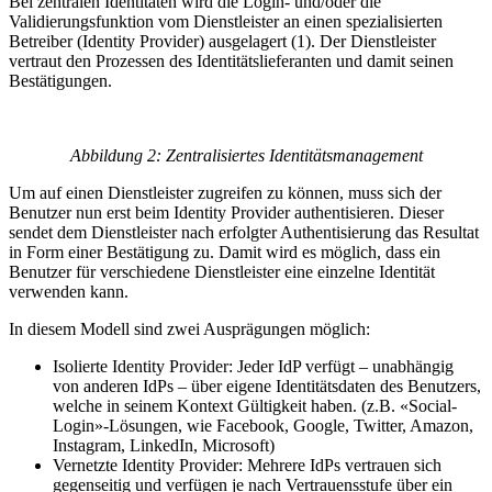
Bei zentralen Identitäten wird die Login- und/oder die
Validierungsfunktion vom Dienstleister an einen spezialisierten
Betreiber (Identity Provider) ausgelagert (1). Der Dienstleister
vertraut den Prozessen des Identitätslieferanten und damit seinen
Bestätigungen.
Abbildung 2: Zentralisiertes Identitätsmanagement
Um auf einen Dienstleister zugreifen zu können, muss sich der
Benutzer nun erst beim Identity Provider authentisieren. Dieser
sendet dem Dienstleister nach erfolgter Authentisierung das Resultat
in Form einer Bestätigung zu. Damit wird es möglich, dass ein
Benutzer für verschiedene Dienstleister eine einzelne Identität
verwenden kann.
In diesem Modell sind zwei Ausprägungen möglich:
Isolierte Identity Provider: Jeder IdP verfügt – unabhängig
von anderen IdPs – über eigene Identitätsdaten des Benutzers,
welche in seinem Kontext Gültigkeit haben. (z.B. «Social-
Login»-Lösungen, wie Facebook, Google, Twitter, Amazon,
Instagram, LinkedIn, Microsoft)
Vernetzte Identity Provider: Mehrere IdPs vertrauen sich
gegenseitig und verfügen je nach Vertrauensstufe über ein