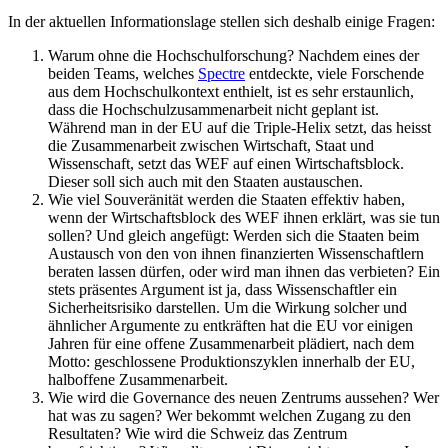
In der aktuellen Informationslage stellen sich deshalb einige Fragen:
Warum ohne die Hochschulforschung? Nachdem eines der
beiden Teams, welches
Spectre
entdeckte, viele Forschende
aus dem Hochschulkontext enthielt, ist es sehr erstaunlich,
dass die Hochschulzusammenarbeit nicht geplant ist.
Während man in der EU auf die Triple-Helix setzt, das heisst
die Zusammenarbeit zwischen Wirtschaft, Staat und
Wissenschaft, setzt das WEF auf einen Wirtschaftsblock.
Dieser soll sich auch mit den Staaten austauschen.
Wie viel Souveränität werden die Staaten effektiv haben,
wenn der Wirtschaftsblock des WEF ihnen erklärt, was sie tun
sollen? Und gleich angefügt: Werden sich die Staaten beim
Austausch von den von ihnen finanzierten Wissenschaftlern
beraten lassen dürfen, oder wird man ihnen das verbieten? Ein
stets präsentes Argument ist ja, dass Wissenschaftler ein
Sicherheitsrisiko darstellen. Um die Wirkung solcher und
ähnlicher Argumente zu entkräften hat die EU vor einigen
Jahren für eine offene Zusammenarbeit plädiert, nach dem
Motto: geschlossene Produktionszyklen innerhalb der EU,
halboffene Zusammenarbeit.
Wie wird die Governance des neuen Zentrums aussehen? Wer
hat was zu sagen? Wer bekommt welchen Zugang zu den
Resultaten? Wie wird die Schweiz das Zentrum