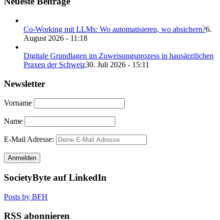
Neueste Beiträge
Co-Working mit LLMs: Wo automatisieren, wo absichern?
6.
August 2026 - 11:18
Digitale Grundlagen im Zuweisungsprozess in hausärztlichen
Praxen der Schweiz
30. Juli 2026 - 15:11
Newsletter
Vorname
Name
E-Mail Adresse:
SocietyByte auf LinkedIn
Posts by BFH
RSS abonnieren