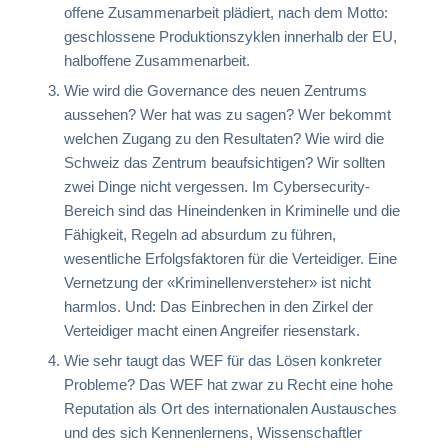
offene Zusammenarbeit plädiert, nach dem Motto:
geschlossene Produktionszyklen innerhalb der EU,
halboffene Zusammenarbeit.
Wie wird die Governance des neuen Zentrums
aussehen? Wer hat was zu sagen? Wer bekommt
welchen Zugang zu den Resultaten? Wie wird die
Schweiz das Zentrum beaufsichtigen? Wir sollten
zwei Dinge nicht vergessen. Im Cybersecurity-
Bereich sind das Hineindenken in Kriminelle und die
Fähigkeit, Regeln ad absurdum zu führen,
wesentliche Erfolgsfaktoren für die Verteidiger. Eine
Vernetzung der «Kriminellenversteher» ist nicht
harmlos. Und: Das Einbrechen in den Zirkel der
Verteidiger macht einen Angreifer riesenstark.
Wie sehr taugt das WEF für das Lösen konkreter
Probleme? Das WEF hat zwar zu Recht eine hohe
Reputation als Ort des internationalen Austausches
und des sich Kennenlernens, Wissenschaftler