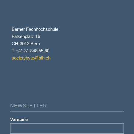
Berner Fachhochschule
Falkenplatz 16
CH-3012 Bern
T +41 31 848 55 60
societybyte@bfh.ch
NEWSLETTER
Vorname