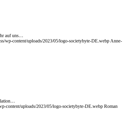
ahr auf uns…
iss/wp-content/uploads/2023/05/logo-societybyte-DE.webp
Anne-
ulation…
/wp-content/uploads/2023/05/logo-societybyte-DE.webp
Roman