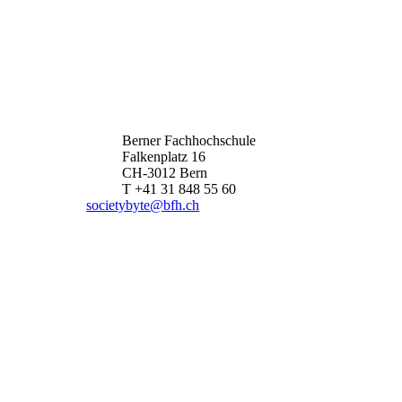
Berner Fachhochschule
Falkenplatz 16
CH-3012 Bern
T +41 31 848 55 60
societybyte@bfh.ch