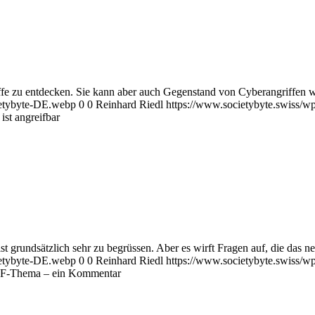
griffe zu entdecken. Sie kann aber auch Gegenstand von Cyberangriffen
ietybyte-DE.webp
0
0
Reinhard Riedl
https://www.societybyte.swiss/w
 ist angreifbar
t grundsätzlich sehr zu begrüssen. Aber es wirft Fragen auf, die das 
ietybyte-DE.webp
0
0
Reinhard Riedl
https://www.societybyte.swiss/w
EF-Thema – ein Kommentar