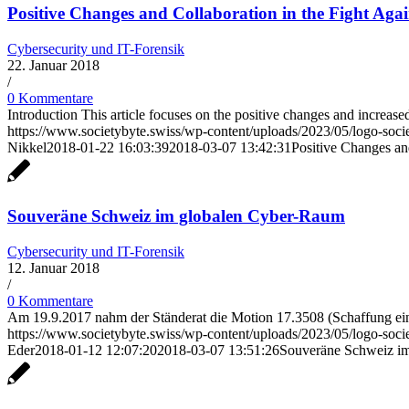
Positive Changes and Collaboration in the Fight Aga
Cybersecurity und IT-Forensik
22. Januar 2018
/
0 Kommentare
Introduction This article focuses on the positive changes and increased
https://www.societybyte.swiss/wp-content/uploads/2023/05/logo-soc
Nikkel
2018-01-22 16:03:39
2018-03-07 13:42:31
Positive Changes an
Souveräne Schweiz im globalen Cyber-Raum
Cybersecurity und IT-Forensik
12. Januar 2018
/
0 Kommentare
Am 19.9.2017 nahm der Ständerat die Motion 17.3508 (Schaffung e
https://www.societybyte.swiss/wp-content/uploads/2023/05/logo-soc
Eder
2018-01-12 12:07:20
2018-03-07 13:51:26
Souveräne Schweiz i