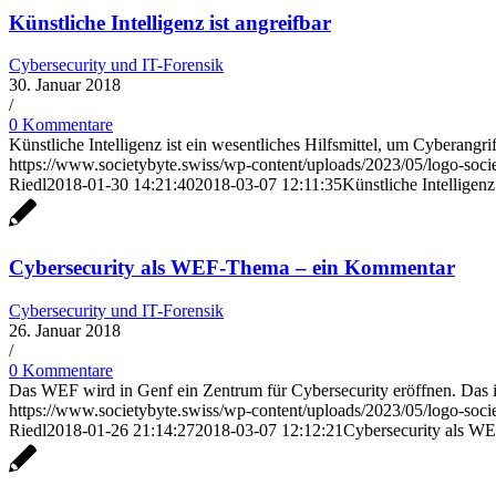
Künstliche Intelligenz ist angreifbar
Cybersecurity und IT-Forensik
30. Januar 2018
/
0 Kommentare
Künstliche Intelligenz ist ein wesentliches Hilfsmittel, um Cyberan
https://www.societybyte.swiss/wp-content/uploads/2023/05/logo-soc
Riedl
2018-01-30 14:21:40
2018-03-07 12:11:35
Künstliche Intelligenz
Cybersecurity als WEF-Thema – ein Kommentar
Cybersecurity und IT-Forensik
26. Januar 2018
/
0 Kommentare
Das WEF wird in Genf ein Zentrum für Cybersecurity eröffnen. Das is
https://www.societybyte.swiss/wp-content/uploads/2023/05/logo-soc
Riedl
2018-01-26 21:14:27
2018-03-07 12:12:21
Cybersecurity als W