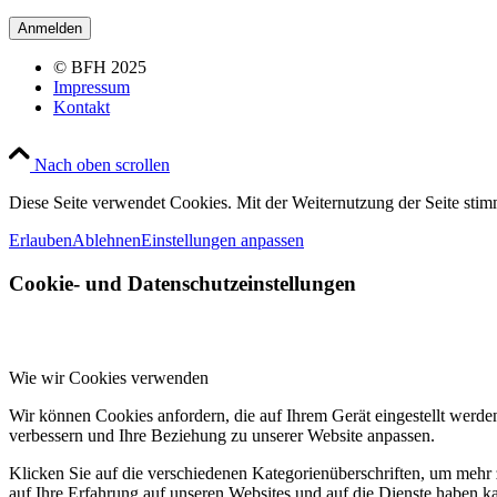
© BFH 2025
Impressum
Kontakt
Nach oben scrollen
Diese Seite verwendet Cookies. Mit der Weiternutzung der Seite st
Erlauben
Ablehnen
Einstellungen anpassen
Cookie- und Datenschutzeinstellungen
Wie wir Cookies verwenden
Wir können Cookies anfordern, die auf Ihrem Gerät eingestellt werde
verbessern und Ihre Beziehung zu unserer Website anpassen.
Klicken Sie auf die verschiedenen Kategorienüberschriften, um mehr 
auf Ihre Erfahrung auf unseren Websites und auf die Dienste haben k