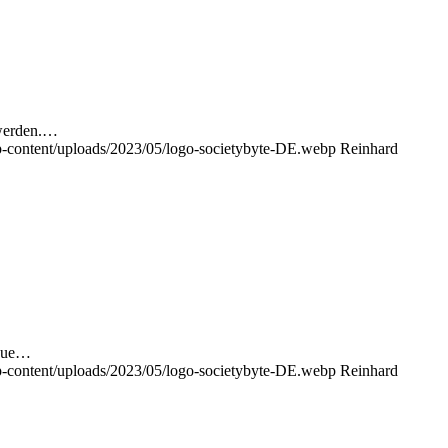
 werden.…
p-content/uploads/2023/05/logo-societybyte-DE.webp
Reinhard
neue…
p-content/uploads/2023/05/logo-societybyte-DE.webp
Reinhard