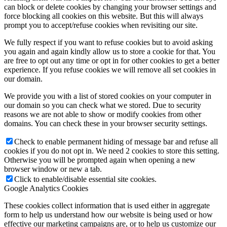
can block or delete cookies by changing your browser settings and
force blocking all cookies on this website. But this will always
prompt you to accept/refuse cookies when revisiting our site.
We fully respect if you want to refuse cookies but to avoid asking
you again and again kindly allow us to store a cookie for that. You
are free to opt out any time or opt in for other cookies to get a better
experience. If you refuse cookies we will remove all set cookies in
our domain.
We provide you with a list of stored cookies on your computer in
our domain so you can check what we stored. Due to security
reasons we are not able to show or modify cookies from other
domains. You can check these in your browser security settings.
Check to enable permanent hiding of message bar and refuse all
cookies if you do not opt in. We need 2 cookies to store this setting.
Otherwise you will be prompted again when opening a new
browser window or new a tab.
Click to enable/disable essential site cookies.
Google Analytics Cookies
These cookies collect information that is used either in aggregate
form to help us understand how our website is being used or how
effective our marketing campaigns are, or to help us customize our