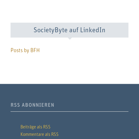
SocietyByte auf LinkedIn
Posts by BFH
RSS ABONNIEREN
Beiträge als RSS
Kommentare als RSS