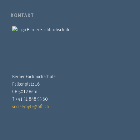
KONTAKT
Berner Fachhochschule
Falkenplatz 16
CH-3012 Bern
T +41 31 848 55 60
societybyte@bfh.ch