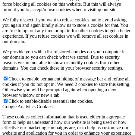
force blocking all cookies on this website. But this will always
prompt you to accept/refuse cookies when revisiting our site.
We fully respect if you want to refuse cookies but to avoid asking
you again and again kindly allow us to store a cookie for that. You
are free to opt out any time or opt in for other cookies to get a better
experience. If you refuse cookies we will remove all set cookies in
our domain.
We provide you with a list of stored cookies on your computer in
our domain so you can check what we stored. Due to security
reasons we are not able to show or modify cookies from other
domains. You can check these in your browser security settings.
Check to enable permanent hiding of message bar and refuse all
cookies if you do not opt in. We need 2 cookies to store this setting.
Otherwise you will be prompted again when opening a new
browser window or new a tab.
Click to enable/disable essential site cookies.
Google Analytics Cookies
These cookies collect information that is used either in aggregate
form to help us understand how our website is being used or how
effective our marketing campaigns are, or to help us customize our
website and application for you in order to enhance your experience.