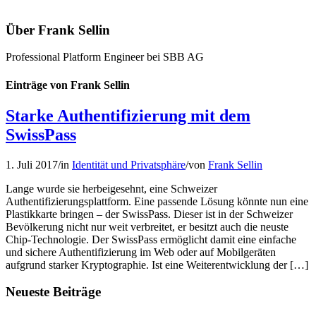
Über
Frank Sellin
Professional Platform Engineer bei SBB AG
Einträge von Frank Sellin
Starke Authentifizierung mit dem
SwissPass
1. Juli 2017
/
in
Identität und Privatsphäre
/
von
Frank Sellin
Lange wurde sie herbeigesehnt, eine Schweizer
Authentifizierungsplattform. Eine passende Lösung könnte nun eine
Plastikkarte bringen – der SwissPass. Dieser ist in der Schweizer
Bevölkerung nicht nur weit verbreitet, er besitzt auch die neuste
Chip-Technologie. Der SwissPass ermöglicht damit eine einfache
und sichere Authentifizierung im Web oder auf Mobilgeräten
aufgrund starker Kryptographie. Ist eine Weiterentwicklung der […]
Neueste Beiträge