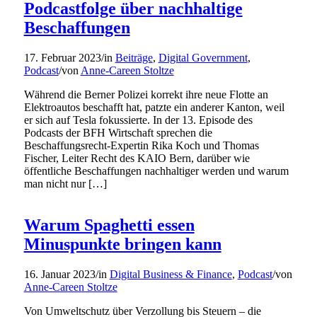
Podcastfolge über nachhaltige
Beschaffungen
17. Februar 2023
/
in
Beiträge
,
Digital Government
,
Podcast
/
von
Anne-Careen Stoltze
Während die Berner Polizei korrekt ihre neue Flotte an
Elektroautos beschafft hat, patzte ein anderer Kanton, weil
er sich auf Tesla fokussierte. In der 13. Episode des
Podcasts der BFH Wirtschaft sprechen die
Beschaffungsrecht-Expertin Rika Koch und Thomas
Fischer, Leiter Recht des KAIO Bern, darüber wie
öffentliche Beschaffungen nachhaltiger werden und warum
man nicht nur […]
Warum Spaghetti essen
Minuspunkte bringen kann
16. Januar 2023
/
in
Digital Business & Finance
,
Podcast
/
von
Anne-Careen Stoltze
Von Umweltschutz über Verzollung bis Steuern – die