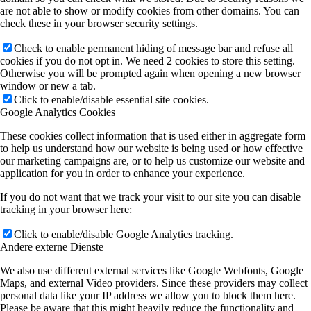
are not able to show or modify cookies from other domains. You can
check these in your browser security settings.
Check to enable permanent hiding of message bar and refuse all
cookies if you do not opt in. We need 2 cookies to store this setting.
Otherwise you will be prompted again when opening a new browser
window or new a tab.
Click to enable/disable essential site cookies.
Google Analytics Cookies
These cookies collect information that is used either in aggregate form
to help us understand how our website is being used or how effective
our marketing campaigns are, or to help us customize our website and
application for you in order to enhance your experience.
If you do not want that we track your visit to our site you can disable
tracking in your browser here:
Click to enable/disable Google Analytics tracking.
Andere externe Dienste
We also use different external services like Google Webfonts, Google
Maps, and external Video providers. Since these providers may collect
personal data like your IP address we allow you to block them here.
Please be aware that this might heavily reduce the functionality and