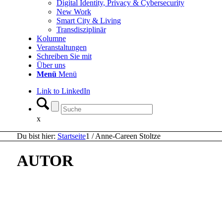
Digital Identity, Privacy & Cybersecurity
New Work
Smart City & Living
Transdisziplinär
Kolumne
Veranstaltungen
Schreiben Sie mit
Über uns
Menü
Menü
Link to LinkedIn
x
Du bist hier:
Startseite
1
/
Anne-Careen Stoltze
AUTOR