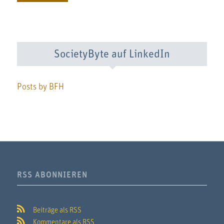
SocietyByte auf LinkedIn
Posts by BFH
RSS ABONNIEREN
Beiträge als RSS
Kommentare als RSS