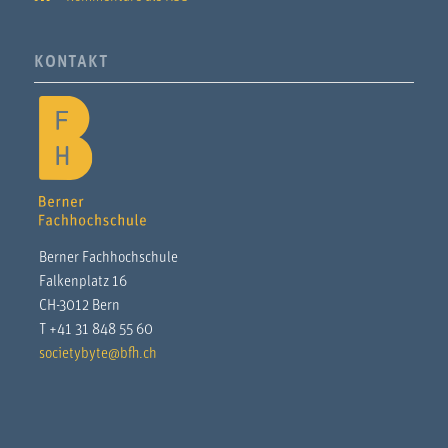
KONTAKT
Berner Fachhochschule
Falkenplatz 16
CH-3012 Bern
T +41 31 848 55 60
societybyte@bfh.ch