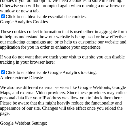
cookies if you do not opt in. We need 2 cookies to store this setting.
Otherwise you will be prompted again when opening a new browser
window or new a tab.
Click to enable/disable essential site cookies.
Google Analytics Cookies
These cookies collect information that is used either in aggregate form
to help us understand how our website is being used or how effective
our marketing campaigns are, or to help us customize our website and
application for you in order to enhance your experience.
If you do not want that we track your visit to our site you can disable
tracking in your browser here:
Click to enable/disable Google Analytics tracking.
Andere externe Dienste
We also use different external services like Google Webfonts, Google
Maps, and external Video providers. Since these providers may collect
personal data like your IP address we allow you to block them here.
Please be aware that this might heavily reduce the functionality and
appearance of our site. Changes will take effect once you reload the
page.
Google Webfont Settings: