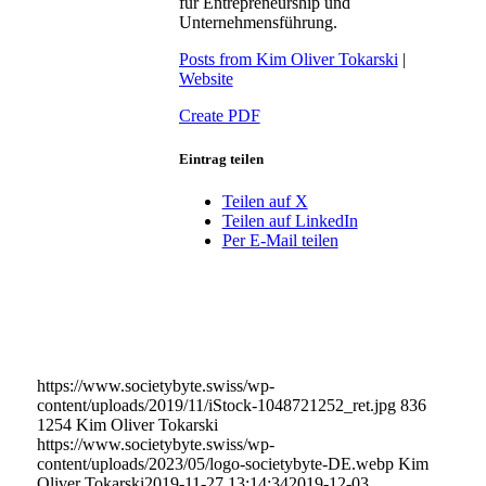
für Entrepreneurship und
Unternehmensführung.
Posts from Kim Oliver Tokarski
|
Website
Create PDF
Eintrag teilen
Teilen auf X
Teilen auf LinkedIn
Per E-Mail teilen
https://www.societybyte.swiss/wp-
content/uploads/2019/11/iStock-1048721252_ret.jpg
836
1254
Kim Oliver Tokarski
https://www.societybyte.swiss/wp-
content/uploads/2023/05/logo-societybyte-DE.webp
Kim
Oliver Tokarski
2019-11-27 13:14:34
2019-12-03