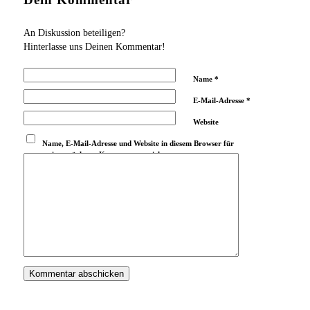
An Diskussion beteiligen?
Hinterlasse uns Deinen Kommentar!
Name
*
E-Mail-Adresse
*
Website
Name, E-Mail-Adresse und Website in diesem Browser für
meinen nächsten Kommentar speichern.