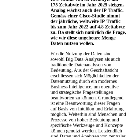
175 Zettabyte im Jahr 2025 steigen.
Analog wächst auch der IP-Traffic.
Gemäss einer Cisco-Studie nimmt
der jährliche, weltweite IP-Traffic
bis zum Jahr 2022 auf 4.8 Zettabyte
zu. Da stellt sich natürlich die Frage,
wie wir diese ungeheure Menge
Daten nutzen wollen.
Für die Nutzung der Daten sind
sowohl Big-Data-Analysen als auch
traditionelle Datenanalysen von
Bedeutung. Aus der Geschäftssicht
erschliessen sich Möglichkeiten der
Datennutzung durch ein modernes
Business Intelligence, um operative
und strategische Fragestellungen
beantworten zu können. Grundlegend
ist eine Beantwortung dieser Fragen
auf Basis von Intuition und Erfahrung
möglich. Weiterhin sind Menschen und
Prozesse von hoher Bedeutung und
spezifische Werkzeuge und Konzepte
können genutzt werden. Letztendlich
sind Daten und Analysen von zentraler