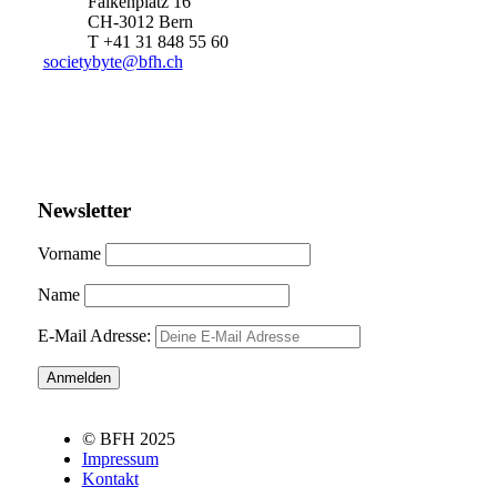
Falkenplatz 16
CH-3012 Bern
T +41 31 848 55 60
societybyte@bfh.ch
Newsletter
Vorname
Name
E-Mail Adresse:
© BFH 2025
Impressum
Kontakt