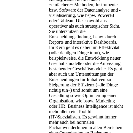
«einfachere» Methoden, Instrumente
bzw. Software der Datenanalyse und -
visualisierung, wie bspw. PowerBI
oder Tableau. Dies sowohl aus
operativer als auch strategischer Sicht.
Sie unterstützen die
Entscheidungsfindung, bspw. durch
Reports und interaktive Dashboards.
Im Kern geht es dabei um Effektivität
(«die richtigen Dinge tun»), wie
beispielsweise. die Entwicklung neuer
Geschäftsmodelle oder die Anpassung
bestehender Geschäftsmodelle. Es geht
aber auch um Unterstützungen der
Entscheidungen für Initiativen zu
Steigerung der Effizienz («die Dinge
richtig tun») und somit um eine
Gestaltung sowie Optimierung einer
Organisation, wie bspw. Marketing
oder HR. Business Intelligence ist nicht
mehr allein ein Tool für
(IT-)Spezialisten. Es gewinnt immer
mehr auch bei normalen
FachanwenderInnen in allen Bereichen
einer Organisation an Bedeutung.