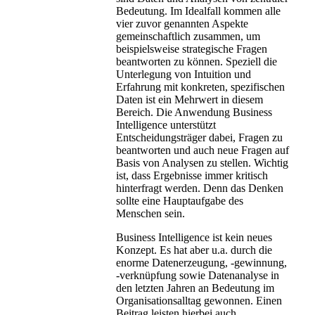
Bedeutung. Im Idealfall kommen alle
vier zuvor genannten Aspekte
gemeinschaftlich zusammen, um
beispielsweise strategische Fragen
beantworten zu können. Speziell die
Unterlegung von Intuition und
Erfahrung mit konkreten, spezifischen
Daten ist ein Mehrwert in diesem
Bereich. Die Anwendung Business
Intelligence unterstützt
Entscheidungsträger dabei, Fragen zu
beantworten und auch neue Fragen auf
Basis von Analysen zu stellen. Wichtig
ist, dass Ergebnisse immer kritisch
hinterfragt werden. Denn das Denken
sollte eine Hauptaufgabe des
Menschen sein.
Business Intelligence ist kein neues
Konzept. Es hat aber u.a. durch die
enorme Datenerzeugung, -gewinnung,
-verknüpfung sowie Datenanalyse in
den letzten Jahren an Bedeutung im
Organisationsalltag gewonnen. Einen
Beitrag leisten hierbei auch