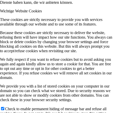
Dienste haben kann, die wir anbieten können.
Wichtige Website Cookies
These cookies are strictly necessary to provide you with services
available through our website and to use some of its features.
Because these cookies are strictly necessary to deliver the website,
refusing them will have impact how our site functions. You always can
block or delete cookies by changing your browser settings and force
blocking all cookies on this website. But this will always prompt you
to accept/refuse cookies when revisiting our site.
We fully respect if you want to refuse cookies but to avoid asking you
again and again kindly allow us to store a cookie for that. You are free
to opt out any time or opt in for other cookies to get a better
experience. If you refuse cookies we will remove all set cookies in our
domain.
We provide you with a list of stored cookies on your computer in our
domain so you can check what we stored. Due to security reasons we
are not able to show or modify cookies from other domains. You can
check these in your browser security settings.
Check to enable permanent hiding of message bar and refuse all