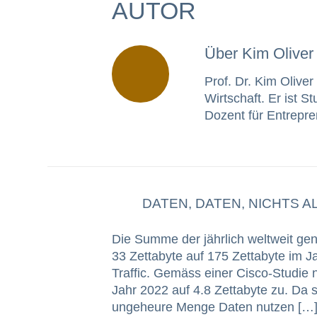
AUTOR
Über
Kim Oliver
Prof. Dr. Kim Oliver
Wirtschaft. Er ist S
Dozent für Entrepr
DATEN, DATEN, NICHTS A
Die Summe der jährlich weltweit gen
33 Zettabyte auf 175 Zettabyte im J
Traffic. Gemäss einer Cisco-Studie n
Jahr 2022 auf 4.8 Zettabyte zu. Da st
ungeheure Menge Daten nutzen […