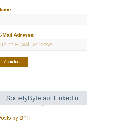
Name
-Mail Adresse:
SocietyByte auf LinkedIn
Posts by BFH