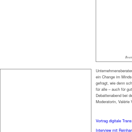
Beat
Unternehmensberateri
ein Change im Mindse
gefragt, wie denn sch
für alle – auch für 
Debattenabend bei de
Moderatorin, Valérie V
Vortrag digitale Tran
Interview mit Reinhar