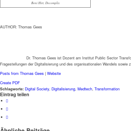
Beni Hirt, Decomplix
AUTHOR: Thomas Gees
Dr. Thomas Gees ist Dozent am Institut Public Sector Transfor
Fragestellungen der Digitalisierung und des organisationalen Wandels sowie zu 
Posts from Thomas Gees
|
Website
Create PDF
Schlagworte:
Digital Society
,
Digitalisierung
,
Medtech
,
Transformation
Eintrag teilen
Ähnliche Beiträge