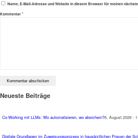
Name, E-Mail-Adresse und Website in diesem Browser für meinen nächst
*
Kommentar
Neueste Beiträge
Co-Working mit LLMs: Wo automatisieren, wo absichern?
6. August 2026 - 1
Digitale Grundlagen im Zuweisungsprozess in hausärztlichen Praxen der S