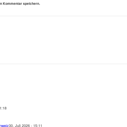
en Kommentar speichern.
1:18
chweiz
30. Juli 2026 - 15:11