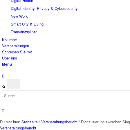
Digital Health
Digital Identity, Privacy & Cybersecurity
New Work
Smart City & Living
Transdisziplinär
Kolumne
Veranstaltungen
Schreiben Sie mit
Über uns
Menü
x
Du bist hier:
Startseite
/
Veranstaltungsbericht
/
Digitalisierung zwischen Sk
Veranstaltungsbericht