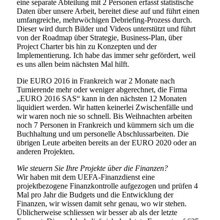
eine separate Abteilung mit 2 Personen erfasst statistische
Daten über unsere Arbeit, bereitet diese auf und führt einen
umfangreiche, mehrwöchigen Debriefing-Prozess durch.
Dieser wird durch Bilder und Videos unterstützt und führt
von der Roadmap über Strategie, Business-Plan, über
Project Charter bis hin zu Konzepten und der
Implementierung. Ich habe das immer sehr gefördert, weil
es uns allen beim nächsten Mal hilft.
Die EURO 2016 in Frankreich war 2 Monate nach
Turnierende mehr oder weniger abgerechnet, die Firma
„EURO 2016 SAS“ kann in den nächsten 12 Monaten
liquidiert werden. Wir hatten keinerlei Zwischenfälle und
wir waren noch nie so schnell. Bis Weihnachten arbeiten
noch 7 Personen in Frankreich und kümmern sich um die
Buchhaltung und um personelle Abschlussarbeiten. Die
übrigen Leute arbeiten bereits an der EURO 2020 oder an
anderen Projekten.
Wie steuern Sie Ihre Projekte über die Finanzen?
Wir haben mit dem UEFA-Finanzdienst eine
projektbezogene Finanzkontrolle aufgezogen und prüfen 4
Mal pro Jahr die Budgets und die Entwicklung der
Finanzen, wir wissen damit sehr genau, wo wir stehen.
Üblicherweise schliessen wir besser ab als der letzte