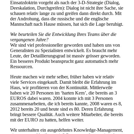
Einsatzdoktrin vorgeht als nach der 3-D-Strategie (Dialog,
Deeskalation, Durchgreifen): Dialog ist nicht ihre Sache, sie
schauen relativ lange zu und greifen dann direkt durch. Mit
der Androhung, dass die russische und die englische
Mannschaft nach Hause müssen, hat sich die Lage beruhigt.
Wie beurteilen Sie die Entwicklung Ihres Teams über die
vergangenen Jahre?
Wir sind viel professioneller geworden und haben uns von
Generalisten zu Spezialisten entwickelt. Es braucht mehr
Leute, der Detaillierungsgrad ist massiv grösser geworden.
Ein besseres Produkt beansprucht ganz automatisch mehr
Ressourcen.
Heute machen wir mehr selber, früher haben wir relativ
viele Services eingekauft. Damit bleibt die Erfahrung im
Haus, wir profitieren von der Kontinuität. Mittlerweile
haben wir 20 Personen im ‘harten Kern’, die bereits an 3
EUROS dabei waren. 2004 konnte ich mit 3 Personen
zusammenarbeiten, die ich bereits kannte, 2008 waren es 8,
2012 bereits 20 und heute sind es 80. Deren Erfahrung
bringt bessere Qualität. Auch weitere Mitarbeiter, die bereits
mit der EURO zu hatten, helfen weiter.
Wir unterhalten ein ausgedehntes Knowledge-Management,