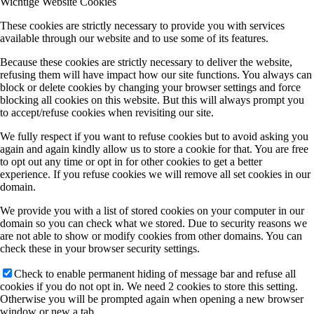
Wichtige Website Cookies
These cookies are strictly necessary to provide you with services
available through our website and to use some of its features.
Because these cookies are strictly necessary to deliver the website,
refusing them will have impact how our site functions. You always can
block or delete cookies by changing your browser settings and force
blocking all cookies on this website. But this will always prompt you
to accept/refuse cookies when revisiting our site.
We fully respect if you want to refuse cookies but to avoid asking you
again and again kindly allow us to store a cookie for that. You are free
to opt out any time or opt in for other cookies to get a better
experience. If you refuse cookies we will remove all set cookies in our
domain.
We provide you with a list of stored cookies on your computer in our
domain so you can check what we stored. Due to security reasons we
are not able to show or modify cookies from other domains. You can
check these in your browser security settings.
Check to enable permanent hiding of message bar and refuse all
cookies if you do not opt in. We need 2 cookies to store this setting.
Otherwise you will be prompted again when opening a new browser
window or new a tab.