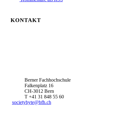
KONTAKT
Berner Fachhochschule
Falkenplatz 16
CH-3012 Bern
T +41 31 848 55 60
societybyte@bfh.ch