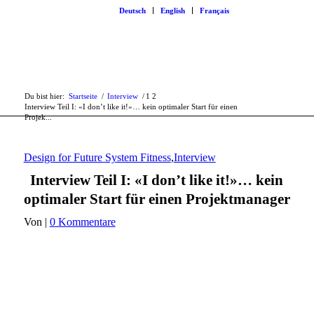
Deutsch
English
Français
Du bist hier:
Startseite
/
Interview
/
1
2
Interview Teil I: «I don’t like it!»… kein optimaler Start für einen
Projek...
Design for Future System Fitness
,
Interview
Interview Teil I: «I don’t like it!»… kein
optimaler Start für einen Projektmanager
Von
|
0 Kommentare