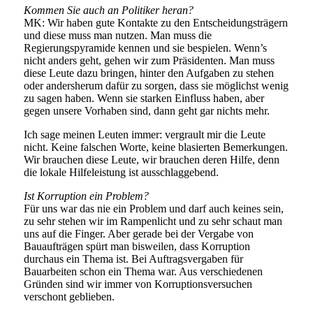
Kommen Sie auch an Politiker heran?
MK: Wir haben gute Kontakte zu den Entscheidungsträgern
und diese muss man nutzen. Man muss die
Regierungspyramide kennen und sie bespielen. Wenn’s
nicht anders geht, gehen wir zum Präsidenten. Man muss
diese Leute dazu bringen, hinter den Aufgaben zu stehen
oder andersherum dafür zu sorgen, dass sie möglichst wenig
zu sagen haben. Wenn sie starken Einfluss haben, aber
gegen unsere Vorhaben sind, dann geht gar nichts mehr.
Ich sage meinen Leuten immer: vergrault mir die Leute
nicht. Keine falschen Worte, keine blasierten Bemerkungen.
Wir brauchen diese Leute, wir brauchen deren Hilfe, denn
die lokale Hilfeleistung ist ausschlaggebend.
Ist Korruption ein Problem?
Für uns war das nie ein Problem und darf auch keines sein,
zu sehr stehen wir im Rampenlicht und zu sehr schaut man
uns auf die Finger. Aber gerade bei der Vergabe von
Bauaufträgen spürt man bisweilen, dass Korruption
durchaus ein Thema ist. Bei Auftragsvergaben für
Bauarbeiten schon ein Thema war. Aus verschiedenen
Gründen sind wir immer von Korruptionsversuchen
verschont geblieben.