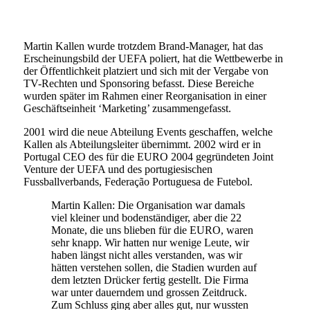
Martin Kallen wurde trotzdem Brand-Manager, hat das
Erscheinungsbild der UEFA poliert, hat die Wettbewerbe in
der Öffentlichkeit platziert und sich mit der Vergabe von
TV-Rechten und Sponsoring befasst. Diese Bereiche
wurden später im Rahmen einer Reorganisation in einer
Geschäftseinheit ‘Marketing’ zusammengefasst.
2001 wird die neue Abteilung Events geschaffen, welche
Kallen als Abteilungsleiter übernimmt. 2002 wird er in
Portugal CEO des für die EURO 2004 gegründeten Joint
Venture der UEFA und des portugiesischen
Fussballverbands, Federação Portuguesa de Futebol.
Martin Kallen: Die Organisation war damals
viel kleiner und bodenständiger, aber die 22
Monate, die uns blieben für die EURO, waren
sehr knapp. Wir hatten nur wenige Leute, wir
haben längst nicht alles verstanden, was wir
hätten verstehen sollen, die Stadien wurden auf
dem letzten Drücker fertig gestellt. Die Firma
war unter dauerndem und grossen Zeitdruck.
Zum Schluss ging aber alles gut, nur wussten