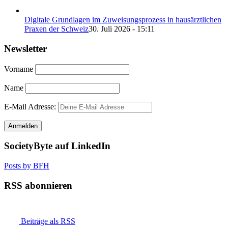
Digitale Grundlagen im Zuweisungsprozess in hausärztlichen
Praxen der Schweiz
30. Juli 2026 - 15:11
Newsletter
Vorname
Name
E-Mail Adresse:
SocietyByte auf LinkedIn
Posts by BFH
RSS abonnieren
Beiträge als RSS