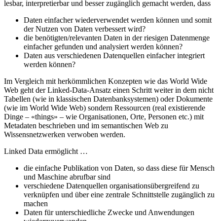
lesbar, interpretierbar und besser zugänglich gemacht werden, dass
Daten einfacher wiederverwendet werden können und somit
der Nutzen von Daten verbessert wird?
die benötigten/relevanten Daten in der riesigen Datenmenge
einfacher gefunden und analysiert werden können?
Daten aus verschiedenen Datenquellen einfacher integriert
werden können?
Im Vergleich mit herkömmlichen Konzepten wie das World Wide
Web geht der Linked-Data-Ansatz einen Schritt weiter in dem nicht
Tabellen (wie in klassischen Datenbanksystemen) oder Dokumente
(wie im World Wide Web) sondern Ressourcen (real existierende
Dinge – «things» – wie Organisationen, Orte, Personen etc.) mit
Metadaten beschrieben und im semantischen Web zu
Wissensnetzwerken verwoben werden.
Linked Data ermöglicht …
die einfache Publikation von Daten, so dass diese für Mensch
und Maschine abrufbar sind
verschiedene Datenquellen organisationsübergreifend zu
verknüpfen und über eine zentrale Schnittstelle zugänglich zu
machen
Daten für unterschiedliche Zwecke und Anwendungen