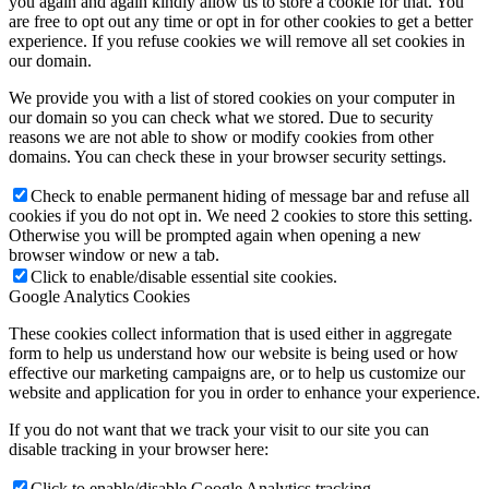
you again and again kindly allow us to store a cookie for that. You
are free to opt out any time or opt in for other cookies to get a better
experience. If you refuse cookies we will remove all set cookies in
our domain.
We provide you with a list of stored cookies on your computer in
our domain so you can check what we stored. Due to security
reasons we are not able to show or modify cookies from other
domains. You can check these in your browser security settings.
Check to enable permanent hiding of message bar and refuse all
cookies if you do not opt in. We need 2 cookies to store this setting.
Otherwise you will be prompted again when opening a new
browser window or new a tab.
Click to enable/disable essential site cookies.
Google Analytics Cookies
These cookies collect information that is used either in aggregate
form to help us understand how our website is being used or how
effective our marketing campaigns are, or to help us customize our
website and application for you in order to enhance your experience.
If you do not want that we track your visit to our site you can
disable tracking in your browser here:
Click to enable/disable Google Analytics tracking.