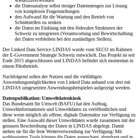
wiederzuverwenden
die Datenanalyse selbst riesiger Datenmengen zur Lösung
von komplexen Fragenstellungen
den Aufwand für die Wartung und den Betrieb von
Schnittstellen zu senken
die Daten im Einklang mit den föderalen Strukturen der
Schweiz zu integrieren (Verantwortung und Bewirtschaftung
der Daten verbleiben bei den zuständigen Stellen).
Der Linked Data Service LINDAS wurde vom SECO im Rahmen
der E-Government Strategie Schweiz entwickelt. Das Projekt ist seit
Ende 2015 abgeschlossen und LINDAS befindet sich momentan in
einem Pilotbetrieb.
Nachfolgend sollen der Nutzen und die vielfältigen
Anwendungsmöglichkeiten von Linked Data anhand von drei mit
LINDAS umgesetzten Anwendungsbeispielen aufgezeigt werden.
Datenpublikation: Umweltdatenkiosk
Das Bundesamt für Umwelt (BAFU) hat den Auftrag,
Umweltinformationen und Umweltdaten zu veröffentlichen und
diese wenn möglich als offene, digitale Datensätze zur Verfügung zu
stellen. Eine Auswahl dieser Umweltdaten wurde zusammen mit der
genauen Beschreibung der Daten in LINDAS abgelegt. Damit
stehen sie für die freie Weiterverwendung zur Verfügung: Mit
webbasierten Tools können die Daten angeschaut, abgefragt und in