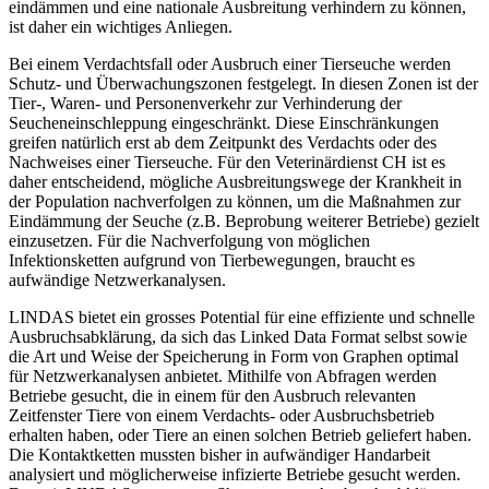
eindämmen und eine nationale Ausbreitung verhindern zu können,
ist daher ein wichtiges Anliegen.
Bei einem Verdachtsfall oder Ausbruch einer Tierseuche werden
Schutz- und Überwachungszonen festgelegt. In diesen Zonen ist der
Tier-, Waren- und Personenverkehr zur Verhinderung der
Seucheneinschleppung eingeschränkt. Diese Einschränkungen
greifen natürlich erst ab dem Zeitpunkt des Verdachts oder des
Nachweises einer Tierseuche. Für den Veterinärdienst CH ist es
daher entscheidend, mögliche Ausbreitungswege der Krankheit in
der Population nachverfolgen zu können, um die Maßnahmen zur
Eindämmung der Seuche (z.B. Beprobung weiterer Betriebe) gezielt
einzusetzen. Für die Nachverfolgung von möglichen
Infektionsketten aufgrund von Tierbewegungen, braucht es
aufwändige Netzwerkanalysen.
LINDAS bietet ein grosses Potential für eine effiziente und schnelle
Ausbruchsabklärung, da sich das Linked Data Format selbst sowie
die Art und Weise der Speicherung in Form von Graphen optimal
für Netzwerkanalysen anbietet. Mithilfe von Abfragen werden
Betriebe gesucht, die in einem für den Ausbruch relevanten
Zeitfenster Tiere von einem Verdachts- oder Ausbruchsbetrieb
erhalten haben, oder Tiere an einen solchen Betrieb geliefert haben.
Die Kontaktketten mussten bisher in aufwändiger Handarbeit
analysiert und möglicherweise infizierte Betriebe gesucht werden.