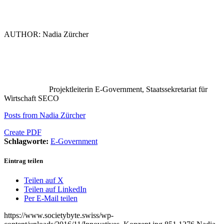
AUTHOR: Nadia Zürcher
Projektleiterin E-Government, Staatssekretariat für
Wirtschaft SECO
Posts from Nadia Zürcher
Create PDF
Schlagworte:
E-Government
Eintrag teilen
Teilen auf X
Teilen auf LinkedIn
Per E-Mail teilen
https://www.societybyte.swiss/wp-