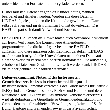
unterschiedlichen Formaten heruntergeladen werden.
Bisher mussten Datenanfragen von Kunden häufig manuell
bearbeitet und geliefert werden. Werden alle diese Daten in
LINDAS abgelegt, können die Kunden die gewünschten Daten
selbst abfragen und im gewünschten Format downloaden. Das
BAFU erspart sich damit Aufwand und Kosten.
Dank LINDAS stehen die Umweltdaten auch Software-Entwicklern
zur freien Verfügung. Sie können neue Anwendungen
programmieren, die direkt auf ganz bestimmte BAFU-Daten
zugreifen und diese anzeigen oder graphisch darstellen. LINDAS
macht es auch möglich, die Umweltdaten mit anderen Daten auf
einfache Weise zu verknüpfen oder zu kombinieren. Die aufwändig
erhobenen Daten zum Zustand der Umwelt werden dank LINDAS
vielfältiger genutzt und dadurch wertvoller.
Datenverknüpfung: Nutzung des historisierten
Gemeindeverzeichnisses in einem Immobilienportal
Im historisierten Gemeindeverzeichnis des Bundesamtes für Statistik
(BFS) sind alle Gemeindestände, Bezirke und Kantone und deren
Mutationen seit 1960 erfasst. Das amtliche Gemeindeverzeichnis
wird als definitorische Grundlage zu Gemeindeidentifikation und
Gemeindenamen für zahlreiche Verwaltungstätigkeiten auf Stufe
Bund, Kantone und Gemeinden sowie in der Privatwirtschaft