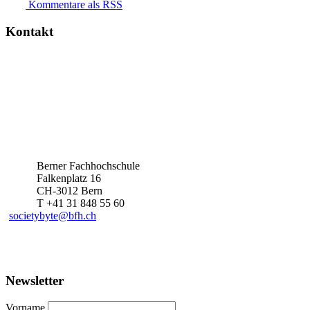
Kommentare als RSS
Kontakt
Berner Fachhochschule
Falkenplatz 16
CH-3012 Bern
T +41 31 848 55 60
societybyte@bfh.ch
Newsletter
Vorname