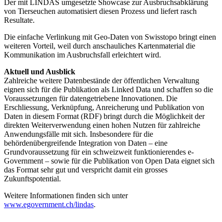
Der mit LINDAS umgesetzte Showcase zur Ausbruchsabklärung
von Tierseuchen automatisiert diesen Prozess und liefert rasch
Resultate.
Die einfache Verlinkung mit Geo-Daten von Swisstopo bringt einen
weiteren Vorteil, weil durch anschauliches Kartenmaterial die
Kommunikation im Ausbruchsfall erleichtert wird.
Aktuell und Ausblick
Zahlreiche weitere Datenbestände der öffentlichen Verwaltung
eignen sich für die Publikation als Linked Data und schaffen so die
Voraussetzungen für datengetriebene Innovationen. Die
Erschliessung, Verknüpfung, Anreicherung und Publikation von
Daten in diesem Format (RDF) bringt durch die Möglichkeit der
direkten Weiterverwendung einen hohen Nutzen für zahlreiche
Anwendungsfälle mit sich. Insbesondere für die
behördenübergreifende Integration von Daten – eine
Grundvoraussetzung für ein schweizweit funktionierendes e-
Government – sowie für die Publikation von Open Data eignet sich
das Format sehr gut und verspricht damit ein grosses
Zukunftspotential.
Weitere Informationen finden sich unter
www.egovernment.ch/lindas
.