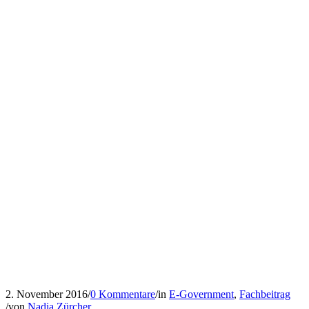
2. November 2016
/
0 Kommentare
/
in
E-Government
,
Fachbeitrag
/
von
Nadia Zürcher