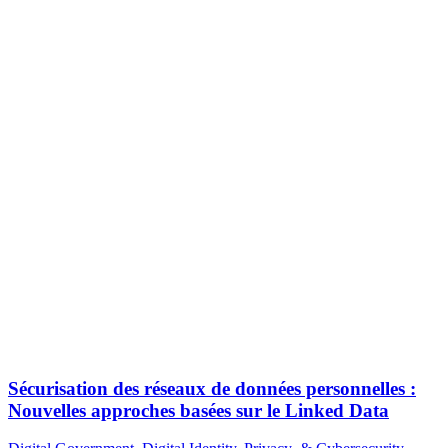
Sécurisation des réseaux de données personnelles :
Nouvelles approches basées sur le Linked Data