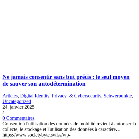
Ne jamais consentir sans but précis : le seul moyen
de sauver son autodétermination
Articles
,
Digital Identity, Privacy & Cybersecurity
,
Schwerpunkte
,
Uncategorized
24. janvier 2025
/
0 Commentaires
Consentir à l'utilisation des données de mobilité revient à autoriser la
collecte, le stockage et l'utilisation des données à caractère…
https://www.societybyte.swiss/wp-