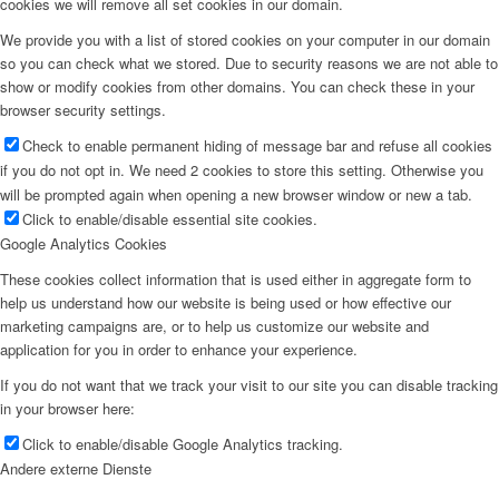
cookies we will remove all set cookies in our domain.
We provide you with a list of stored cookies on your computer in our domain
so you can check what we stored. Due to security reasons we are not able to
show or modify cookies from other domains. You can check these in your
browser security settings.
Check to enable permanent hiding of message bar and refuse all cookies
if you do not opt in. We need 2 cookies to store this setting. Otherwise you
will be prompted again when opening a new browser window or new a tab.
Click to enable/disable essential site cookies.
Google Analytics Cookies
These cookies collect information that is used either in aggregate form to
help us understand how our website is being used or how effective our
marketing campaigns are, or to help us customize our website and
application for you in order to enhance your experience.
If you do not want that we track your visit to our site you can disable tracking
in your browser here:
Click to enable/disable Google Analytics tracking.
Andere externe Dienste