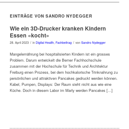
EINTRÄGE VON SANDRO NYDEGGER
Wie ein 3D-Drucker kranken Kindern
Essen «kocht»
/
/
28. April 2023
in
Digital Health
,
Fachbeitrag
von
Sandro Nydegger
Mangelernährung bei hospitalisierten Kindern ist ein grosses
Problem. Darum entwickelt die Berner Fachhochschule
zusammen mit der Hochschule für Technik und Architektur
Freiburg einen Prozess, bei dem hochkalorische Trinknahrung zu
persönlichen und attraktiven Pancakes gedruckt werden können.
Kabel, Pumpen, Displays: Der Raum sieht nicht aus wie eine
Küche. Doch in diesem Labor im Marly werden Pancakes […]