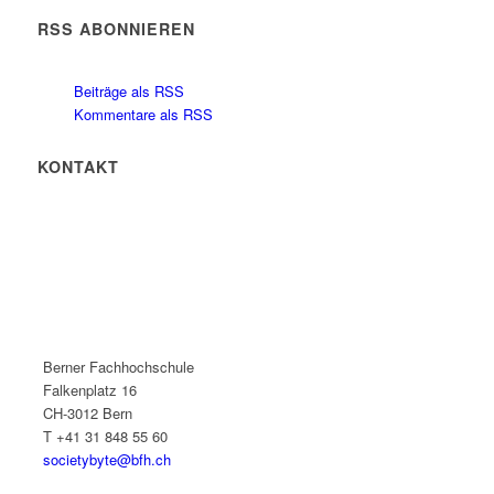
RSS ABONNIEREN
Beiträge als RSS
Kommentare als RSS
KONTAKT
Berner Fachhochschule
Falkenplatz 16
CH-3012 Bern
T +41 31 848 55 60
societybyte@bfh.ch