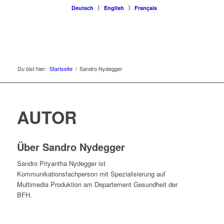
Deutsch
English
Français
Du bist hier:
Startseite
/
Sandro Nydegger
AUTOR
Über
Sandro Nydegger
Sandro Priyantha Nydegger ist
Kommunikationsfachperson mit Spezialisierung auf
Multimedia Produktion am Departement Gesundheit der
BFH.