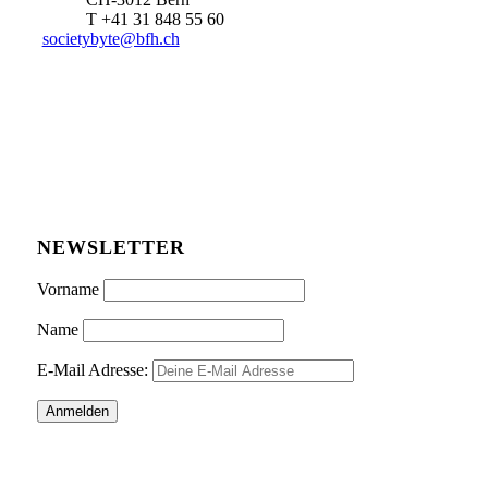
T +41 31 848 55 60
societybyte@bfh.ch
NEWSLETTER
Vorname
Name
E-Mail Adresse: