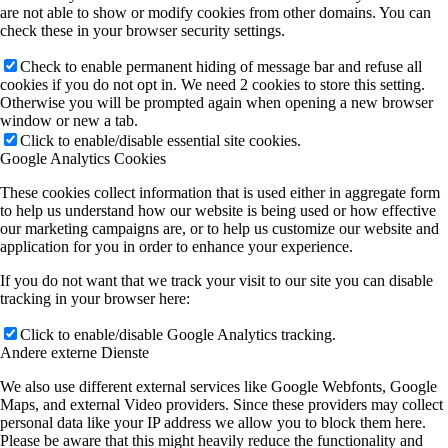
are not able to show or modify cookies from other domains. You can
check these in your browser security settings.
Check to enable permanent hiding of message bar and refuse all
cookies if you do not opt in. We need 2 cookies to store this setting.
Otherwise you will be prompted again when opening a new browser
window or new a tab.
Click to enable/disable essential site cookies.
Google Analytics Cookies
These cookies collect information that is used either in aggregate form
to help us understand how our website is being used or how effective
our marketing campaigns are, or to help us customize our website and
application for you in order to enhance your experience.
If you do not want that we track your visit to our site you can disable
tracking in your browser here:
Click to enable/disable Google Analytics tracking.
Andere externe Dienste
We also use different external services like Google Webfonts, Google
Maps, and external Video providers. Since these providers may collect
personal data like your IP address we allow you to block them here.
Please be aware that this might heavily reduce the functionality and