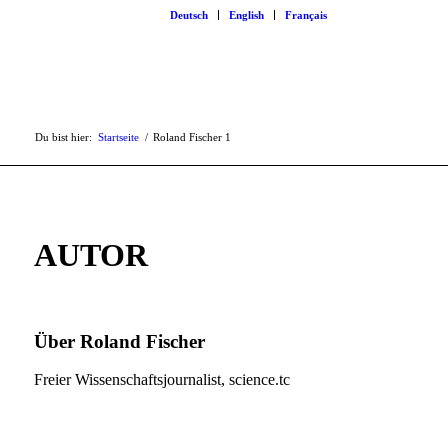
Deutsch
English
Français
Du bist hier:
Startseite
/
Roland Fischer
1
AUTOR
Über
Roland Fischer
Freier Wissenschaftsjournalist, science.tc