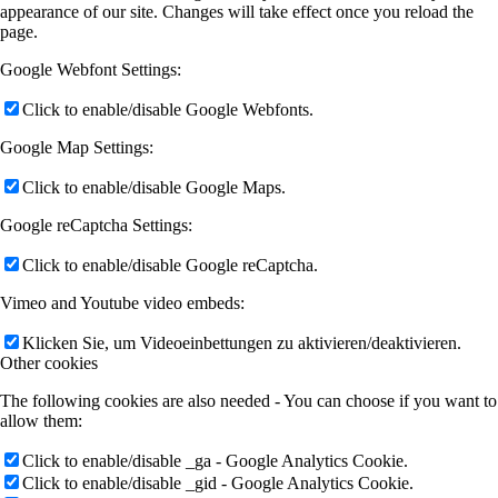
appearance of our site. Changes will take effect once you reload the
page.
Google Webfont Settings:
Click to enable/disable Google Webfonts.
Google Map Settings:
Click to enable/disable Google Maps.
Google reCaptcha Settings:
Click to enable/disable Google reCaptcha.
Vimeo and Youtube video embeds:
Klicken Sie, um Videoeinbettungen zu aktivieren/deaktivieren.
Other cookies
The following cookies are also needed - You can choose if you want to
allow them:
Click to enable/disable _ga - Google Analytics Cookie.
Click to enable/disable _gid - Google Analytics Cookie.