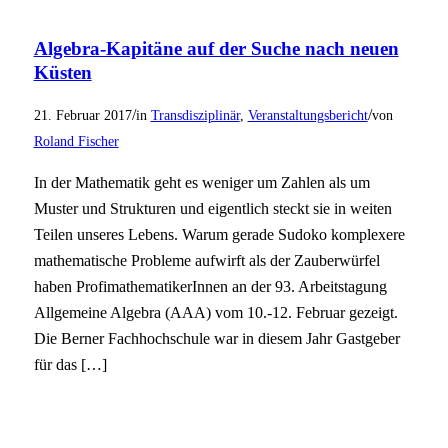
Algebra-Kapitäne auf der Suche nach neuen
Küsten
/
/
21. Februar 2017
in
Transdisziplinär
,
Veranstaltungsbericht
von
Roland Fischer
In der Mathematik geht es weniger um Zahlen als um
Muster und Strukturen und eigentlich steckt sie in weiten
Teilen unseres Lebens. Warum gerade Sudoko komplexere
mathematische Probleme aufwirft als der Zauberwürfel
haben ProfimathematikerInnen an der 93. Arbeitstagung
Allgemeine Algebra (AAA) vom 10.-12. Februar gezeigt.
Die Berner Fachhochschule war in diesem Jahr Gastgeber
für das […]