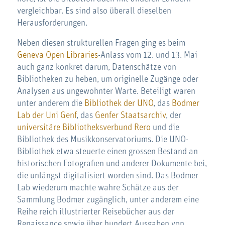
vergleichbar. Es sind also überall dieselben
Herausforderungen.
Neben diesen strukturellen Fragen ging es beim
Geneva Open Libraries
-Anlass vom 12. und 13. Mai
auch ganz konkret darum, Datenschätze von
Bibliotheken zu heben, um originelle Zugänge oder
Analysen aus ungewohnter Warte. Beteiligt waren
unter anderem die
Bibliothek der UNO
, das
Bodmer
Lab der Uni Genf
, das
Genfer Staatsarchiv
, der
universitäre Bibliotheksverbund Rero
und die
Bibliothek des Musikkonservatoriums. Die UNO-
Bibliothek etwa steuerte einen grossen Bestand an
historischen Fotografien und anderer Dokumente bei,
die unlängst digitalisiert worden sind. Das Bodmer
Lab wiederum machte wahre Schätze aus der
Sammlung Bodmer zugänglich, unter anderem eine
Reihe reich illustrierter Reisebücher aus der
Renaissance sowie über hundert Ausgaben von