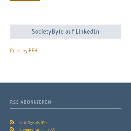
SocietyByte auf LinkedIn
Posts by BFH
RSS ABONNIEREN
Beiträge als RSS
Kommentare als RSS