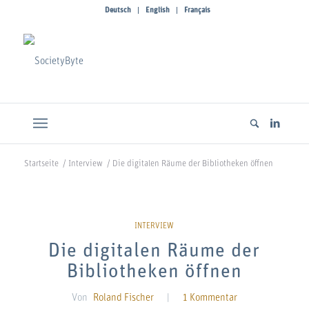
Deutsch
English
Français
Startseite
/
Interview
/
Die digitalen Räume der Bibliotheken öffnen
sagt:
Die digitalen Räume der
Bibliotheken öffnen
Von
Roland Fischer
|
1 Kommentar