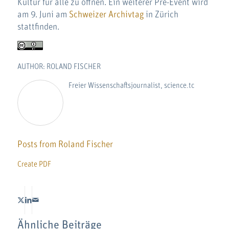
Kultur für alle zu öffnen. Ein weiterer Pre-Event wird
am 9. Juni am
Schweizer Archivtag
in Zürich
stattfinden.
AUTHOR: ROLAND FISCHER
Freier Wissenschaftsjournalist, science.tc
Posts from Roland Fischer
Create PDF
Ähnliche Beiträge