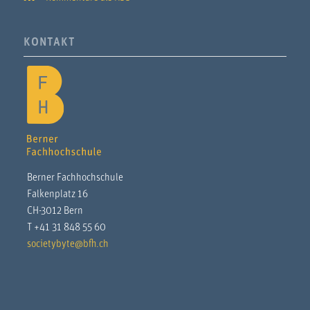
KONTAKT
Berner Fachhochschule
Falkenplatz 16
CH-3012 Bern
T +41 31 848 55 60
societybyte@bfh.ch