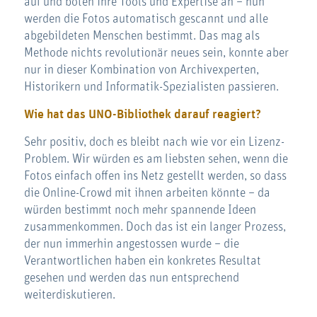
auf und boten ihre Tools und Expertise an – nun
werden die Fotos automatisch gescannt und alle
abgebildeten Menschen bestimmt. Das mag als
Methode nichts revolutionär neues sein, konnte aber
nur in dieser Kombination von Archivexperten,
Historikern und Informatik-Spezialisten passieren.
Wie hat das UNO-Bibliothek darauf reagiert?
Sehr positiv, doch es bleibt nach wie vor ein Lizenz-
Problem. Wir würden es am liebsten sehen, wenn die
Fotos einfach offen ins Netz gestellt werden, so dass
die Online-Crowd mit ihnen arbeiten könnte – da
würden bestimmt noch mehr spannende Ideen
zusammenkommen. Doch das ist ein langer Prozess,
der nun immerhin angestossen wurde – die
Verantwortlichen haben ein konkretes Resultat
gesehen und werden das nun entsprechend
weiterdiskutieren.