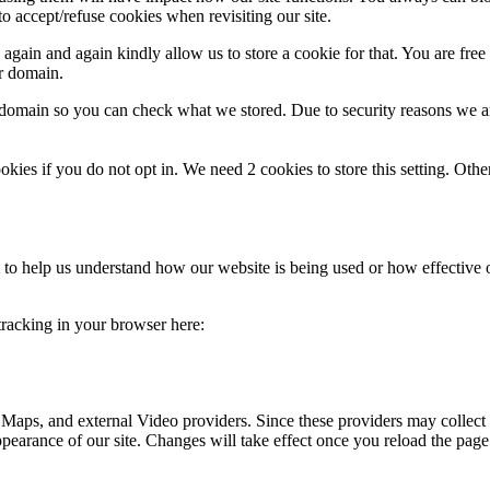
o accept/refuse cookies when revisiting our site.
gain and again kindly allow us to store a cookie for that. You are free t
ur domain.
r domain so you can check what we stored. Due to security reasons we 
okies if you do not opt in. We need 2 cookies to store this setting. 
rm to help us understand how our website is being used or how effective
 tracking in your browser here:
 Maps, and external Video providers. Since these providers may collect 
ppearance of our site. Changes will take effect once you reload the page