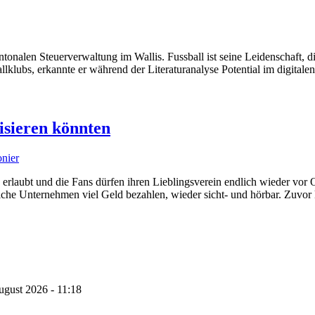
tonalen Steuerverwaltung im Wallis. Fussball ist seine Leidenschaft, d
llklubs, erkannte er während der Literaturanalyse Potential im digital
isieren könnten
onier
 erlaubt und die Fans dürfen ihren Lieblingsverein endlich wieder vor 
che Unternehmen viel Geld bezahlen, wieder sicht- und hörbar. Zuvor ko
ugust 2026 - 11:18