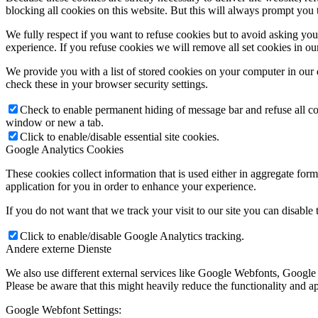
blocking all cookies on this website. But this will always prompt you t
We fully respect if you want to refuse cookies but to avoid asking you a
experience. If you refuse cookies we will remove all set cookies in o
We provide you with a list of stored cookies on your computer in ou
check these in your browser security settings.
Check to enable permanent hiding of message bar and refuse all co
window or new a tab.
Click to enable/disable essential site cookies.
Google Analytics Cookies
These cookies collect information that is used either in aggregate fo
application for you in order to enhance your experience.
If you do not want that we track your visit to our site you can disable
Click to enable/disable Google Analytics tracking.
Andere externe Dienste
We also use different external services like Google Webfonts, Google
Please be aware that this might heavily reduce the functionality and a
Google Webfont Settings: