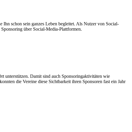
ie Ihn schon sein ganzes Leben begleitet. Als Nutzer von Social-
en Sponsoring über Social-Media-Plattformen.
Ort unterstützen. Damit sind auch Sponsoringaktivitäten wie
nnten die Vereine diese Sichtbarkeit ihren Sponsoren fast ein Jahr