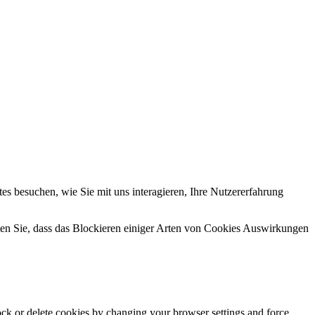
s besuchen, wie Sie mit uns interagieren, Ihre Nutzererfahrung
hten Sie, dass das Blockieren einiger Arten von Cookies Auswirkungen
lock or delete cookies by changing your browser settings and force