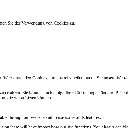
immen Sie der Verwendung von Cookies zu.
n. Wir verwenden Cookies, um uns mitzuteilen, wenn Sie unsere Website
zu erfahren. Sie können auch einige Ihrer Einstellungen ändern. Beac
ann, die wir anbieten können.
able through our website and to use some of its features.
refusing them will have impact how our site functions. You always can b