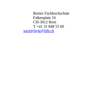
Berner Fachhochschule
Falkenplatz 16
CH-3012 Bern
T +41 31 848 55 60
societybyte@bfh.ch