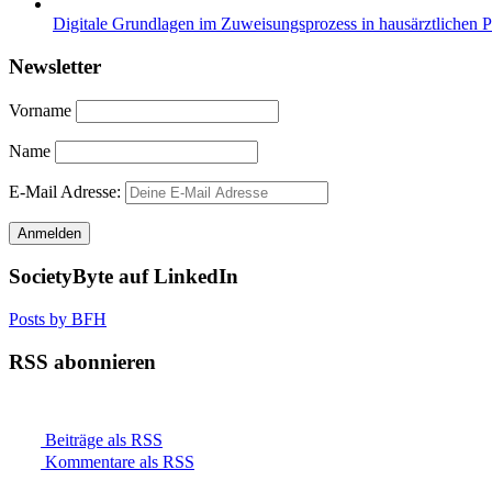
Digitale Grundlagen im Zuweisungsprozess in hausärztlichen 
Newsletter
Vorname
Name
E-Mail Adresse:
SocietyByte auf LinkedIn
Posts by BFH
RSS abonnieren
Beiträge als RSS
Kommentare als RSS