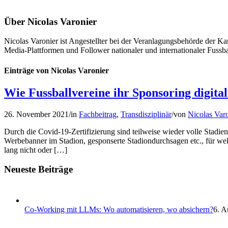
Über
Nicolas Varonier
Nicolas Varonier ist Angestellter bei der Veranlagungsbehörde der Kan
Media-Plattformen und Follower nationaler und internationaler Fussba
Einträge von Nicolas Varonier
Wie Fussballvereine ihr Sponsoring digital
26. November 2021
/
in
Fachbeitrag
,
Transdisziplinär
/
von
Nicolas Var
Durch die Covid-19-Zertifizierung sind teilweise wieder volle Stadien
Werbebanner im Stadion, gesponserte Stadiondurchsagen etc., für wel
lang nicht oder […]
Neueste Beiträge
Co-Working mit LLMs: Wo automatisieren, wo absichern?
6. A